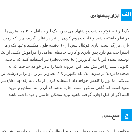
الف
ابزار پیشنهادی
یک لنز تله فوتو به شدت پیشنهاد می شود. یک لنز حداقل ۳۰۰ میلیمتری را
در نظر داشته باشید و قابلیت زوم کردن را نیز در نظر بگیرید، چرا که زمین
بازی بزرگ است. بازی فوتبال بیش از ۹۰ دقیقه طول میکشد و تنها یک زمان
استراحت هم دارد پس باتری و کارت حافظه اضافی را فراموش نکنید. از یک
توسعه دهنده لنز یا تله کانورتر (teleconverter) نیز استفاده کنید که فاصله
کانونی شما را افزایش دهد. این افزونه شما را قادر خواهد ساخت که به
صحنه‌ها نزدیک‌تر شوید. یک تله کانورتر ۲X، تصاویر لنز را دو برابر درشت تر
می‌کند اما نور را کاهش خواهد داد. استفاده کردن از تک پایه (Monopod) نیز
مفید است اما گاهی ممکن است اجازه ندهند که آن را به استادیوم ببرید.
البته اگر از قبل اجازه گرفته باشید نباید مشکل خاصی وجود داشته باشد.
ج
جمع‌بندی
عکاسی از یک مسابقه فوتبال می‌تواند لحظات کندی را در بر داشته باشد که