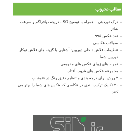
مطالب محبوب
درک نوردهی – همراه با توضیح ISO، دریچه دیافراگم و سرعت
شاتر
نقد عکس #۹۹
سوالات عکاسی
تنظیمات فلاش داخلی دوربین: آشنایی با گزینه های فلاش توکار
دوربین شما
نمونه های زیبای عکس های مفهومی
مجموعه عکس های غروب آفتاب
۳ روش برای درجه بندی و تنظیم دقیق رنگ در فتوشاپ
۲۰ تکنیک ترکیب بندی در عکاسی که عکس های شما را بهتر می
کنند