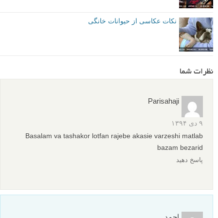
نکات عکاسی از حیوانات خانگی
نظرات شما
Parisahaji
۹ دی ۱۳۹۴
Basalam va tashakor lotfan rajebe akasie varzeshi matlab
bazam bezarid
پاسخ دهید
احمد