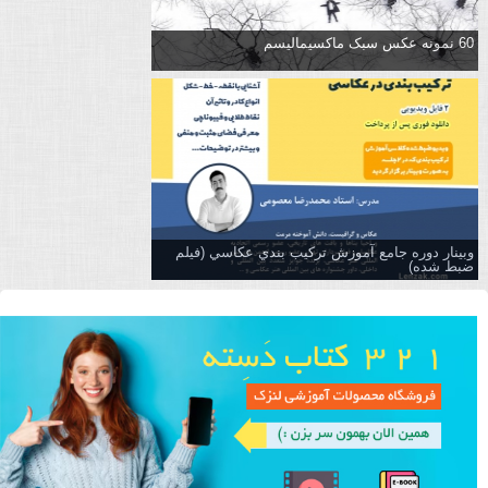
60 نمونه عکس سبک ماکسیمالیسم
وبینار دوره جامع آموزش تركيب بندي عكاسي (فیلم
ضبط شده)