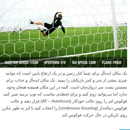
یک مکان ایده‌آل برای شما کنار زمین و در یک ارتفاع پایین است که بتوانید
چیزی بیشتر از سر و کمر بازیکنان را ببینید. یک مکان ایده‌آل و جذاب برای
نشستن پشت سر دروازه‌بان است. البته در این مکان همیشه هیجان وجود
ندارد اما می‌توانید زوم کنید و برای لحظه‌ی مناسب که توپ برسد صبر کنید.
فوکوس لنز را روی حالت خودکار (AF – Autofocus) قرار دهید و حالت
فوکوس دنباله‌دار (continuous focusing) را انتخاب کنید تا لنز به طور مکرر
روی بازیکن در حال حرکت فوکوس کند.