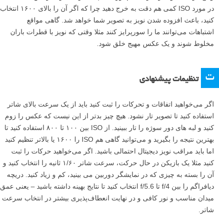
در مورد ISO کمی هم دقت به خرج دهید چرا که اگر آن را بالای ۱۶۰۰ انتخاب
کنید، باعث افزوده شدن نویز به تصویر شما خواهد شد. گاهی مواقع
اشتباهات می‌توانند ما را سورپرایز کنند مثلا وقتی که نویز با قطرات باران
مخلوط شوند و یک عکس مهیج خلق شود.
ت
تنظیمات پیشنهادی
اگر می‌خواهید اتفاقات و تحرکات را ثبت کنید باید از یک سرعت بالای شاتر
استفاده کنید تا تصویر تار نشود. هیچ چیز بدتر از این نیست که عکس را زوم
کنید و لبه های دور سوژه را تار ببینید. از ISO بین ۱۰۰ تا ۸۰۰ استفاده کنید تا
بهترین نتیجه را بگیرید و می‌توانید گاهی هم ISO را ۱۶۰۰ یا بالاتر تنظیم کنید
اما باید مراقب نویز دیجیتال احتمالی باشید. اگر می‌خواهید حرکات را ثبت
کنید مثلا یک بازیکن در حال حرکت، سرعت شاتر ۱/۶۰ ثانیه را انتخاب کنید و
آن را بسته به چیزی که در نمایشگر دوربین می بینید، کم و زیاد کنید. دریچه
دیافراگم را بین f/4 تا f/5.6 انتخاب کنید تا نتایج بهینه داشته باشید – یعنی عمق
میدان مناسب و نور کافی و در نهایت انعطاف‌پذیری بیشتر در انتخاب سرعت
شاتر.