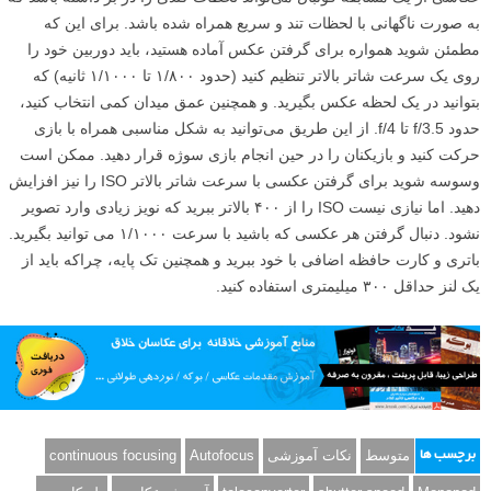
به صورت ناگهانی با لحظات تند و سریع همراه شده باشد. برای این که
مطمئن شوید همواره برای گرفتن عکس آماده هستید، باید دوربین خود را
روی یک سرعت شاتر بالاتر تنظیم کنید (حدود ۱/۸۰۰ تا ۱/۱۰۰۰ ثانیه) که
بتوانید در یک لحظه عکس بگیرید. و همچنین عمق میدان کمی انتخاب کنید،
حدود f/3.5 تا f/4. از این طریق می‌توانید به شکل مناسبی همراه با بازی
حرکت کنید و بازیکنان را در حین انجام بازی سوژه قرار دهید. ممکن است
وسوسه شوید برای گرفتن عکسی با سرعت شاتر بالاتر ISO را نیز افزایش
دهید. اما نیازی نیست ISO را از ۴۰۰ بالاتر ببرید که نویز زیادی وارد تصویر
نشود. دنبال گرفتن هر عکسی که باشید با سرعت ۱/۱۰۰۰ می توانید بگیرید.
باتری و کارت حافظه اضافی با خود ببرید و همچنین تک پایه، چراکه باید از
یک لنز حداقل ۳۰۰ میلیمتری استفاده کنید.
متوسط
نکات آموزشی
Autofocus
continuous focusing
برچسب ها