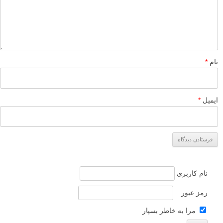
نام
*
ایمیل
*
نام کاربری
رمز عبور
مرا به خاطر بسپار