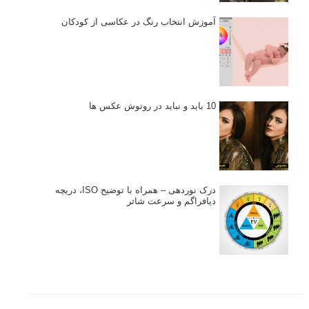
آموزش انتخاب رنگ در عکاسی از کودکان
10 باید و نباید در روتوش عکس ها
درک نوردهی – همراه با توضیح ISO، دریچه
دیافراگم و سرعت شاتر