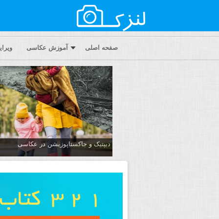
صفحه اصلی
آموزش عکاسی
ویرا
دیپتیک و جاکستا‌پوزیشن در عکاسی