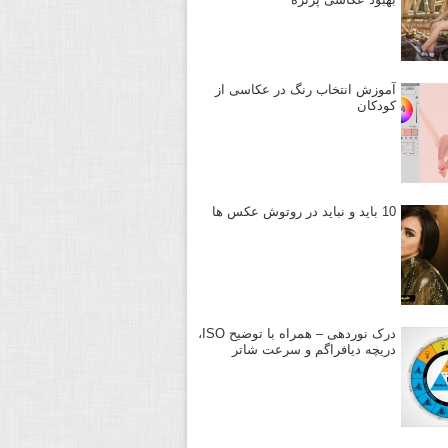
آموزش انتخاب رنگ در عکاسی از
کودکان
10 باید و نباید در روتوش عکس ها
درک نوردهی – همراه با توضیح ISO،
دریچه دیافراگم و سرعت شاتر