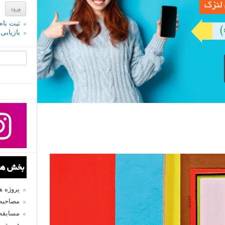
ثبت نام
بازیابی
جستجو یرا
بخش های
پروژه 
مصاحبه 
مسابقه