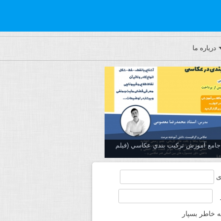
درباره ما
ه جامع آموزش تركيب بندي عكاسي (فیلم
ی
ه خاطر بسپار