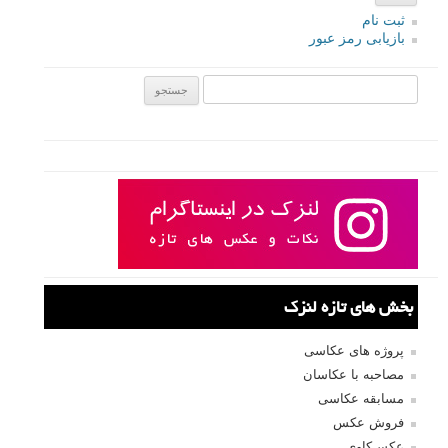
ثبت نام
بازیابی رمز عبور
جستجو یرای:
بخش های تازه لنزک
پروژه های عکاسی
مصاحبه با عکاسان
مسابقه عکاسی
فروش عکس
عکس‌کاوی