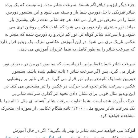
جزء دیگر ایزو و دیافراگم هستند. سرعت شاتر مدت زمانیست که یک پرده
شاتر فیزیکی داخل دوربین شما باز و بسته می شود و این سنسور دوربین
شما را در معرض نور قرار می دهد. هر چه شاتر مدت زمان بیشتری باز
بماند، نور بیشتری وارد دوربین می شود که باعث عکس روشن تری می
شود. و با سرعت شاتر کوتاه تر، نور کم تری وارد دوربین شده که منجر به
عکس تاریک تری می شود. در این آموزش عکاسی لنزک، یک ویدیو قرار دارد
که سرعت شاتر را به طور کامل به شما عزیزان آموزش می دهد.
سرعت شاتر شما دقیقا برابر با زمانیست که سنسور دوربین در معرض نور
قرار می گیرد. پس اگر سرعت شاتر ۱ ثانیه تنظیم شده باشد، سنسور
دوربین شما یک ثانیه در برابر نور قرار می گیرد. در کنار تاثیر بر روشنایی
عکس، سرعت شاتر نحوه ثبت حرکت در عکس را نیز مشخص می کند. در
این ویدیو مثال خوبی برای نشان دادن نحوه اثر گذاری سرعت شاتر بر
حرکت آورده شده است. شما تفاوت سرعت شاتر آهسته ای مثل ۱ ثانیه را با
یک سرعت شاتر سریع مثل ۱/۴۰۰۰ ثانیه هنگام عکاسی از سوژه ای متحرک
مشاهده خواهید کرد.
لنزک:
می خواهید سرعت شاتر را بهتر یاد بگیرید؟ اگر در حال آموزش
مقدمات عکاسی هستید، مقاله «
روشی برای یادگیری و تمرین سرعت شاتر