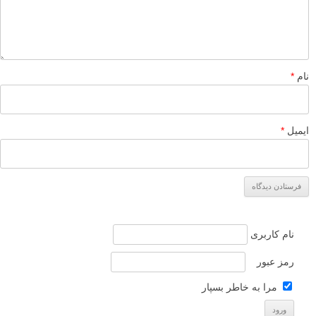
نام
*
ایمیل
*
نام کاربری
رمز عبور
مرا به خاطر بسپار