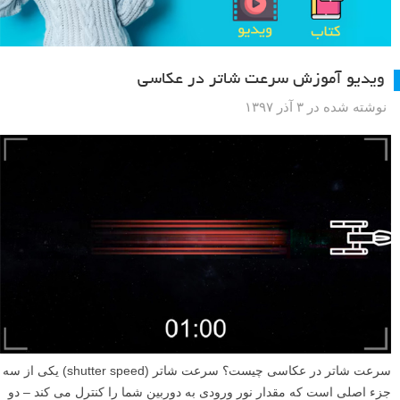
ویدیو آموزش سرعت شاتر در عکاسی
نوشته شده در ۳ آذر ۱۳۹۷
سرعت شاتر در عکاسی چیست؟ سرعت شاتر (shutter speed) یکی از سه
جزء اصلی است که مقدار نور ورودی به دوربین شما را کنترل می کند – دو