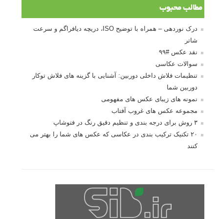
مطالب محبوب
درک نوردهی – همراه با توضیح ISO، دریچه دیافراگم و سرعت
شاتر
نقد عکس #۹۹
سوالات عکاسی
تنظیمات فلاش داخلی دوربین: آشنایی با گزینه های فلاش توکار
دوربین شما
نمونه های زیبای عکس های مفهومی
مجموعه عکس های غروب آفتاب
۳ روش برای درجه بندی و تنظیم دقیق رنگ در فتوشاپ
۲۰ تکنیک ترکیب بندی در عکاسی که عکس های شما را بهتر می
کنند