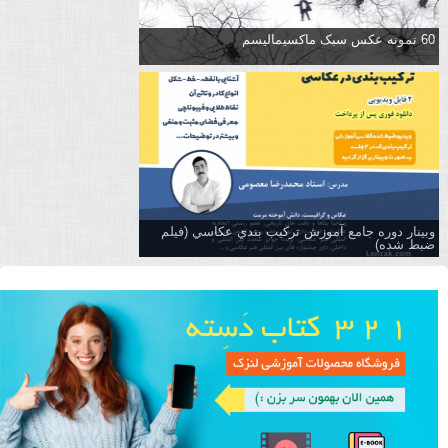
60 نمونه عکس سبک ماکسیمالیسم
وبینار دوره جامع آموزش تركيب بندي عكاسي (فیلم
ضبط شده)