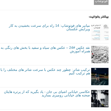
بر آیکون Create Adjustment Layer کلیک کرده و Curves را انتخاب نمایید.
خط منحنی را به سمت پایین بیاورید تا تصویر تیره‌تر شود سپس ابزار
Gradient را انتخاب کنید.
برای باز گرداندن رنگ‌ها به حالت اول کلید D را بزنید سپس رنگ پیش زمینه
و پس زمینه گرادیان را انتخاب نمایید. از پایین به بالا آن را حرکت دهید تا
تیره‌تر شود.
با افزودن لایه‌های Curves مختلف گوشه‌‌ی چپ بالا را تیره‌تر کرده و سمت
چپ را روشن‌تر نمایید.
م
منبع
برگرفته از: Digital camera world