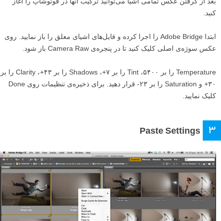
بعد از گرفتن عکس تمامی اشیا می‌توانید ترکیب آنها در فوتوشاپ را آغاز
کنید.
ابتدا Adobe Bridge را اجرا کرده و فایل‌های اشیای معلق را باز نمایید. روی
عکس سوژه‌ی اصلی کلیک کنید تا در پنجره‌ی Camera Raw باز شود.
Temperature را بر ۵۴۰۰، Tint را بر ۷+، Shadows را بر ۴۳+، Clarity را بر
۳۰+ و Saturation را بر ۲۳- قرار دهید. برای ذخیره‌ی تنظیمات روی Done
کلیک نمایید.
۳
Paste Settings