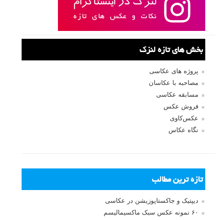
نام
*
ایمیل
*
نام کاربری
رمز عبور
مرا به خاطر بسپار
ثبت نام
بازیابی رمز عبور
جستجو یرای: