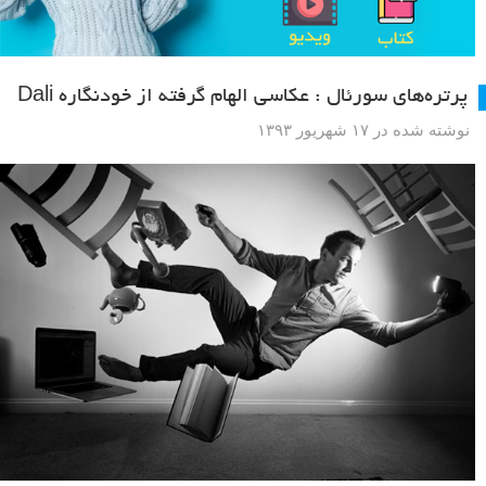
پرتره‌های سورئال : عکاسی الهام گرفته از خودنگاره Dali
نوشته شده در ۱۷ شهریور ۱۳۹۳