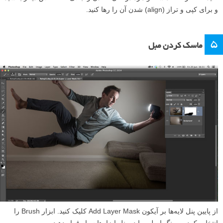
و برای کپی و تراز (align) شدن آن را رها کنید.
۵
ماسک کردن مبل
از پایین پنل لایه‌ها بر آیکون Add Layer Mask کلیک کنید. ابزار Brush را