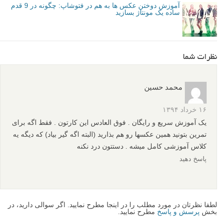
متوسط
ویرایش عکس
Back Up عکس ها
برچسب ها
ترکیب عکس ها فتوشاپ
عکاسی پرتره سورئال
عکس سورئال فوتوشاپ
فوتوشاپ
بیشتر بخوانید:
میانبر های فوتوشاپ: 14 راه برای سرعت بخشیدن به کار
ویرایش عکستان
نقد عکس #24 – عکس های سیاه و سفید با بخش های رنگی به
همراه آموزش
ترکیب شاتر: چطور چند عکس با سرعت شاتر های مختلف را با
هم ترکیب کنیم