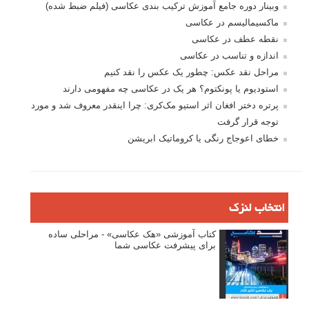
بخش های تازه لنزک
پروژه های عکاسی
مصاحبه با عکاسان
مسابقه عکاسی
فروش عکس
عکس‌کاوی
نگاه عکاس