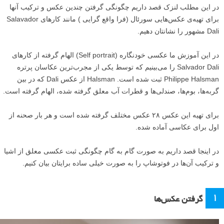
در این مطلب لنزک قصد داریم چگونگی گرفتن چندین عکس و ترکیب آنها
برای تهیه‌ی عکس‌هایی سورئال (فرا واقع گرایی ) مانند کارهای‌ Salavador
Dali مشهور را نشانتان دهیم.
در این آموزش ما عکسی خودنگاره (Self portrait) الهام گرفته از کارهای
Salvador Dali را می‌بینیم که توسط یکی از مجرب‌ترین عکاسان پرتره
Philippe Halsman ثبت شده است. Halsman از عکس Dali که در بین
گربه‌ها، بوم‌ها، صندلی‌ها و قطرات آب معلق گرفته شده، الهام گرفته است.
برای تهیه این عکس ۲۸ عکس مختلف گرفته شده است و هر بار صحنه از
اول برای عکاسی آماده شده.
در اینجا قصد داریم به صورت گام به گام چگونگی ثبت عکسی معلق از اشیا
و ترکیب آن‌ها در فوتوشاپ را به صورت خیلی ساده برایتان بیان کنیم.
۱
گرفتن عکس‌‌ها