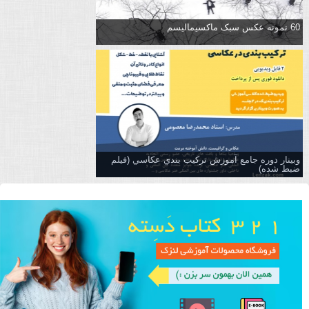
60 نمونه عکس سبک ماکسیمالیسم
وبینار دوره جامع آموزش تركيب بندي عكاسي (فیلم
ضبط شده)