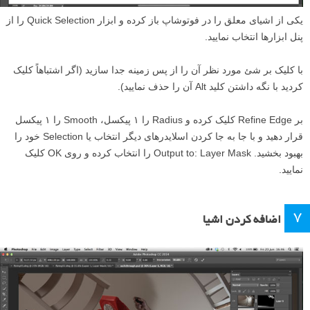
یکی از اشیای معلق را در فوتوشاپ باز کرده و ابزار Quick Selection را از
پنل ابزار‌ها انتخاب نمایید.
با کلیک بر شئ مورد نظر آن را از پس زمینه جدا سازید (اگر اشتباهاً کلیک
کردید با نگه داشتن کلید Alt آن را حذف نمایید).
بر Refine Edge کلیک کرده و Radius را ۱ پیکسل، Smooth را ۱ پیکسل
قرار دهید و با جا به جا کردن اسلایدرهای دیگر انتخاب یا Selection خود را
بهبود بخشید. Output to: Layer Mask را انتخاب کرده و روی OK کلیک
نمایید.
۷
اضافه کردن اشیا