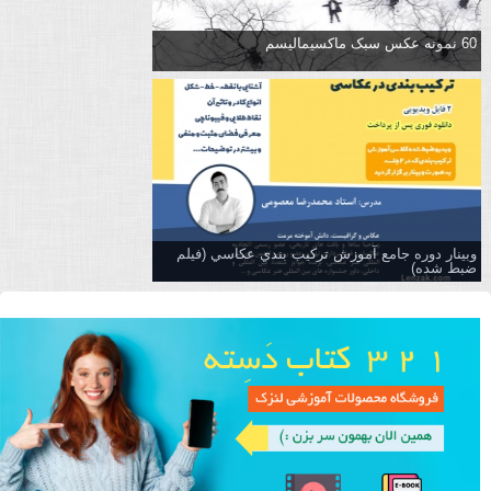
60 نمونه عکس سبک ماکسیمالیسم
وبینار دوره جامع آموزش تركيب بندي عكاسي (فیلم
ضبط شده)