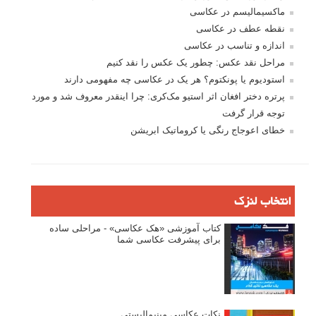
ماکسیمالیسم در عکاسی
نقطه عطف در عکاسی
اندازه و تناسب در عکاسی
مراحل نقد عکس: چطور یک عکس را نقد کنیم
استودیوم یا پونکتوم؟ هر یک در عکاسی چه مفهومی دارند
پرتره دختر افغان اثر استیو مک‌کری: چرا اینقدر معروف شد و مورد
توجه قرار گرفت
خطای اعوجاج رنگی یا کروماتیک ابریشن
انتخاب لنزک
کتاب آموزشی «هک عکاسی» - مراحلی ساده
برای پیشرفت عکاسی شما
نکات عکاسی مینیمالیستی