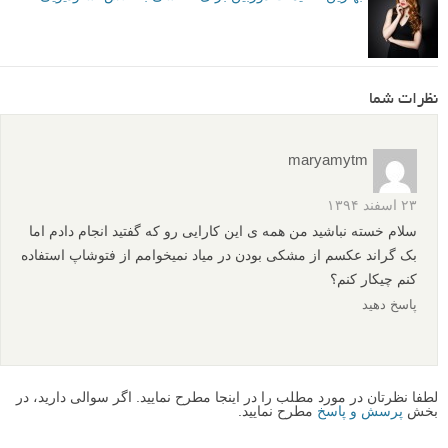
نظرات شما
maryamytm
۲۳ اسفند ۱۳۹۴
سلام خسته نباشید من همه ی این کارایی رو که گفتید انجام دادم اما
بک گراند عکسم از مشکی بودن در میاد نمیخوامم از فتوشاپ استفاده
کنم چیکار کنم؟
پاسخ دهید
لطفا نظرتان در مورد مطلب را در اینجا مطرح نمایید. اگر سوالی دارید، در
بخش
پرسش و پاسخ
مطرح نمایید.