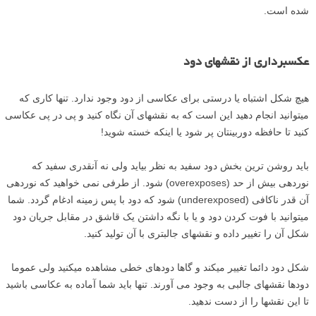
شده است.
عکسبرداری از نقشهای دود
هیچ شکل اشتباه یا درستی برای عکاسی از دود وجود ندارد. تنها کاری که
میتوانید انجام دهید این است که به نقشهای آن نگاه کنید و پی در پی عکاسی
کنید تا حافظه دوربینتان پر شود یا اینکه خسته شوید!
باید روشن ترین بخش دود سفید به نظر بیاید ولی نه آنقدری سفید که
نوردهی بیش از حد (overexposes) شود. از طرفی نمی خواهید که نوردهی
آن قدر ناکافی (underexposed) شود که دود با پس زمینه ادغام گردد. شما
میتوانید با فوت کردن دود و یا با نگه داشتن یک قاشق در مقابل جریان دود
شکل آن را تغییر داده و نقشهای جالبتری با آن تولید کنید.
شکل دود دائما تغییر میکند و گاها دودهای خطی مشاهده میکنید ولی عموما
دودها نقشهای جالبی به وجود می آورند. تنها باید شما آماده به عکاسی باشید
تا این نقشها را از دست ندهید.