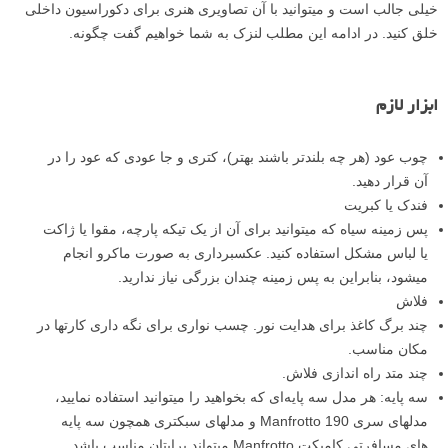
خیلی جالب است و میتوانید با آن تصاویری هنری برای دکوراسیون داخلی
خلق کنید. در ادامه این مطلب لنزک به شما خواهیم گفت چگونه.
ابزار لازم
چوب عود (هر چه بلندتر باشند بهتر)، کتری و جا عودی که عود را در
آن قرار دهید.
فندک یا کبریت
پس زمینه سیاه که میتوانید برای آن از یک تیکه پارچه، مقوا یا ژاکت
یا لباس مشکل استفاده کنید. عکسبرداری به صورت ماکرو انجام
میشود، بنابراین به پس زمینه چندان بزرگی نیاز ندارید.
فلاش
چند برگ کاغذ برای هدایت نور. چسب نواری برای نگه داری کارتها در
مکان مناسب.
چند متد راه اندازی فلاش.
سه پایه: هر مدل سه پایه‌ای که بخواهید را میتوانید استفاده نمایید،
مدلهای سری Manfrotto 190 و مدلهای سبکتری همچون سه پایه
های مسافرتی کامپکت Manfrotto میتواند برایتان مناسب باشد.