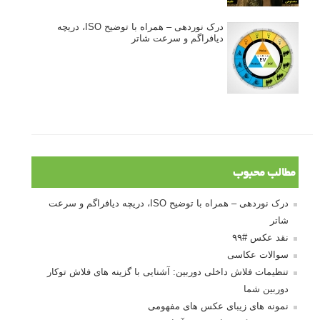
درک نوردهی – همراه با توضیح ISO، دریچه
دیافراگم و سرعت شاتر
مطالب محبوب
درک نوردهی – همراه با توضیح ISO، دریچه دیافراگم و سرعت
شاتر
نقد عکس #۹۹
سوالات عکاسی
تنظیمات فلاش داخلی دوربین: آشنایی با گزینه های فلاش توکار
دوربین شما
نمونه های زیبای عکس های مفهومی