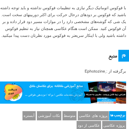
با فوکوس اتوماتیک دیگر نیازی به تنظیمات فوکوس نداشته و باید توجه داشته
باشید که فوکوس بر دودهای درحال حرکت برای اکثر دوربینهای سخت است.
یک شی که گوشه‌های مشخصی دارد را در موازات مسیر دود قرار داده و بر
آن فوکوس کنید. ممکن است هنگام عکاسی همچنان نیاز به تنظیم فوکوس
داشته باشید ولی با اینکار سریعتر به فوکوس مورد نظرتان دست پیدا میکنید.
م
منبع
برگرفته از : ِEphotozine
پروژه های عکاسی
متوسط
نکات آموزشی
آبستره
برچسب ها
پروژه عکاسی
عکاسی از دود