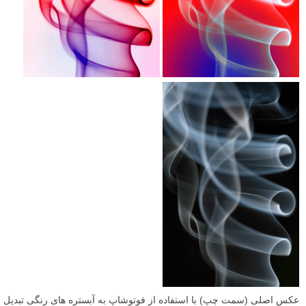
عکس اصلی (سمت چپ) با استفاده از فوتوشاپ به آبستره های رنگی تبدیل