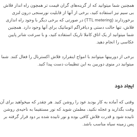
همچنین شما میتوانید که از گزینه‌های گران قیمت تر همچون راه انداز فلاش
بی سیم نیز استفاده کنید، برخی از آنها از قابلیت نورسنجی درون لنزی
برخوردارند (TTL metering) در صورتی که برخی دیگر با وجود راه اندازی
فلاش، تنها حالت دستی و دیافراگم اتوماتیک برای آنها وجود دارد. همچنین
شما میتوانید از یک اتاق کاملا تاریک استفاده کنید، و با سرعت شاتر پایین
عکاسی را انجام دهید.
برخی از دوربینها میتوانند با امواج اینفرارد فلاش اکسترنال را فعال کنند. شما
میتوانید در منوی دوربین به این تنظیمات دست پیدا کنید.
ایجاد دود
وقتی که آماده به کار بودید عود را روشن کنید. هر چقدر که میخواهید برای آن
وقت بگذارید و عجله نکنید، مطمئن شوید که نور مستقیما به ناحیه‌ی روشن
تابیده شود و قدرت فلاش کافی بوده و نور تابیده شده بر دود قرار گرفته بر
پس زمینه سیاه مناسب باشد.