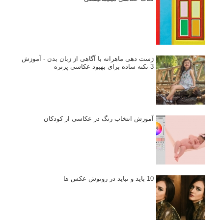
ژست دهی ماهرانه با آگاهی از زبان بدن - آموزش
3 نکته ساده برای بهبود عکاسی پرتره
آموزش انتخاب رنگ در عکاسی از کودکان
10 باید و نباید در روتوش عکس ها