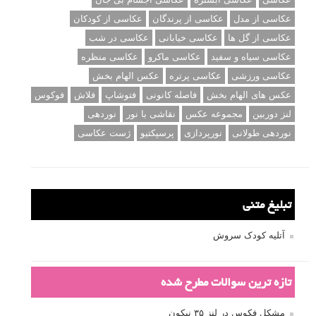
عکاسی از مدل
عکاسی از پرندگان
عکاسی از کودکان
عکاسی از گل ها
عکاسی خیابانی
عکاسی در شب
عکاسی سیاه و سفید
عکاسی ماکرو
عکاسی منظره
عکاسی ورزشی
عکاسی پرتره
عکس الهام بخش
عکس های الهام بخش
فاصله کانونی
فتوشاپ
فلاش
فوکوس
لنز دوربین
مجموعه عکس
نقاشی با نور
نوردهی
نوردهی طولانی
نورپردازی
پرسپکتیو
ژست عکاسی
تبلیغ متنی
آتلیه کودک سروش
تازه ترین سوالات مطرح شده
مشکل فکوس در لنز ۳۵ نیکون