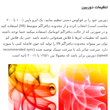
تنظیمات دوربین
دوربین خود را بر فوکوس دستی تنظیم نمایید، یک ایزو پایین (۱۰۰ یا ۲۰۰
مناسب است) انتخاب کرده و از محدوده دیافراگم متوسط (f/8) استفاده کنید
و در صورتی که از حالت دیافراگم اتوماتیک استفاده میکنید حتما توجه داشته
باشید که تنظیمات لنزها با فلاش همخوانی داشته باشد. حتی یک فلاش کم
توان نیز میتواند محدوده دیافراگم f/8 را تولید کند چون فاصله کمی با سوژه
دارد. سرعت شاتر باید با سرعت سینک توصیه شده (recommended sync
speed) دوربین برابر باشد که معمولا بین ۱۲۵/۱ یا ۲۰۰/۱ ثانیه است.