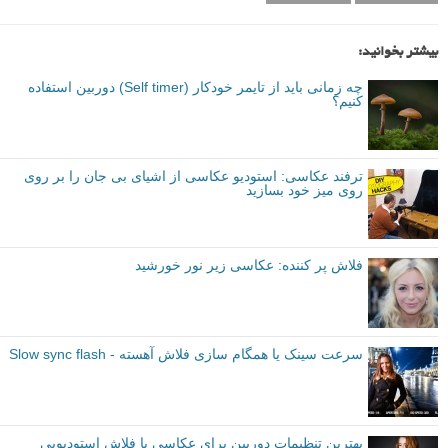
بیشتر بخوانید:
چه زمانی باید از تایمر خودکار (Self timer) دوربین استفاده
کنیم؟
ترفند عکاسی: استودیو عکاسی از اشیای بی جان را بر روی
روی میز خود بسازید
فلاش پر کننده: عکاسی زیر نور خورشید
سرعت سینک یا همگام سازی فلاش آهسته - Slow sync flash
بهترین تنظیمات دوربین برای عکاسی با فلاش استودیویی