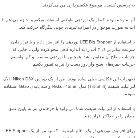
به پرسش کشیدن موضوع عکسبرداری من می‌کردند.
آنها متوجه نبودند که از یک نوردهی طولانی استفاده میکنم و اجازه می‌دهم تا
آب به صورت موجوار در اطراف تیرهای چوبی لنگرگاه حرکت کند.
با استفاده از LEE Big Stopper نوردهی را افزایش دادم و با قرار دادن
سرعت شاتر بر ۳۰/۱ آب را به اندازه کافی محو کردم ولی تا جایی که
جزئیات سطح آن معلوم باشد. همچنین با نوردهی مناسب و کم توانستم
جزئیات حفره‌های شبح وار دور دست را نیز به تصور بکشم.
تجهیزات این عکاسی خیلی ساده بودند، من از یک دوربین Nikon D3X با یک
لنز تیلت شیفت (Tilt-Shift) مدل Nikkor 45mm و سه پایه‌ی Gitzo استفاده
نمودم.
با استفاده از لنز تیلت شیفت شما می‌توانید با چرخاندن لنز به پایین عمق
میدان را بر حداکثر قرار دهید.
برای افزایش نوردهی از یک ۳۰ام ثانیه به ۳۰ ثانیه من از یک LEE Stopper