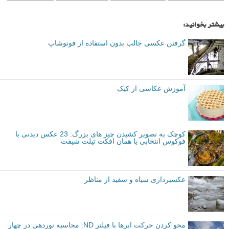
بیشتر بخوانید:
گرفتن عکسی جالب بدون استفاده از فوتوشاپ
آموزش عکاسی از کیک
کوچک به تصویر کشیدن چیز های بزرگ: 23 عکس دیدنی با
فوکوس انتخابی یا همان افکت تیلت شیفت
عکسبرداری سیاه و سفید از مناظر
محو کردن حرکت ابرها با فیلتر ND: محاسبه نوردهی در چهار