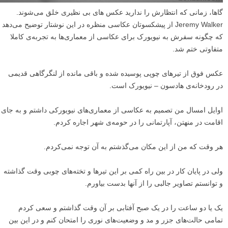
گاها، زمانی که انتظارش را ندارید عکس های بی نظیری خلق می‌شوند.
Jeremy Walker از پیشکسوتان عکاسی منظره در این نوشتار توضیح می‌دهد
که چگونه سفرش به نیویورک برای عکاسی از معماری‌ها به تجربه‌ی کاملا
متفاوتی ختم شد.
عکس فوق از تیر‌های چوپی پوسیده شده و باقی مانده از لنگرگاهی قدیمی
در رودخانه‌ی هادسون – نیویورک است.
اوایل امسال من تصمیم به عکاسی از معماری‌های نیویورکی داشتم و به جای
اقامت در منهتن، آپارتمانی را در حومه‌ی شهر اجاره کردم.
هر وقت که من از این مکان می‌گذشتم به آن توجه نمی‌کردم.
ولی در پایان کار در بین راه کمی بر این تیرها و تخته‌های چوبی وقت گذاشته
و توانستم تصاویر جالبی را از آنها بدست بیاورم.
یک یا دو ساعت را در یک صبح آفتابی بر آن وقت گذاشتم و سعی کردم
تمامی حالت‌های جزر و مد و وضعیت‌های نوری را امتحان کنم و در این بین