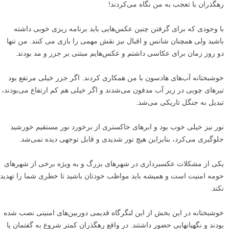
رهگذران با تعجب به من نگاه می‌کردند!
با وجودی که برای گرفتن چنین عکس‌هایی باید برنامه ریزی خوبی داشته
باشید ولی همچنان شانس و اقبال نیز نقش مهمی را بازی می کنند. من تنها
دو روز زمان برای عکاسی داشتم و عکس‌هایم مبتنی بر جزر و مد بودند.
خوشبختانه آب‌های هادسون با من همکاری کردند. اگر جزر خیلی مرتفع بود
تیرهای چوبی در زیر آب مدفون می‌شدند و اگر خیلی هم کم ارتفاع می‌بودند،
تبدیل به جنگل تاریکی می‌شد.
نور نیز خیلی خوب بود و ابرهای خاکستری از برخورد نور مستقیم خورشید
جلوگیری می‌کرد، بنابراین هیچ نور شدیدی و قابل توجهی دیده نمی‌شد.
یکی از مشکلات عکسبرداری در شهرهای بزرگ و به ویژه برخی از شهرهای
حومه امنیت است و همیشه باید مواظب خودتان باشید تا خطری شما را تهدید
نکند.
خوشبختانه در این بخش از این لنگرگاه قدیمی دوربین‌های امنیتی نصب شده
بودند و نگهبانهایی حضور داشتند. در واقع رهگذران کمتر شروع به گفتمان یا