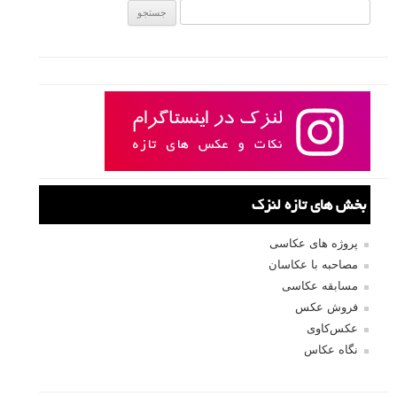
جستجو یرای:
بخش های تازه لنزک
پروژه های عکاسی
مصاحبه با عکاسان
مسابقه عکاسی
فروش عکس
عکس‌کاوی
نگاه عکاس