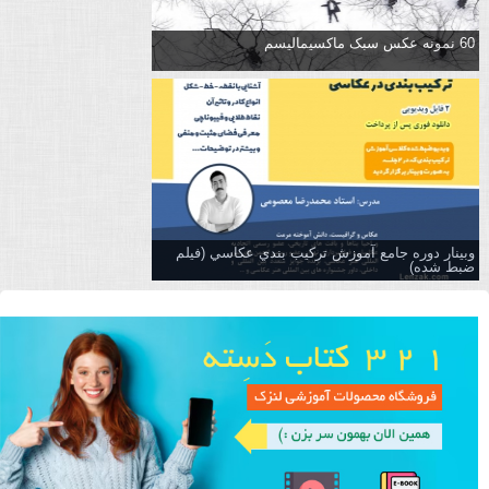
60 نمونه عکس سبک ماکسیمالیسم
وبینار دوره جامع آموزش تركيب بندي عكاسي (فیلم
ضبط شده)