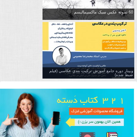
60 نمونه عکس سبک ماکسیمالیسم
وبینار دوره جامع آموزش تركيب بندي عكاسي (فیلم
ضبط شده)