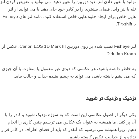
توانید با تغییر دادن لنز، دید دوربین را تغییر دهید. می توانید با تعویض کردن لنز
تله با لنز واید، فضای بیشتری را در کادر خود جای دهید یا می توانید از لنز
هایی خاص برای ایجاد جلوه هایی خاص استفاده کنید، مانند لنز های Fisheye
یا Tilt-shift.
لنز Fisheye نصب شده بر روی دوربین Canon EOS 1D Mark III. عکس از
Dirk-Jan Kraan
به خاطر داشته باشید، هر عکسی که دیدی غیر معمول یا متفاوت با آن چیزی
که می بینیم داشته باشد، می تواند به چشم بیننده جذاب و جالب بیاید.
نزدیک و نزدیک تر شوید
یکی دیگر از اصول عکاسی این است که به سوژه نزدیک شوید و کادر را با
آن پر کنید. ما همیشه به عنوان یک عکاس می ترسیم چنین کاری را انجام
دهیم، زیرا همیشه می ترسیم که آنقدر که باید از فضای اطراف در کادر قرار
نداده و از جذابیت عکس کاسته باشیم.