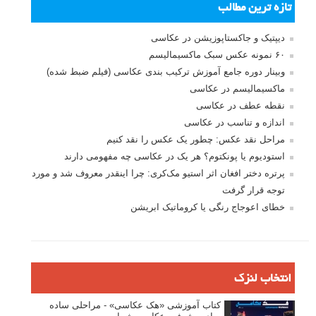
بخش های تازه لنزک
پروژه های عکاسی
مصاحبه با عکاسان
مسابقه عکاسی
فروش عکس
عکس‌کاوی
نگاه عکاس
تازه ترین مطالب
دیپتیک و جاکستا‌پوزیشن در عکاسی
۶۰ نمونه عکس سبک ماکسیمالیسم
وبینار دوره جامع آموزش ترکیب بندی عکاسی (فیلم ضبط شده)
ماکسیمالیسم در عکاسی
نقطه عطف در عکاسی