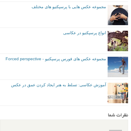
متوسط
نکات آموزشی
اصول عکاسی
پرسپکتیو
چرخش دوربین
برچسب ها
عکاسی منظره
لنز ثابت
بیشتر بخوانید:
چگونه با تغییر دادن ساده پرسپکتیو خود، عکاسیتان را تغییر دهید
- قسمت اول
مجموعه عکس هایی با پرسپکتیو های مختلف
انواع پرسپکتیو در عکاسی