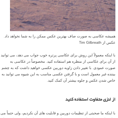
همیشه عکاسی به صورت صاف بهترین عکس ممکن را به شما نخواهد داد.
عکس از Tim Gilbreath
با اینکه معمولاً این روش برای عکاسی پرتره خوب جواب می دهد، می توانید
از آن برای عکاسی از منظره هم استفاده کنید. مخصوصاً در عکاسی به
صورت عمودی. با تغییر دادن زاویه دوربین عکسی خواهید داشت که به چشم
بیننده غیر معمول است و با گرفتن عکسی مناسب به این شیوه می توانید به
خاص شدن عکس و جلوه بیشتر آن کمک کنید.
از لنزی متفاوت استفاده کنید
با اینکه ما صحبتی از تنظیمات دوربین و قابلیت های آن نکردیم، ولی حتماً می