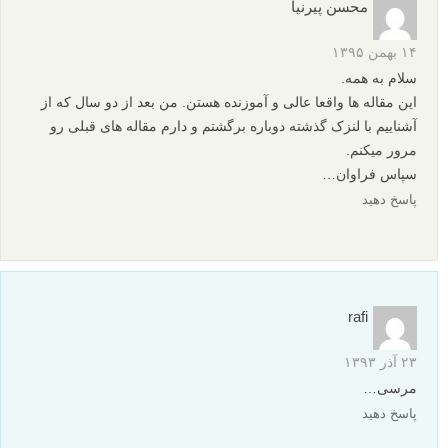
مجموعه عکس های فورس پرسپکتیو - Forced perspective
آموزش عکاسی: تسلط به هنر ایجاد کردن عمق در عکس
نظرات شما
محسن پیرنیا
۱۴ بهمن ۱۳۹۵
سلام به همه.
این مقاله ها واقعا عالی و آموزنده هستن. من بعد از دو سال که از
آشناییم با لنزک گذشته دوباره برگشتم و دارم مقاله های قبلی رو
مرور میکنم.