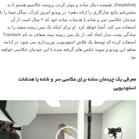
(headshot)، همیشه دنبال ساده و موثر کردن پروسه عکاسیم هستم تا به
مشتریانم نتایج سازگاری را ارائه دهم». در ویدیو امروز لنزک، میگل شما را با
چیدمان عکاسی سر و شانه یا هدشات ساده خود که ۲ سال است از آن
استفاده می کند، آشنا خواهد کرد. او برای اینکه یک پس زمینه سفید را به
سادگی پشت مدل ایجاد کند، از یک پس زمینه نیمه شفاف به نام Translum
استفاده کرده که توسط یک فلاش استودیویی نورپردازی می شود. در ادامه
شاهد این ویدیو و نمونه عکس های گرفته شده با این چیدمان عکاسی خواهید
بود.
ن
م
معرفی یک چیدمان ساده برای عکاسی سر و شانه یا هدشات
ا
استودیویی
ی
ش
گ
ر
و
ی
د