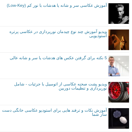
م
منبع
برگرفته از: fstoppers
متوسط
ویدیو ها
آموزش نورپردازی
عکاسی پرتره
نورپردازی
برچسب ها
بیشتر بخوانید:
آموزش عکاسی سر و شانه یا هدشات با نور کم (Low-Key)
ویدیو آموزش چند نوع چیدمان نورپردازی در عکاسی پرتره
استودیویی