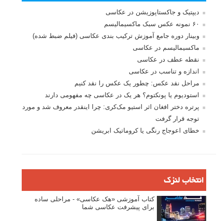
بخش های تازه لنزک
پروژه های عکاسی
مصاحبه با عکاسان
مسابقه عکاسی
فروش عکس
عکس‌کاوی
نگاه عکاس
تازه ترین مطالب
دیپتیک و جاکستا‌پوزیشن در عکاسی
۶۰ نمونه عکس سبک ماکسیمالیسم
وبینار دوره جامع آموزش ترکیب بندی عکاسی (فیلم ضبط شده)
ماکسیمالیسم در عکاسی
نقطه عطف در عکاسی
اندازه و تناسب در عکاسی