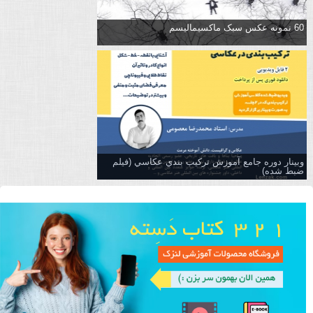
60 نمونه عکس سبک ماکسیمالیسم
وبینار دوره جامع آموزش تركيب بندي عكاسي (فیلم
ضبط شده)