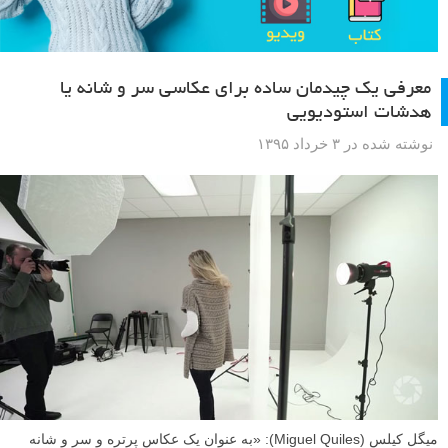
معرفی یک چیدمان ساده برای عکاسی سر و شانه یا
هدشات استودیویی
نوشته شده در ۳ خرداد ۱۳۹۵
میگل کیلس (Miguel Quiles): «به عنوان یک عکاس پرتره و سر و شانه