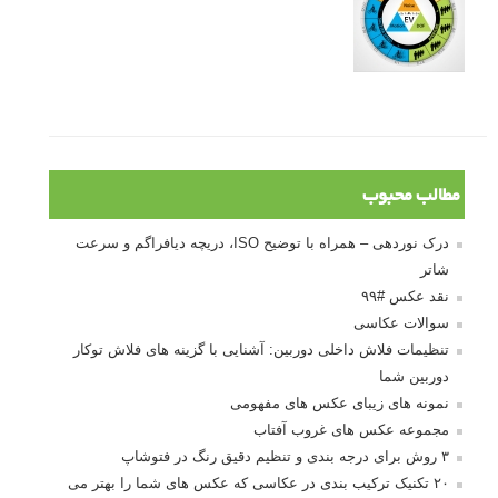
مطالب محبوب
درک نوردهی – همراه با توضیح ISO، دریچه دیافراگم و سرعت
شاتر
نقد عکس #۹۹
سوالات عکاسی
تنظیمات فلاش داخلی دوربین: آشنایی با گزینه های فلاش توکار
دوربین شما
نمونه های زیبای عکس های مفهومی
مجموعه عکس های غروب آفتاب
۳ روش برای درجه بندی و تنظیم دقیق رنگ در فتوشاپ
۲۰ تکنیک ترکیب بندی در عکاسی که عکس های شما را بهتر می