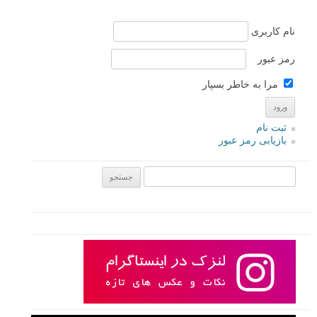
نام کاربری
رمز عبور
مرا به خاطر بسپار
ثبت نام
بازیابی رمز عبور
جستجو یرای: