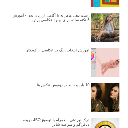
ژست دهی ماهرانه با آگاهی از زبان بدن - آموزش
3 نکته ساده برای بهبود عکاسی پرتره
آموزش انتخاب رنگ در عکاسی از کودکان
10 باید و نباید در روتوش عکس ها
درک نوردهی – همراه با توضیح ISO، دریچه
دیافراگم و سرعت شاتر