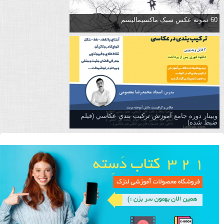
60 نمونه عکس سبک ماکسیمالیسم
وبینار دوره جامع آموزش تركيب بندي عكاسي (فیلم
ضبط شده)