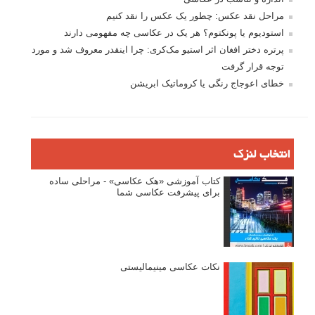
مراحل نقد عکس: چطور یک عکس را نقد کنیم
استودیوم یا پونکتوم؟ هر یک در عکاسی چه مفهومی دارند
پرتره دختر افغان اثر استیو مک‌کری: چرا اینقدر معروف شد و مورد
توجه قرار گرفت
خطای اعوجاج رنگی یا کروماتیک ابریشن
انتخاب لنزک
کتاب آموزشی «هک عکاسی» - مراحلی ساده
برای پیشرفت عکاسی شما
نکات عکاسی مینیمالیستی