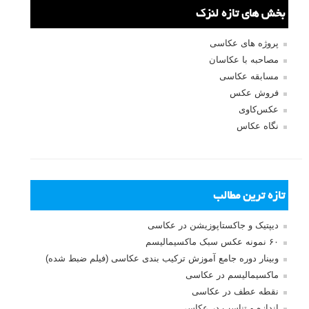
بخش های تازه لنزک
پروژه های عکاسی
مصاحبه با عکاسان
مسابقه عکاسی
فروش عکس
عکس‌کاوی
نگاه عکاس
تازه ترین مطالب
دیپتیک و جاکستا‌پوزیشن در عکاسی
۶۰ نمونه عکس سبک ماکسیمالیسم
وبینار دوره جامع آموزش ترکیب بندی عکاسی (فیلم ضبط شده)
ماکسیمالیسم در عکاسی
نقطه عطف در عکاسی
اندازه و تناسب در عکاسی