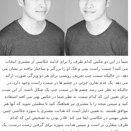
شما در این دو عکس کدام طرف را برای ادامه عکاسی از مشتری انتخاب
می کنید؟ سمت راست بینی و فک او را بزرگتر و ساختار نیافته تر نشان می
دهد، در حالیکه سمت چپ تعریف روشنی برای هر دو ویژگی صورت ارائه
می دهد. یک عدم تقارن جزئی در چشم ها در سمت راست وجود دارد، در
حالیکه به نظر می رسد چشم ها در سمت چپ یک شکل باشند. از این تست
برای تعیین این که کدام سمت به نظر شما در عکس بهتر می افتد استفاده
کنید و سپس نتیجه را با مشتری نیز هماهنگ کنید تا مطمئن شوید که آنها هم
موافق هستند. به همین دلیل است که هدایت مشتری یا سوژه عکاسی چنین
نقش مهمی در عکاسی ایفا می کند: قادر بودن به تشخیص این که کدام
طرف متقارن تر است و سپس هدایت سوژه برای گرفتن ژست درست، یک