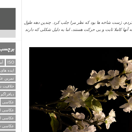
ه کردم، ژست شاخه ها بود که نظر مرا جلب کرد. چندین دهه طول
 آنها کاملا ثابت و بی حرکت هستند، اما به دلیل شکلی که دارند
برچسب‌
ISO
آم
ایده های
تمرین ع
خلاقیت د
دیافراگم
عکاسی
عکاسی از
عکاسی از
عکاسی خی