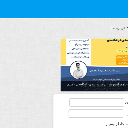
درباره ما
ه جامع آموزش تركيب بندي عكاسي (فیلم
ی
ه خاطر بسپار