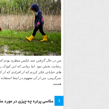
من در حال گرفتن چند عکس منظره بودم که ای
رضایت بخش نبود. اما زمانی که این کودک را
های خیابانی فکر کردم که از افرادی که از کن
سرگرمی، من از آن مفهوم در اینجا استفاده 
هستند.
۱
عکاسی پرتره چه چیزی در مورد عکاس