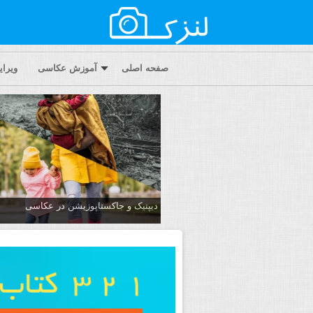
صفحه اصلی
آموزش عکاسی
ویرا
دیپتیک و جاکستا‌پوزیشن در عکاسی