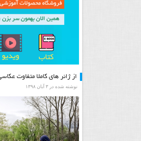
از ژانر های کاملا متفاوت عکاس
نوشته شده در ۳ آبان ۱۳۹۸