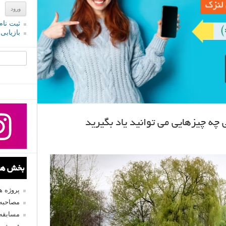
ثبت نام
بازیابی
جستجو یرا
ی چه چیزهایی می توانید یاد بگیرید
بخش های
پروژه 
مصاحبه 
مسابقه