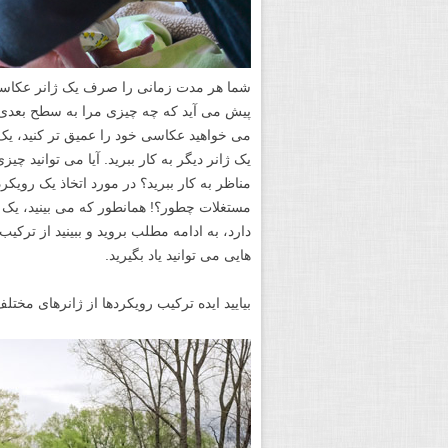
شما هر مدت زمانی را صرف یک ژانر عکاسی ک
پیش می آید که چه چیزی مرا به سطح بعدی
می خواهید عکاسی خود را عمیق تر کنید، یک گ
یک ژانر دیگر به کار ببرید. آیا می توانید چی
مناظر به کار ببرید؟ در مورد اتخاذ یک رویکر
مستغلات چطور؟! همانطور که می بینید، یک 
دارد، به ادامه مطلب بروید و ببینید از 
هایی می توانید یاد بگیرید.
بیایید ایده ترکیب رویکردها از ژانرهای مخت