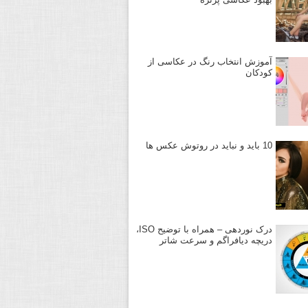
آموزش انتخاب رنگ در عکاسی از
کودکان
10 باید و نباید در روتوش عکس ها
درک نوردهی – همراه با توضیح ISO،
دریچه دیافراگم و سرعت شاتر