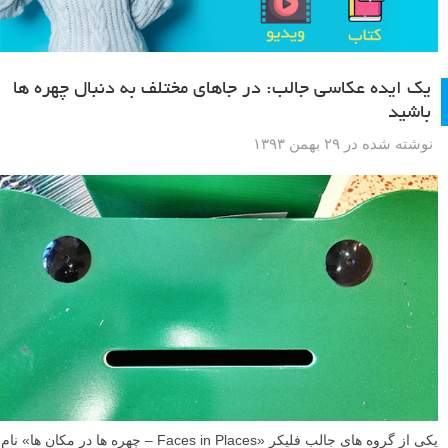
یک ایده عکاسی جالب: در جاهای مختلف به دنبال چهره ها
باشید
نوشته شده در ۲۹ بهمن ۱۳۹۳
یکی از گروه های جالب فلیکر «Faces in Places – چهره ها در مکان ها» نام