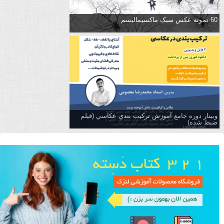
60 نمونه عکس سبک ماکسیمالیسم
وبینار دوره جامع آموزش تركيب بندي عكاسي (فیلم
ضبط شده)