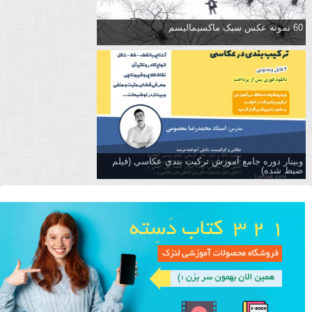
60 نمونه عکس سبک ماکسیمالیسم
وبینار دوره جامع آموزش تركيب بندي عكاسي (فیلم
ضبط شده)