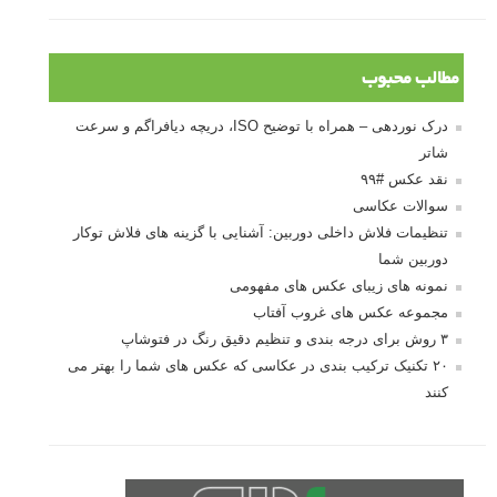
مطالب محبوب
درک نوردهی – همراه با توضیح ISO، دریچه دیافراگم و سرعت
شاتر
نقد عکس #۹۹
سوالات عکاسی
تنظیمات فلاش داخلی دوربین: آشنایی با گزینه های فلاش توکار
دوربین شما
نمونه های زیبای عکس های مفهومی
مجموعه عکس های غروب آفتاب
۳ روش برای درجه بندی و تنظیم دقیق رنگ در فتوشاپ
۲۰ تکنیک ترکیب بندی در عکاسی که عکس های شما را بهتر می
کنند