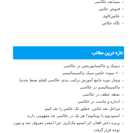
مسابقه عکاسی
فروش عکس
عکس‌کاوی
نگاه عکاس
تازه ترین مطالب
دیپتیک و جاکستا‌پوزیشن در عکاسی
۶۰ نمونه عکس سبک ماکسیمالیسم
وبینار دوره جامع آموزش ترکیب بندی عکاسی (فیلم ضبط شده)
ماکسیمالیسم در عکاسی
نقطه عطف در عکاسی
اندازه و تناسب در عکاسی
مراحل نقد عکس: چطور یک عکس را نقد کنیم
استودیوم یا پونکتوم؟ هر یک در عکاسی چه مفهومی دارند
پرتره دختر افغان اثر استیو مک‌کری: چرا اینقدر معروف شد و مورد
توجه قرار گرفت