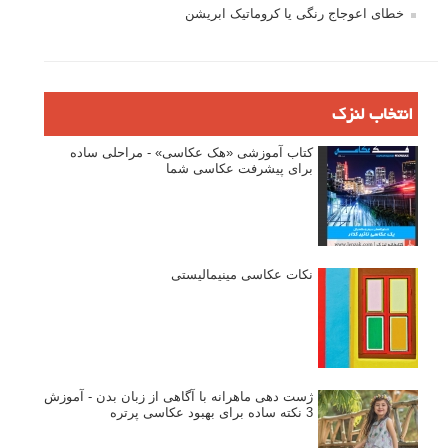
خطای اعوجاج رنگی یا کروماتیک ابریشن
انتخاب لنزک
کتاب آموزشی «هک عکاسی» - مراحلی ساده
برای پیشرفت عکاسی شما
نکات عکاسی مینیمالیستی
ژست دهی ماهرانه با آگاهی از زبان بدن - آموزش
3 نکته ساده برای بهبود عکاسی پرتره