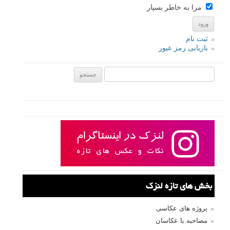
مرا به خاطر بسپار
ثبت نام
بازیابی رمز عبور
جستجو یرای:
بخش های تازه لنزک
پروژه های عکاسی
مصاحبه با عکاسان