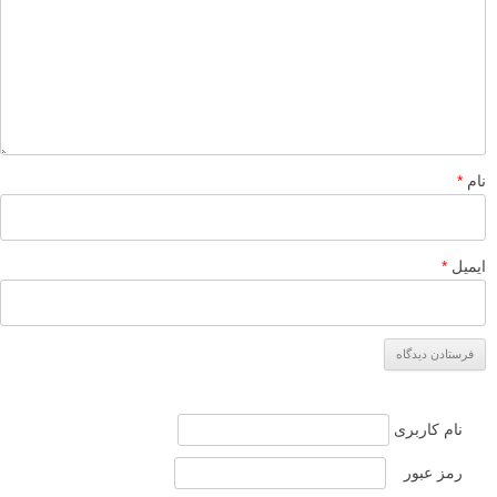
نام
*
ایمیل
*
نام کاربری
رمز عبور