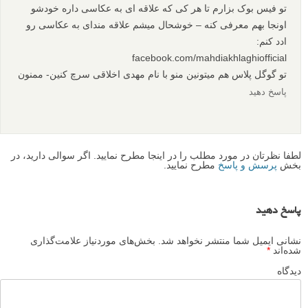
تو فیس بوک بزارم تا هر کی که علاقه ای به عکاسی داره خودشو
اونجا بهم معرفی کنه – خوشحال میشم علاقه مندای به عکاسی رو
ادد کنم:
facebook.com/mahdiakhlaghiofficial
تو گوگل پلاس هم میتونین منو با نام مهدی اخلاقی سرچ کنین- ممنون
پاسخ دهید
لطفا نظرتان در مورد مطلب را در اینجا مطرح نمایید. اگر سوالی دارید، در
بخش
پرسش و پاسخ
مطرح نمایید.
پاسخ دهید
نشانی ایمیل شما منتشر نخواهد شد.
بخش‌های موردنیاز علامت‌گذاری
شده‌اند
*
دیدگاه