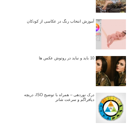
آموزش انتخاب رنگ در عکاسی از کودکان
10 باید و نباید در روتوش عکس ها
درک نوردهی – همراه با توضیح ISO، دریچه
دیافراگم و سرعت شاتر