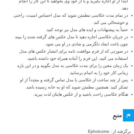
ابتدا از او اجازه بگیرید و یا از خود وی بخواهید تا این کار را انجام
دهد.
در تمام مدت عکاسی مطمئن شوید که مدل احساس امنیت، راحتی
و خوشحالی می کند.
حتماً به پیشنهادات و ایده های مدل نیز توجه کنید.
در جریان عکاسی اجازه دهید تا مدل عکس های گرفته شده را ببیند
چون باعث ایجاد دلگرمی و شادی در او می شود.
در صورتی که از فرم موافقت نامه برای انتشار عکس های مدل
استفاده می کنید، این فرم را آماده همراه خود داشته باشید.
یک زمان معین را برای مدت عکاسی به مدل بگویید و در این بازه
زمانی کار خود را به اتمام برسانید.
پس از چند ساعت از عکاسی با مدل تماس گرفته و مجدداً از او
تشکر کنید. همچنین مطمئن شوید که او به خانه رسیده باشد.
هنگام عکاسی راحت باشید و از عکس هایتان لذت ببرید.
م
منبع
برگرفته از : Ephotozine