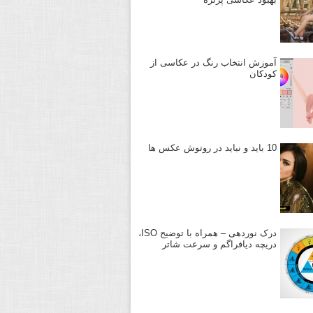
آموزش انتخاب رنگ در عکاسی از
کودکان
10 باید و نباید در روتوش عکس ها
درک نوردهی – همراه با توضیح ISO،
دریچه دیافراگم و سرعت شاتر