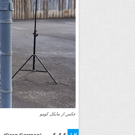
عکس از مایکل کومو
۱۲