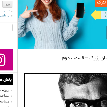
ثبت نام
بازیابی
جستجو یرا
بخش های
پروژه 
مصاحبه 
مسابقه