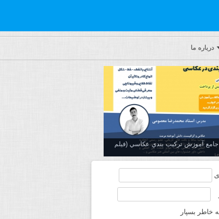
درباره ما
ه جامع آموزش تركيب بندي عكاسي (فیلم
ی
ه خاطر بسپار