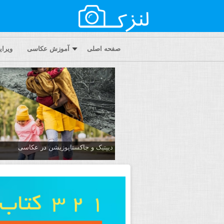
صفحه اصلی
آموزش عکاسی
ویرا
دیپتیک و جاکستا‌پوزیشن در عکاسی