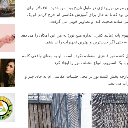
دین کالینز (Dean Collins) شاید تاثیرگذارترین مربی نورپردازی در طول تاریخ بود. من حدود ۲۵۰ دلار برای
پولی بود که تا به حال برای آموزش عکاسی ام خرج کردم. او یک
یسی ساده صحبت کند. و تصاویر خوبی می گرفت.
م پایه (مانند کنترل اندازه منبع نور) به من این امکان را می دهد
 – حتی اگر جدیدترین و بهترین تجهیزات را نداشتم.
 کننده نور فانتزی استفاده نکرده است. او به معنای واقعی کلمه
 پارچه پخش کننده نور در محل جلسات عکاسی ام به جای چتر و
اب می دهد.