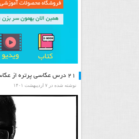
۲۱ درس عکاسی پرتره از عکاسان بزرگ – قسمت دوم
نوشته شده در ۷ اردیبهشت ۱۴۰۱