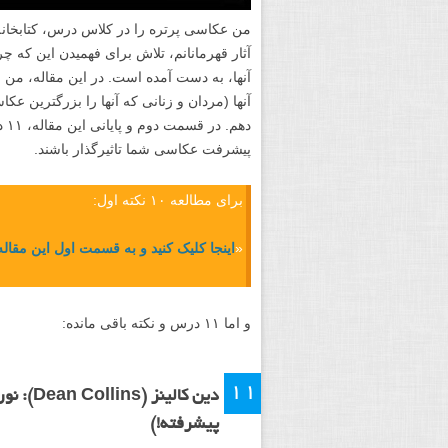
من عکاسی پرتره را در کلاس درس، کتابخانه، 
آثار قهرمانانم، تلاش برای فهمیدن این که چ
آنها (مردان و زنانی که آنها را بزرگترین عکا
ده
پیشرفت عکاسی شما تاثیرگذار باشند.
برای مطالعه ۱۰ نکته اول:
«
اینجا کلیک کنید و به قسمت اول این مقاله
و اما ۱۱ درس و نکته باقی مانده:
۱۱
دین کال
پیشرفته!)