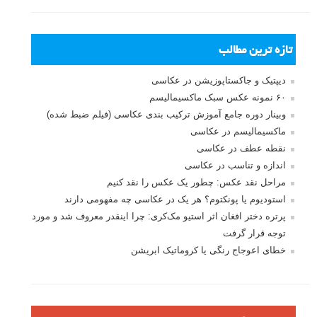
تازه ترین مطالب
دیپتیک و جاکستا‌پوزیشن در عکاسی
۶۰ نمونه عکس سبک ماکسیمالیسم
وبینار دوره جامع آموزش ترکیب بندی عکاسی (فیلم ضبط شده)
ماکسیمالیسم در عکاسی
نقطه عطف در عکاسی
اندازه و تناسب در عکاسی
مراحل نقد عکس: چطور یک عکس را نقد کنیم
استودیوم یا پونکتوم؟ هر یک در عکاسی چه مفهومی دارند
پرتره دختر افغان اثر استیو مک‌کری: چرا اینقدر معروف شد و مورد
توجه قرار گرفت
خطای اعوجاج رنگی یا کروماتیک ابریشن