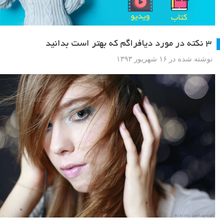
۳ نکته در مورد دیافراگم که بهتر است بدانید
نوشته شده در ۱۶ شهریور ۱۳۹۳