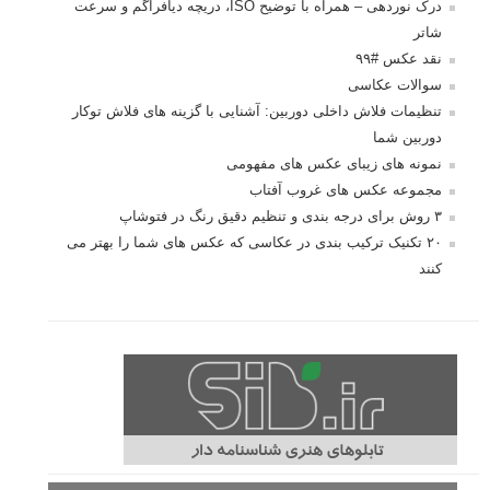
درک نوردهی – همراه با توضیح ISO، دریچه دیافراگم و سرعت
شاتر
نقد عکس #۹۹
سوالات عکاسی
تنظیمات فلاش داخلی دوربین: آشنایی با گزینه های فلاش توکار
دوربین شما
نمونه های زیبای عکس های مفهومی
مجموعه عکس های غروب آفتاب
۳ روش برای درجه بندی و تنظیم دقیق رنگ در فتوشاپ
۲۰ تکنیک ترکیب بندی در عکاسی که عکس های شما را بهتر می
کنند