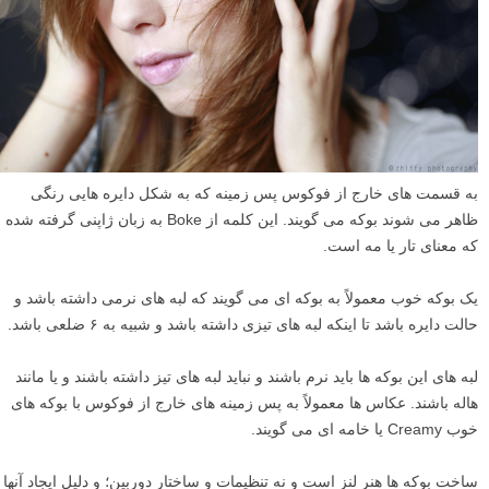
به قسمت های خارج از فوکوس پس زمینه که به شکل دایره هایی رنگی
ظاهر می شوند بوکه می گویند. این کلمه از Boke به زبان ژاپنی گرفته شده
که معنای تار یا مه است.
یک بوکه خوب معمولاً به بوکه ای می گویند که لبه های نرمی داشته باشد و
حالت دایره باشد تا اینکه لبه های تیزی داشته باشد و شبیه به ۶ ضلعی باشد.
لبه های این بوکه ها باید نرم باشند و نباید لبه های تیز داشته باشند و یا مانند
هاله باشند. عکاس ها معمولاً به پس زمینه های خارج از فوکوس با بوکه های
خوب Creamy یا خامه ای می گویند.
ساخت بوکه ها هنر لنز است و نه تنظیمات و ساختار دوربین؛ و دلیل ایجاد آنها