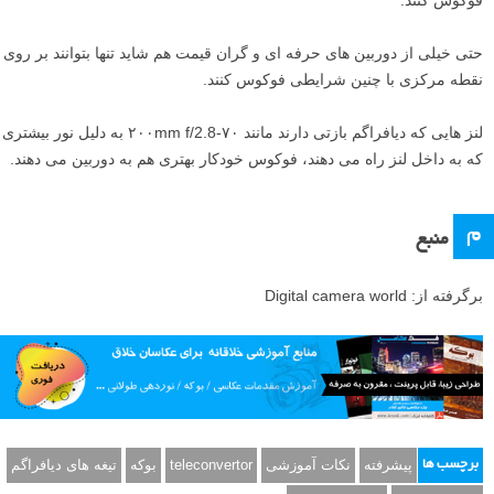
حتی خیلی از دوربین های حرفه ای و گران قیمت هم شاید تنها بتوانند بر روی
نقطه مرکزی با چنین شرایطی فوکوس کنند.
لنز هایی که دیافراگم بازتی دارند مانند ۷۰-۲۰۰mm f/2.8 به دلیل نور بیشتری
که به داخل لنز راه می دهند، فوکوس خودکار بهتری هم به دوربین می دهند.
م
منبع
برگرفته از: Digital camera world
پیشرفته
نکات آموزشی
teleconvertor
بوکه
تیغه های دیافراگم
برچسب ها