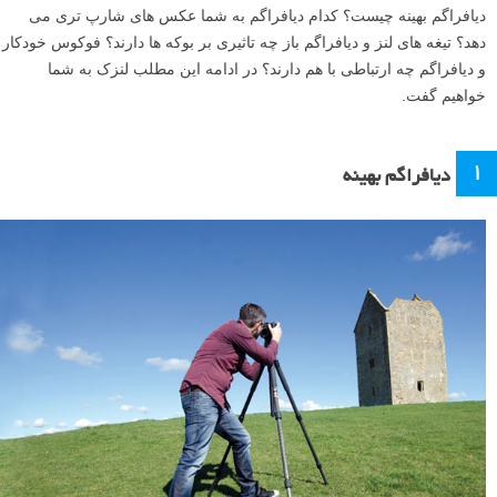
دیافراگم بهینه چیست؟ کدام دیافراگم به شما عکس های شارپ تری می
دهد؟ تیغه های لنز و دیافراگم باز چه تاثیری بر بوکه ها دارند؟ فوکوس خودکار
و دیافراگم چه ارتباطی با هم دارند؟ در ادامه این مطلب لنزک به شما
خواهیم گفت.
۱
دیافراگم بهینه