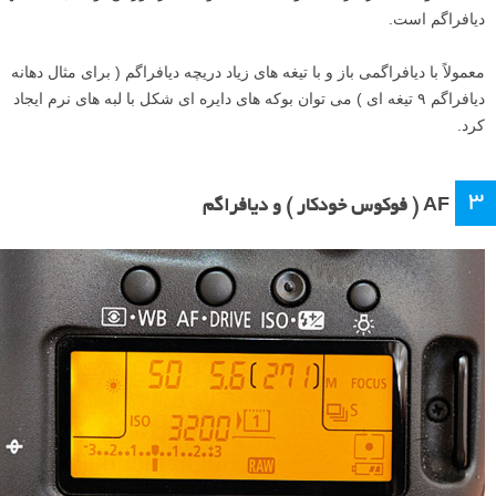
دیافراگم است.
معمولاً با دیافراگمی باز و با تیغه های زیاد دریچه دیافراگم ( برای مثال دهانه
دیافراگم ۹ تیغه ای ) می توان بوکه های دایره ای شکل با لبه های نرم ایجاد
کرد.
۳
AF ( فوکوس خودکار ) و دیافراگم