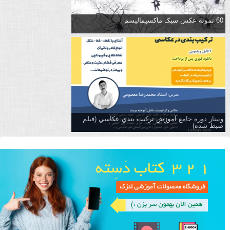
60 نمونه عکس سبک ماکسیمالیسم
وبینار دوره جامع آموزش تركيب بندي عكاسي (فیلم
ضبط شده)