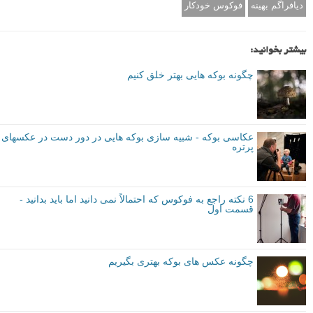
دیافراگم بهینه
فوکوس خودکار
بیشتر بخوانید:
چگونه بوکه هایی بهتر خلق کنیم
عکاسی بوکه - شبیه سازی بوکه هایی در دور دست در عکسهای
پرتره
6 نکته راجع به فوکوس که احتمالاً نمی دانید اما باید بدانید -
قسمت اول
چگونه عکس های بوکه بهتری بگیریم