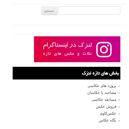
جستجو یرای:
بخش های تازه لنزک
پروژه های عکاسی
مصاحبه با عکاسان
مسابقه عکاسی
فروش عکس
عکس‌کاوی
نگاه عکاس