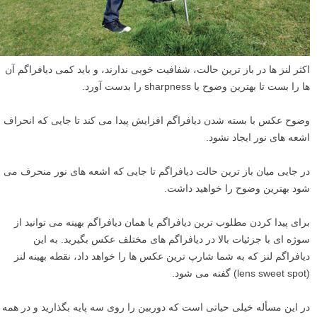
اکثر لنز ها در باز ترین حالت، شفافیت خوبی ندارند، و باید کمی دیافراگم آن
ها را بست تا بهترین وضوح یا sharpness را بدست آورد.
وضوح عکس با بسته شدن دیافراگم افزایش پیدا می کند تا جایی که انحراف
اشعه های نور ایجاد نشود.
در جایی میان باز ترین حالت دیافراگم تا جایی که اشعه های نور منحرف می
شود بهترین وضوح را خواهید داشت.
برای پیدا کردن مطلوب ترین دیافراگم یا همان دیافراگم بهینه می توانید از
سوژه ای با جزئیات بالا در دیافراگم های مختلف عکس بگیرید. به این
دیافراگم لنز که به شما شارپ ترین عکس ها را خواهد داد، نقطه بهینه لنز
(lens sweet spot) گفته می شود.
در این مسأله خیلی حیاتی است که دوربین را روی سه پایه بگذارید و در همه