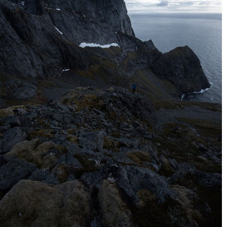
اگر به جای این کار، من با استفاده از فیلتر گرادیان (Gradient Filter)،
وضوح را فقط برای کوه افزایش دهم، خواهید دید که تفاوت زیادی با تصویر
بالا ایجاد می کند. هنوز هم بافت خوبی در کوه وجود دارد، اما پیش زمینه
اکنون کمتر شارپ است و به عنوان یک خط هدایتگر طبیعی عمل می کند.
توجه: من ترجیح می دهم به جای آن از یک ماسک در فتوشاپ استفاده کرده
و آن را فقط به کوه اضافه کنم، چون فیلتر گرادیان تنظیمات را به قسمت
های بیشتری از آنچه که من می خواهم اضافه می کند. اما شما می توانید از
ابزار قلم مو برای ویرایش فیلتر گرادیان خود در لایت روم نیز استفاده کنید.