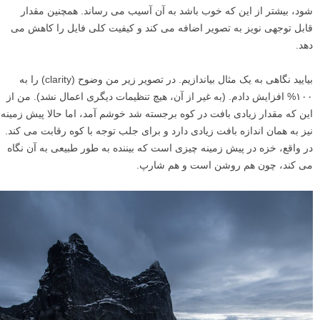
هرچند تنظیم اشباع تنها موردی نیست که باید در آن به صورت انتخابی عمل
کنید. من شخصا هنگام کار با رنگ، کنتراست، روشنایی و تقریبا هر تنظیمات
دیگری که بتوانید فکرش را بکنید، تنظیمات انتخابی اعمال می کنم.