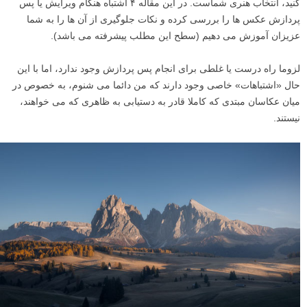
کنید، انتخاب هنری شماست. در این مقاله ۴ اشتباه هنگام ویرایش یا پس
پردازش عکس ها را بررسی کرده و نکات جلوگیری از آن ها را به شما
عزیزان آموزش می دهیم (سطح این مطلب پیشرفته می باشد).
لزوما راه درست یا غلطی برای انجام پس پردازش وجود ندارد، اما با این
حال «اشتباهات» خاصی وجود دارند که من دائما می شنوم، به خصوص در
میان عکاسان مبتدی که کاملا قادر به دستیابی به ظاهری که می خواهند،
نیستند.