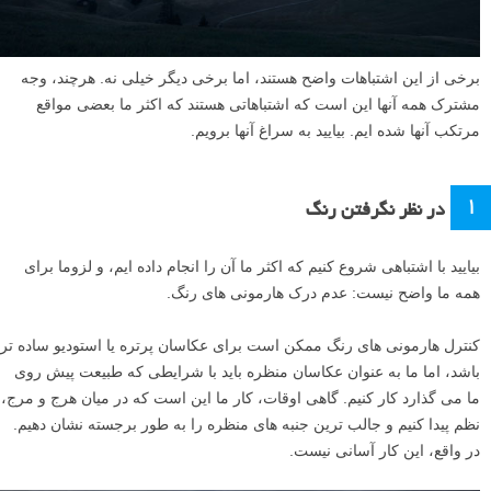
برخی از این اشتباهات واضح هستند، اما برخی دیگر خیلی نه. هرچند، وجه
مشترک همه آنها این است که اشتباهاتی هستند که اکثر ما بعضی مواقع
مرتکب آنها شده ایم. بیایید به سراغ آنها برویم.
۱
در نظر نگرفتن رنگ
بیایید با اشتباهی شروع کنیم که اکثر ما آن را انجام داده ایم، و لزوما برای
همه ما واضح نیست: عدم درک هارمونی های رنگ.
کنترل هارمونی های رنگ ممکن است برای عکاسان پرتره یا استودیو ساده تر
باشد، اما ما به عنوان عکاسان منظره باید با شرایطی که طبیعت پیش روی
ما می گذارد کار کنیم. گاهی اوقات، کار ما این است که در میان هرج و مرج،
نظم پیدا کنیم و جالب ترین جنبه های منظره را به طور برجسته نشان دهیم.
در واقع، این کار آسانی نیست.