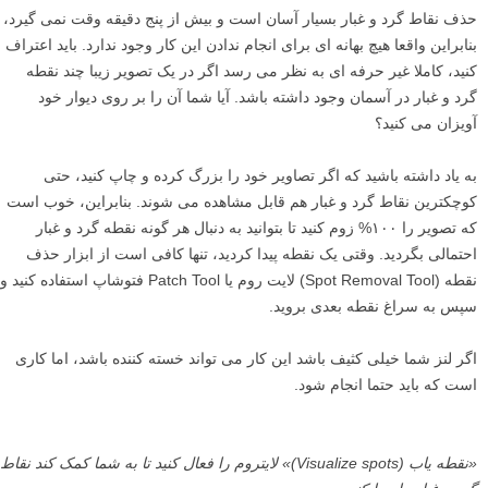
وضوح فقط به کوه اعمال شده است.
به یاد داشته باشید که شما می خواهید مهم ترین قسمت های تصویر از همه
بیشتر شارپ باشند. نگاه بیننده به طور طبیعی به سمت شارپ ترین بخش
های تصویر هدایت می شود. همچنین، اضافه کردن وضوح به سطوح نرم مانند
یک آسمان آبی یا آب ابریشمی هیچ فایده ای ندارد. بهتر است که این موارد را
دست نخورده باقی بگذارید.