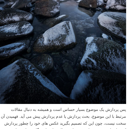
پس پردازش یک موضوع بسیار حساس است و همیشه به دنبال مقالات
مرتبط با این موضوع، بحث پردازش یا عدم پردازش پیش می آید. فهمیدن آن
سخت نیست، چون این که تصمیم بگیرید عکس های خود را چطور پردازش