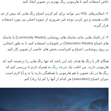
خاص استفاده کنید تا هارمونی رنگ بهتری در تصویر ایجاد کنید.
۲- اسلایدرهای HSL می توانند برای کم کردن اشباع رنگ هایی که بیش از حد
غالب هستند و دور کردن توجه غیر ضروری از سوژه اصلی نیز مورد استفاده
قرار گیرند.
۳- از تکنیک هایی مانند ماسک های روشنایی (Luminosity Masks) یا ماسک
های اشباع (Saturation Masks) در فتوشاپ استفاده کنید تا به طور انتخابی
بر روی روشنایی، اشباع و کنتراست بخش های خاصی از تصویر کار کنید.
هنگام کار با رنگ ها هدف باید این باشد که تنها رنگ هایی را برجسته کنید که
هارمونی دارند. من اغلب یک
چرخه رنگ
به همراه دارم تا بررسی کنم که
رنگ ها در یک تصویر با هم هارمونی یا هماهنگی دارند یا نه و آیا لازم است
میزان اشباع (saturation) هر کدام از آنها را کم (یا زیاد) کنم.