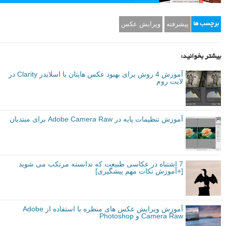
نقطه (Spot Removal Tool) لایت روم یا Patch Tool فتوشاپ استفاده کنید و
سپس به سراغ نقطه بعدی بروید.
اگر لنز شما خیلی کثیف باشد این کار می تواند خسته کننده باشد، اما کاری
است که باید حتما انجام شود.
«نقطه یاب (Visualize spots)» لایتروم را فعال کنید تا به شما کمک کند نقاط
گرد و غبار را پیدا کنید.
ن
نتیجه گیری
در پایان می خواهم یک نکته نهایی را بگویم: مهم ترین چیز این است که شما
از تصاویری که می گیرید و پردازش می کنید، راضی باشید. اگر تصاویر بسیار
اشباع شده را دوست دارید، همین کار را بکنید. اگر خط افق های کج را
دوست دارید، هیچ اشکالی ندارد.
به سبک و نگاه خود پایبند باشید و هنری که خودتان می خواهید را خلق کنید –