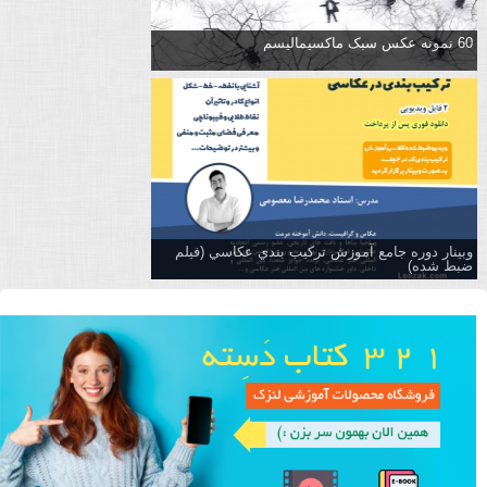
60 نمونه عکس سبک ماکسیمالیسم
وبینار دوره جامع آموزش تركيب بندي عكاسي (فیلم
ضبط شده)