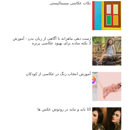
بخش های تازه لنزک
پروژه های عکاسی
مصاحبه با عکاسان
مسابقه عکاسی
فروش عکس
عکس‌کاوی
نگاه عکاس
تازه ترین مطالب
دیپتیک و جاکستا‌پوزیشن در عکاسی