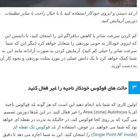
از مُد دستی و ایزوی خودکار استفاده کنید تا با خیال راحت با سایر تنظیمات
دوربین آزمایش کنید.
کم کردن سرعت شاتر یا کاهش دیافراگم لنز را امتحان کنید، با دانستن این
که ایزوی خودکار به خوبی نوردهی را متعادل خواهد کرد (مگر این که شما
سرعت شاتر را خیلی کم کنید). آزمایش کردن به صورت آزادانه مانند این به
شما کمک خواهد کرد تا یک دانش عملی در مورد مثلث نوردهی و نحوه کار آن
به دست آورید.
۳
حالت های فوکوس خودکار ناحیه را غیر فعال کنید
اولین کاری که شما باید انجام دهید این است که هر گونه مُد فوکوس ناحیه
ای یا Area (zone) Autofocus را غیر فعال کنید. در این مُدها دوربین تصمیم
می گیرد که بر روی کجا فوکوس کند، در حالیکه به ندرت در نقطه ای خواهد
بود که شما می خواهید. در عوض، استفاده از
مُد فوکوس تک نقطه ای
(Single Point AF mode)
را امتحان کنید. این به شما اجازه می دهد تا دقیق