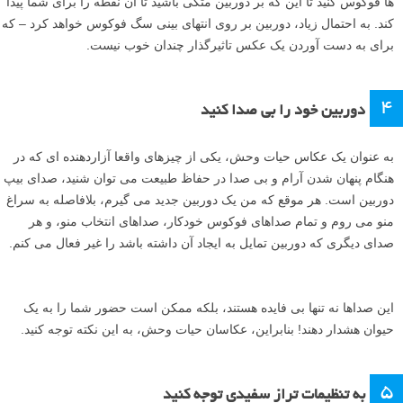
ها فوکوس کنید تا این که بر دوربین متکی باشید تا آن نقطه را برای شما پیدا
کند. به احتمال زیاد، دوربین بر روی انتهای بینی سگ فوکوس خواهد کرد – که
برای به دست آوردن یک عکس تاثیرگذار چندان خوب نیست.
۴
دوربین خود را بی صدا کنید
به عنوان یک عکاس حیات وحش، یکی از چیزهای واقعا آزاردهنده ای که در
هنگام پنهان شدن آرام و بی صدا در حفاظ طبیعت می توان شنید، صدای بیپ
دوربین است. هر موقع که من یک دوربین جدید می گیرم، بلافاصله به سراغ
منو می روم و تمام صداهای فوکوس خودکار، صداهای انتخاب منو، و هر
صدای دیگری که دوربین تمایل به ایجاد آن داشته باشد را غیر فعال می کنم.