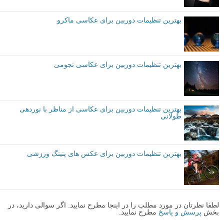
برای به دست آوردن رنگ مناسب، تراز سفیدی خود را تنظیم کنید.
چرا از تراز سفیدی خودکار استفاده نکنیم؟ من متوجه شده ام که تراز سفید
خودکار هیچ وقت درست کار نمی کند. رنگ ها همیشه بسیار پراکنده و کسل
کننده تر به نظر می رسند، در حالیکه پیش تنظیمات نور روز (daylight) یا
ابری (cloudy) یک اثر فوری به عکس شما می بخشند. آن را امتحان کنید، و
احتمالا متوجه خواهید شد که همه چیز واقعا بهتر می شود.