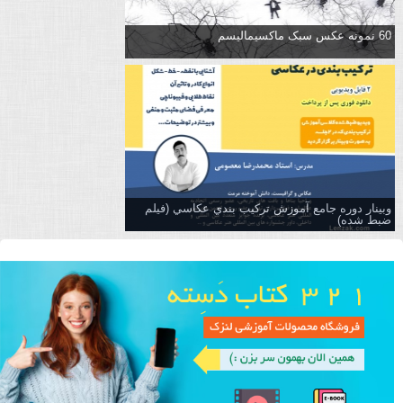
60 نمونه عکس سبک ماکسیمالیسم
وبینار دوره جامع آموزش تركيب بندي عكاسي (فیلم
ضبط شده)