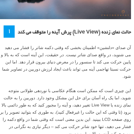
۱
حالت نمای زنده (Live View) پرش آینه را متوقف می کند
آن صدای «دلنشین» اطمینان بخشی که وقتی دکمه شاتر را فشار می دهید
می شنوید، در واقع صدای شاتر نیست. در حقیقت، این آینه است که به بالا و
پایین حرکت می کند تا سنسور را در معرض دنیای بیرون قرار دهد. اما این
حرکت نسبتا تهاجمی آینه می تواند باعث ایجاد لرزش دوربین در تصاویر شما
شود.
این چیزی است که ممکن است هنگام عکاسی با نوردهی طولانی متوجه
شوید، اما یک راه آسان برای حل این مشکل وجود دارد. دوربین را به حالت
نمای زنده یا Live View تغییر دهید، و آینه را مجبور کنید که به طور دائمی بالا
برود (تا وقتی که این حالت را غیرفعال کنید)، به طوری که بتوانید تصویر را بر
روی صفحه LCD ببینید. این بدین معنی است که وقتی شما در واقع دکمه را
فشار می دهید، تنها خود شاتر حرکت می کند – دیگر نیازی به نگرانی در
مورد حرکت آینه به بالا و پایین نیست.