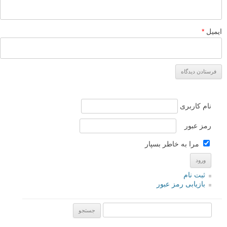
ایمیل
*
نام کاربری
رمز عبور
مرا به خاطر بسپار
ثبت نام
بازیابی رمز عبور
جستجو یرای: