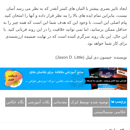
ایجاد تاثیر بصری بیشتر با المان های کمتر آنقدر که به نظر می رسد آسان
نیست، بنابراین تمام ایده های بالا را مد نظر قرار داده و آنها را امتحان کنید.
پیام اصلی این است، با وجود این که هدف شما این است که همه چیز را به
حداقل ممکن برسانید، اما نمی توانید خلاقیت را در این روند قربانی کنید. با
این حال، این یک روند سرگرم کننده است که در نهایت ضمیمه ارزشمندی
برای کار شما خواهد بود.
نویسنده: جیسون دی لیتل (Jason D. Little)
توصیه شده توسط لنزک
مقدماتی
نکات آموزشی
نگاه عکاس
برچسب ها
عکاسی مینیمالیستی