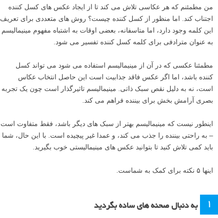
من مطمئنم که هر عکاسی تلاش می کند تا از ایجاد عکس های کسل کننده
اجتناب کند. اما منظور از کسل کننده چیست؟ روش های متعددی برای تعریف
این کلمه وجود دارد، اما متاسفانه، بعضی اوقات به اشتباه مفهوم مینیمالیسم
به عنوان مترادفی برای کلمه کسل کننده تفسیر می شود.
مطمئنا عکسی که در آن از مینیمالیسم استفاده می شود می تواند کسل
کننده باشد، اما اگر عکس فاقد جذابیت است این حاصل انتخاب عکاس
است، نه به دلیل نقص سبک ذاتی. مینیمالیسم تاثیرگذار است چون یک تجربه
بصری آرامش بخش برای بیننده فراهم می کند.
اینطور نیست که مینیمالیسم بهتر از سبک های دیگر باشد، فقط متفاوت است
– به راحتی بیننده را جذب می کند، و عمدا غیر پیچیده است. با این حال، شما
باید کمی تلاش کنید تا بتوانید عکس های مینیمالیستی خوب بگیرید.
اینها ۵ نکته برای کمک به شماست.
۱
به دنبال صحنه های ساده بگردید