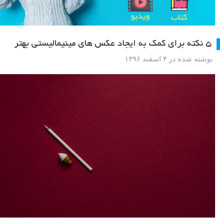
۵ نکته برای کمک به ایجاد عکس های مینیمالیستی بهتر
نوشته شده در ۴ اسفند ۱۳۹۶