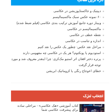
تازه ترین مطالب
دیپتیک و جاکستا‌پوزیشن در عکاسی
۶۰ نمونه عکس سبک ماکسیمالیسم
وبینار دوره جامع آموزش ترکیب بندی عکاسی (فیلم ضبط شده)
ماکسیمالیسم در عکاسی
نقطه عطف در عکاسی
اندازه و تناسب در عکاسی
مراحل نقد عکس: چطور یک عکس را نقد کنیم
استودیوم یا پونکتوم؟ هر یک در عکاسی چه مفهومی دارند
پرتره دختر افغان اثر استیو مک‌کری: چرا اینقدر معروف شد و مورد
توجه قرار گرفت
خطای اعوجاج رنگی یا کروماتیک ابریشن
انتخاب لنزک
کتاب آموزشی «هک عکاسی» - مراحلی ساده
برای پیشرفت عکاسی شما