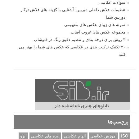
سوالات عکاسی
تنظیمات فلاش داخلی دوربین: آشنایی با گزینه های فلاش توکار
دوربین شما
نمونه های زیبای عکس های مفهومی
مجموعه عکس های غروب آفتاب
۳ روش برای درجه بندی و تنظیم دقیق رنگ در فتوشاپ
۲۰ تکنیک ترکیب بندی در عکاسی که عکس های شما را بهتر می
کنند
برچسب‌ها
ISO
آموزش عکاسی
الهام عکاسی
ایده های عکاسی
ایزو