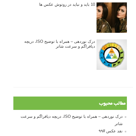
10 باید و نباید در روتوش عکس ها
درک نوردهی – همراه با توضیح ISO، دریچه
دیافراگم و سرعت شاتر
مطالب محبوب
درک نوردهی – همراه با توضیح ISO، دریچه دیافراگم و سرعت
شاتر
نقد عکس #۹۹