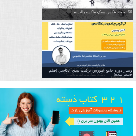
60 نمونه عکس سبک ماکسیمالیسم
وبینار دوره جامع آموزش تركيب بندي عكاسي (فیلم
ضبط شده)