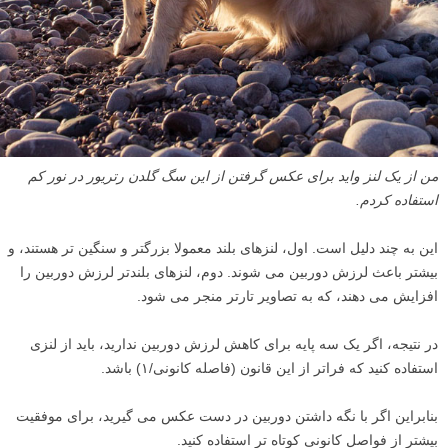
من از یک لنز واید برای عکس گرفتن از این سگ گلدن رتریور در نور کم
استفاده کردم.
این به چند دلیل است. اول، لنزهای بلند معمولا بزرگتر و سنگین تر هستند، و
بیشتر باعث لرزش دوربین می شوند. دوم، لنزهای بلندتر لرزش دوربین را
افزایش می دهند، که به تصاویر تارتر منجر می شود.
در نتیجه، اگر یک سه پایه برای کاهش لرزش دوربین ندارید، باید از لنزی
استفاده کنید که فراتر از این قانون (فاصله کانونی/۱) باشد.
بنابراین اگر با نگه داشتن دوربین در دست عکس می گیرید، برای موفقیت
بیشتر از فواصل کانونی کوتاه تر استفاده کنید.