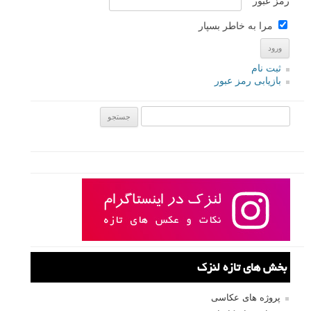
رمز عبور
مرا به خاطر بسپار
ثبت نام
بازیابی رمز عبور
جستجو یرای:
بخش های تازه لنزک
پروژه های عکاسی