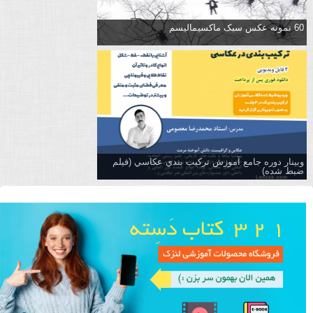
60 نمونه عکس سبک ماکسیمالیسم
وبینار دوره جامع آموزش تركيب بندي عكاسي (فیلم
ضبط شده)