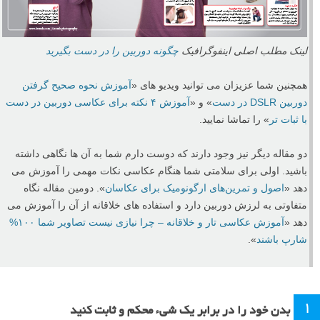
لینک مطلب اصلی اینفوگرافیک
چگونه دوربین را در دست بگیرید
همچنین شما عزیزان می توانید ویدیو های «
آموزش نحوه صحیح گرفتن
دوربین DSLR در دست
» و «
آموزش ۴ نکته برای عکاسی دوربین در دست
با ثبات تر
» را تماشا نمایید.
دو مقاله دیگر نیز وجود دارند که دوست دارم شما به آن ها نگاهی داشته
باشید. اولی برای سلامتی شما هنگام عکاسی نکات مهمی را آموزش می
دهد «
اصول و تمرین‌های ارگونومیک برای عکاسان
». دومین مقاله نگاه
متفاوتی به لرزش دوربین دارد و استفاده های خلاقانه از آن را آموزش می
دهد «
آموزش عکاسی تار و خلاقانه – چرا نیازی نیست تصاویر شما ۱۰۰%
شارپ باشند
».
۱
بدن خود را در برابر یک شیء محکم و ثابت کنید