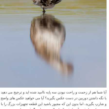
آیا شما هم از زحمت و راحت نبودن سه پایه ناامید شده اید و ترجیح می دهید
با نگه داشتن دوربین در دست عکس بگیرید؟ آیا می خواهید عکس های واضح
و شارپ بگیرید، اما بدون این که مجبور باشید این قطعه تجهیزات بزرگ را با