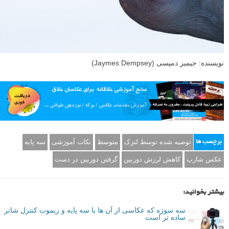
نویسنده: جیمیز دمپسی (Jaymes Dempsey)
توصیه شده توسط لنزک
متوسط
نکات آموزشی
سه پایه
برچسب ها
عکس شارپ
کاهش لرزش دوربین
گرفتن دوربین در دست
بیشتر بخوانید:
سه سوژه که عکاسی از آن ها با سه پایه و ریموت کنترل شاتر
ساده تر است