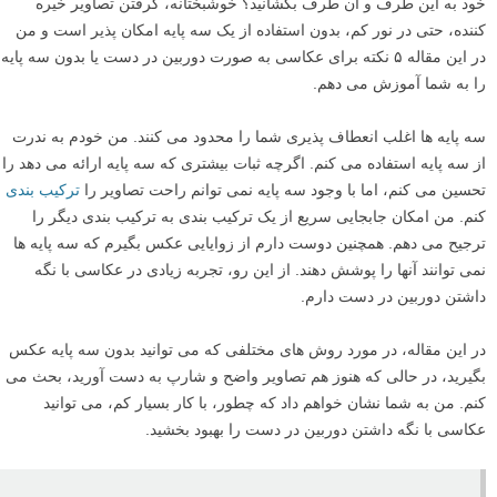
خود به این طرف و آن طرف بکشانید؟ خوشبختانه، گرفتن تصاویر خیره
کننده، حتی در نور کم، بدون استفاده از یک سه پایه امکان پذیر است و من
در این مقاله ۵ نکته برای عکاسی به صورت دوربین در دست یا بدون سه پایه
را به شما آموزش می دهم.
سه پایه ها اغلب انعطاف پذیری شما را محدود می کنند. من خودم به ندرت
از سه پایه استفاده می کنم. اگرچه ثبات بیشتری که سه پایه ارائه می دهد را
تحسین می کنم، اما با وجود سه پایه نمی توانم راحت تصاویر را
ترکیب بندی
کنم. من امکان جابجایی سریع از یک ترکیب بندی به ترکیب بندی دیگر را
ترجیح می دهم. همچنین دوست دارم از زوایایی عکس بگیرم که سه پایه ها
نمی توانند آنها را پوشش دهند. از این رو، تجربه زیادی در عکاسی با نگه
داشتن دوربین در دست دارم.
در این مقاله، در مورد روش های مختلفی که می توانید بدون سه پایه عکس
بگیرید، در حالی که هنوز هم تصاویر واضح و شارپ به دست آورید، بحث می
کنم. من به شما نشان خواهم داد که چطور، با کار بسیار کم، می توانید
عکاسی با نگه داشتن دوربین در دست را بهبود بخشید.