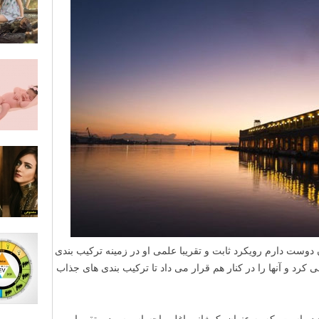
وست دارم رویکرد ثابت و تقریبا علمی او در زمینه ترکیب بندی
د و آنها را در کنار هم قرار می داد تا ترکیب بندی های جذاب
ده است، که به عنوان یک ژانر، اغلب احساس سرد و تقریبا بی