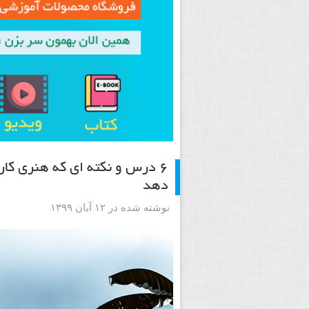
۶ درس و نکته ای که هنری کا
دهد
نوشته شده در ۱۲ آبان ۱۳۹۹