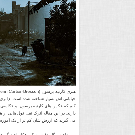
خیابانی اش بسیار شناخته شده است. ژانری
کنم که عکس های کارتیه برسون، و عکاسی خ
دارند. در این مقاله لنزک نقل قول هایی از ه
می گیرید که ارزش شان کم تر از یک آموز
من عاشق نگاه دقیق به کار عکاسان دیگر هس