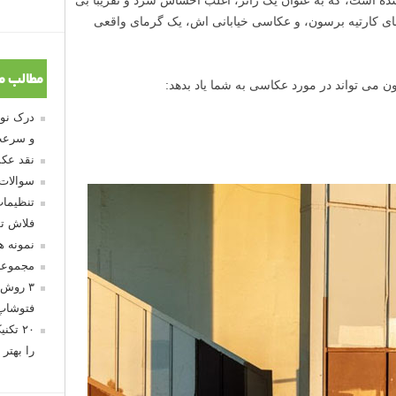
ی کارتیه برسون، و عکاسی خیابانی اش، یک گرمای واقعی
مطالب م
ون می تواند در مورد عکاسی به شما یاد بدهد:
و سرعت
نقد عکس
سوالات
تنظیمات
فلاش تو
نمونه 
مجموعه
۳ روش 
فتوشاپ
۲۰ تک
را بهتر 