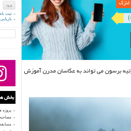
ثبت نام
بازیابی
جستجو یرا
رتیه برسون می تواند به عکاسان مدرن آموزش
بخش های
پروژه 
مصاحبه 
مسابقه