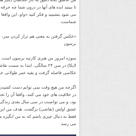
تا ببینید ایده های آنها در درون شما چه جر
می شود بنشینید و فکر کنید «واو، این واق
شماست.
«عکس گرفتن به معنی هم تراز کردن سر، چ
برسون
عکاسی فاصله گرفت و بقیه عمر طولانی خود
اگرچه من هیچ وقت نمی توانم دست کشیدن 
در خلاقیت های خود می کنند، واقعا آن را 
بود، و می توانست در سی سال بعدی زندگی 
عشق اولش (نقاشی) برگشت. هدف من این اس
فقط به دنبال چیزی باشم که به من انگیزه 
می رسد.