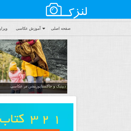
صفحه اصلی
آموزش عکاسی
ویرا
دیپتیک و جاکستا‌پوزیشن در عکاسی