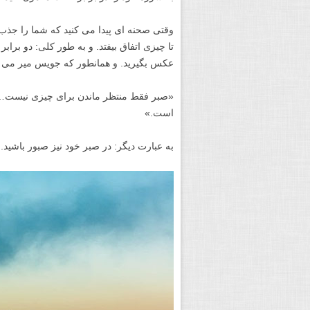
وقتی صحنه ای پیدا می کنید که شما را جذب می
تا چیزی اتفاق بیفتد. و به طور کلی: دو برابر
عکس بگیرید. و همانطور که جویس میر می گ
«صبر فقط منتظر ماندن برای چیزی نیست… بل
است.»
به عبارت دیگر: در صبر خود نیز صبور باشید.