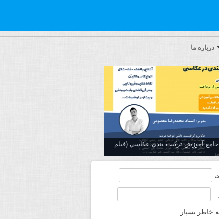
درباره ما
ه جامع آموزش تركيب بندي عكاسي (فیلم
ی
ه خاطر بسپار