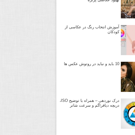
آموزش انتخاب رنگ در عکاسی از
کودکان
10 باید و نباید در روتوش عکس ها
درک نوردهی – همراه با توضیح ISO،
دریچه دیافراگم و سرعت شاتر