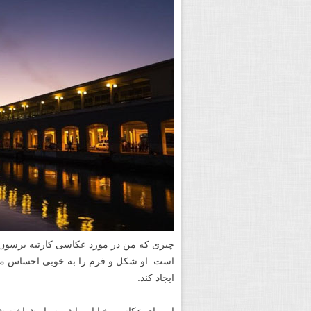
چیزی که من در مورد عکاسی کارتیه برسون د
است. او شکل و فرم را به خوبی احساس می کر
ایجاد کند.
او برای عکاسی خیابانی اش بسیار شناخته ش