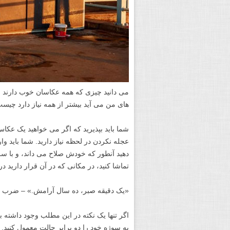
می دانید چیزی که همه عکاسان خوب دارند چ
های من می آید بیشتر از همه نیاز دارد چیس
شما باید بپذیرید که اگر می خواهید یک عکاس
عجله نکردن در لحظه نیاز دارید. شما باید وار
دهید آنطور که خودش صلاح می داند، و با س
تماشا کنید، در مکانی که در آن قرار دارید 
«یک دقیقه صبر، ده سال آرامش.» – ضرب ال
اگر تنها یک نکته در این مطلب وجود داشته 
به سوژه خود را دو برابر حالت معمول کنید. ب