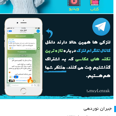
جبران نوردهی