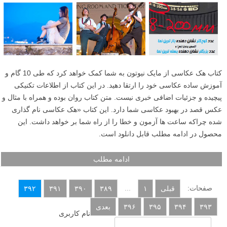
کتاب هک عکاسی از مایک نیوتون به شما کمک خواهد کرد که طی 10 گام و
آموزش ساده عکاسی خود را ارتقا دهید. در این کتاب از اطلاعات تکنیکی
پیچیده و جزئیات اضافی خبری نیست. متن کتاب روان بوده و همراه با مثال و
عکس قصد در بهبود عکاسی شما دارد. این کتاب «هک عکاسی نام گذاری
شده چراکه ساعت ها آزمون و خطا را از راه شما بر خواهد داشت. این
محصول در ادامه مطلب قابل دانلود است.
ادامه مطلب
صفحات:
...
قبلی
۱
۳۸۹
۳۹۰
۳۹۱
۳۹۲
۳۹۳
۳۹۴
۳۹۵
۳۹۶
بعدی
نام کاربری