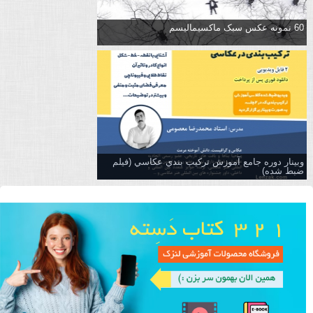
60 نمونه عکس سبک ماکسیمالیسم
وبینار دوره جامع آموزش تركيب بندي عكاسي (فیلم
ضبط شده)