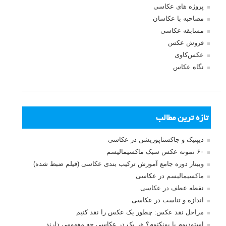
پروژه های عکاسی
مصاحبه با عکاسان
مسابقه عکاسی
فروش عکس
عکس‌کاوی
نگاه عکاس
تازه ترین مطالب
دیپتیک و جاکستا‌پوزیشن در عکاسی
۶۰ نمونه عکس سبک ماکسیمالیسم
وبینار دوره جامع آموزش ترکیب بندی عکاسی (فیلم ضبط شده)
ماکسیمالیسم در عکاسی
نقطه عطف در عکاسی
اندازه و تناسب در عکاسی
مراحل نقد عکس: چطور یک عکس را نقد کنیم
استودیوم یا پونکتوم؟ هر یک در عکاسی چه مفهومی دارند