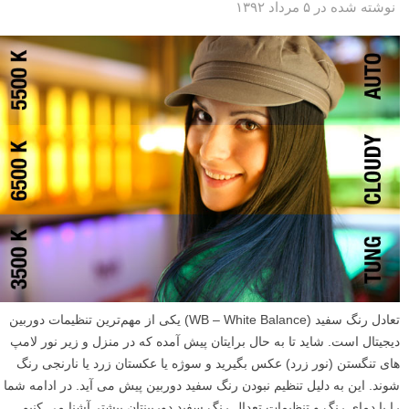
نوشته شده در ۵ مرداد ۱۳۹۲
تعادل رنگ سفید (WB – White Balance) یکی از مهم‌ترین تنظیمات دوربین
دیجیتال است. شاید تا به حال برایتان پیش آمده که در منزل و زیر نور لامپ
های تنگستن (نور زرد) عکس بگیرید و سوژه یا عکستان زرد یا نارنجی رنگ
شوند. این به دلیل تنظیم نبودن رنگ سفید دوربین پیش می آید. در ادامه شما
را با دمای رنگ و تنظیمات تعدال رنگ سفید دوربینتان بیشتر آشنا می کنیم.