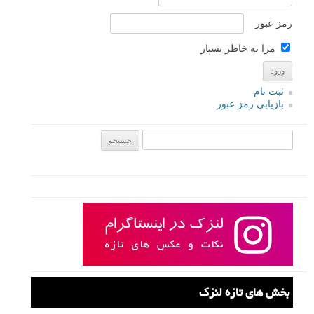
رمز عبور
مرا به خاطر بسپار
ثبت نام
بازیابی رمز عبور
جستجو یرای:
بخش های تازه لنزک