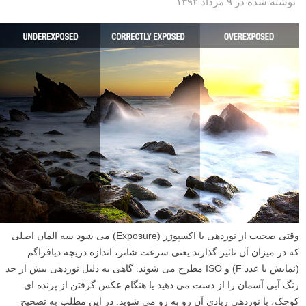
نوشته شده در ۹ مرداد ۱۳۹۲
وقتی صحبت از نوردهی یا اکسپوژر (Exposure) می شود سه المان اصلی
که در میزان آن تاثیر گذارند یعنی سرعت شاتر، اندازه دریچه دیافراگم
(نمایش با عدد F) و ISO مطرح می شوند. گاهی به دلیل نوردهی بیش از حد
رنگ آبی آسمان را از دست می دهید یا هنگام عکس گرفتن از پرنده ای
کوچک، با نوردهی زیادی آن رو به رو می شوید. در این مطلب به تصحیح