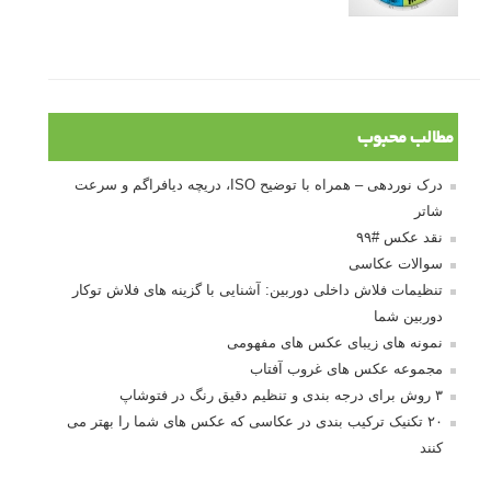
مطالب محبوب
درک نوردهی – همراه با توضیح ISO، دریچه دیافراگم و سرعت
شاتر
نقد عکس #۹۹
سوالات عکاسی
تنظیمات فلاش داخلی دوربین: آشنایی با گزینه های فلاش توکار
دوربین شما
نمونه های زیبای عکس های مفهومی
مجموعه عکس های غروب آفتاب
۳ روش برای درجه بندی و تنظیم دقیق رنگ در فتوشاپ
۲۰ تکنیک ترکیب بندی در عکاسی که عکس های شما را بهتر می
کنند