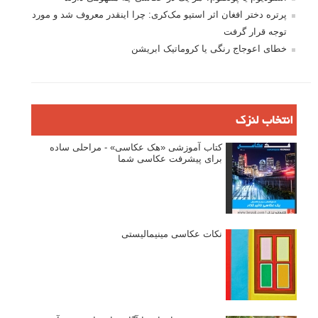
پرتره دختر افغان اثر استیو مک‌کری: چرا اینقدر معروف شد و مورد
توجه قرار گرفت
خطای اعوجاج رنگی یا کروماتیک ابریشن
انتخاب لنزک
کتاب آموزشی «هک عکاسی» - مراحلی ساده
برای پیشرفت عکاسی شما
نکات عکاسی مینیمالیستی