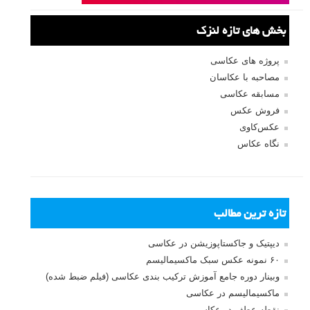
بخش های تازه لنزک
پروژه های عکاسی
مصاحبه با عکاسان
مسابقه عکاسی
فروش عکس
عکس‌کاوی
نگاه عکاس
تازه ترین مطالب
دیپتیک و جاکستا‌پوزیشن در عکاسی
۶۰ نمونه عکس سبک ماکسیمالیسم
وبینار دوره جامع آموزش ترکیب بندی عکاسی (فیلم ضبط شده)
ماکسیمالیسم در عکاسی
نقطه عطف در عکاسی