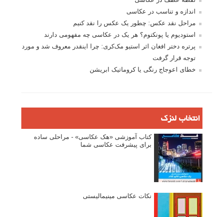
اندازه و تناسب در عکاسی
مراحل نقد عکس: چطور یک عکس را نقد کنیم
استودیوم یا پونکتوم؟ هر یک در عکاسی چه مفهومی دارند
پرتره دختر افغان اثر استیو مک‌کری: چرا اینقدر معروف شد و مورد
توجه قرار گرفت
خطای اعوجاج رنگی یا کروماتیک ابریشن
انتخاب لنزک
کتاب آموزشی «هک عکاسی» - مراحلی ساده
برای پیشرفت عکاسی شما
نکات عکاسی مینیمالیستی