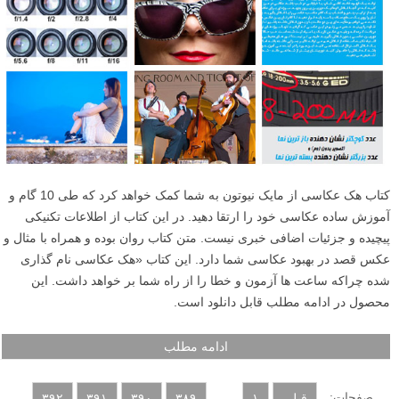
کتاب هک عکاسی از مایک نیوتون به شما کمک خواهد کرد که طی 10 گام و
آموزش ساده عکاسی خود را ارتقا دهید. در این کتاب از اطلاعات تکنیکی
پیچیده و جزئیات اضافی خبری نیست. متن کتاب روان بوده و همراه با مثال و
عکس قصد در بهبود عکاسی شما دارد. این کتاب «هک عکاسی نام گذاری
شده چراکه ساعت ها آزمون و خطا را از راه شما بر خواهد داشت. این
محصول در ادامه مطلب قابل دانلود است.
ادامه مطلب
صفحات:
...
قبلی
۱
۳۸۹
۳۹۰
۳۹۱
۳۹۲