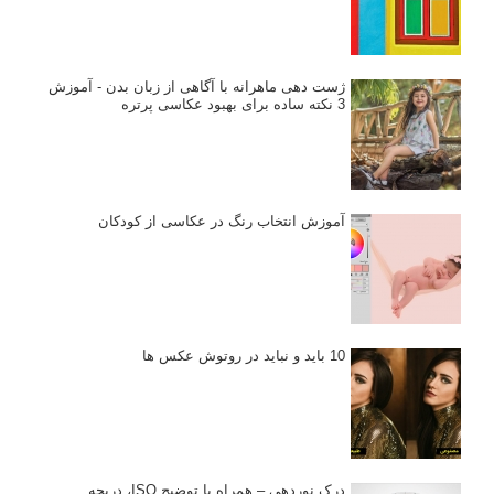
ژست دهی ماهرانه با آگاهی از زبان بدن - آموزش
3 نکته ساده برای بهبود عکاسی پرتره
آموزش انتخاب رنگ در عکاسی از کودکان
10 باید و نباید در روتوش عکس ها
درک نوردهی – همراه با توضیح ISO، دریچه