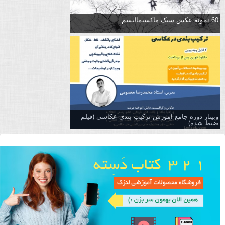
60 نمونه عکس سبک ماکسیمالیسم
وبینار دوره جامع آموزش تركيب بندي عكاسي (فیلم
ضبط شده)