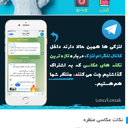
نکات عکاسی منظره