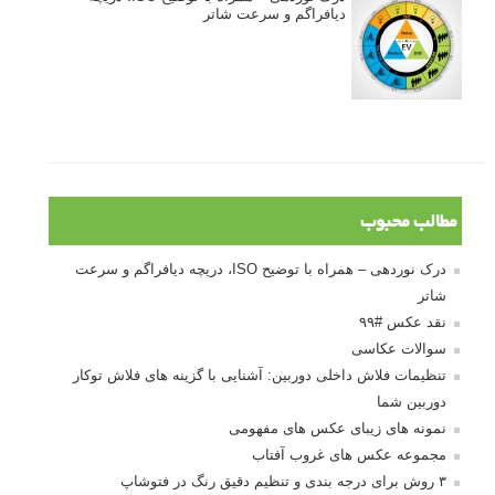
دیافراگم و سرعت شاتر
مطالب محبوب
درک نوردهی – همراه با توضیح ISO، دریچه دیافراگم و سرعت
شاتر
نقد عکس #۹۹
سوالات عکاسی
تنظیمات فلاش داخلی دوربین: آشنایی با گزینه های فلاش توکار
دوربین شما
نمونه های زیبای عکس های مفهومی
مجموعه عکس های غروب آفتاب
۳ روش برای درجه بندی و تنظیم دقیق رنگ در فتوشاپ