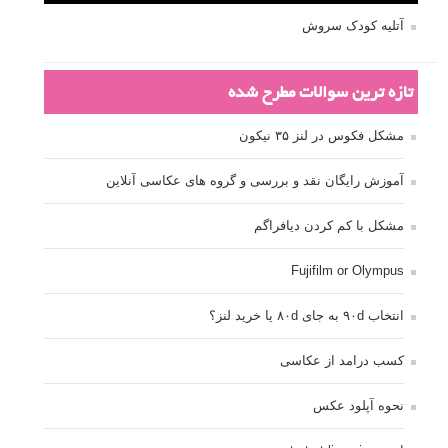
آتلیه کودک سروش
تازه ترین سوالات مطرح شده
مشکل فکوس در لنز ۳۵ نیکون
آموزش رایگان نقد و بررسی و گروه های عکاسی آنلاین
مشکل با کم کردن دیافراگم
Fujifilm or Olympus
انتخاب ۹۰d به جای ۸۰d یا خرید لنز؟
کسب درامد از عکاسی
نحوه آپلود عکس