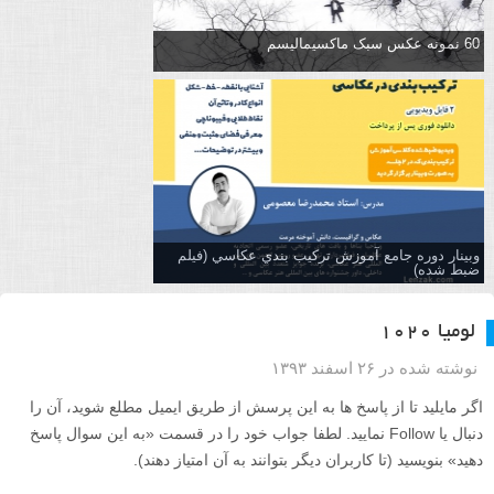
60 نمونه عکس سبک ماکسیمالیسم
وبینار دوره جامع آموزش تركيب بندي عكاسي (فیلم
ضبط شده)
لومیا ۱۰۲۰
نوشته شده در ۲۶ اسفند ۱۳۹۳
اگر مایلید تا از پاسخ ها به این پرسش از طریق ایمیل مطلع شوید، آن را
دنبال یا Follow نمایید. لطفا جواب خود را در قسمت «به این سوال پاسخ
دهید» بنویسید (تا کاربران دیگر بتوانند به آن امتیاز دهند).