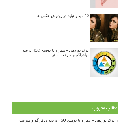
10 باید و نباید در روتوش عکس ها
درک نوردهی – همراه با توضیح ISO، دریچه
دیافراگم و سرعت شاتر
مطالب محبوب
درک نوردهی – همراه با توضیح ISO، دریچه دیافراگم و سرعت