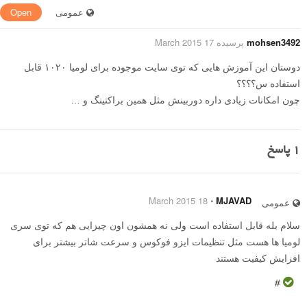
عمومی
Open
mohsen3492
پرسیده 17 March 2015
دوستان این آموزش هایی که توی سایت موجوده برای لومیا ۱۰۲۰ قابل
استفاده س؟؟؟؟
چون امکانات زیادی داره دوربینش مثل همین براکتینگ و …
1
پاسخ
18 March 2015
⋅
MJAVAD
عمومی
سلام بله قابل استفاده است ولی نه همشون اون چیزایی هم که توی سری
لومیا ها هست مثل تنظیمات ایزو فوکوس و سرعت شاتر بیشتر برای
افزایش کیفیت هستند
#