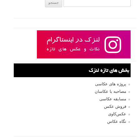
جستجو یرای:
بخش های تازه لنزک
پروژه های عکاسی
مصاحبه با عکاسان
مسابقه عکاسی
فروش عکس
عکس‌کاوی
نگاه عکاس