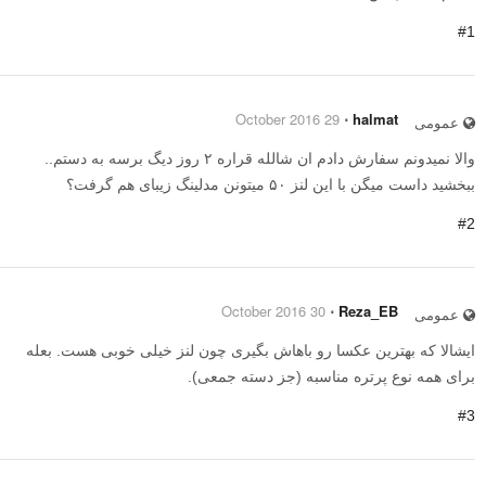
#1
29 October 2016
⋅
halmat
عمومی
والا نمیدونم سفارش دادم ان شالله قراره ۲ روز دیگ برسه به دستم..
ببخشید داست میگن با این لنز ۵۰ میتونن مدلینگ زیبای هم گرفت؟
#2
30 October 2016
⋅
Reza_EB
عمومی
ایشالا که بهترین عکسا رو باهاش بگیری چون لنز خیلی خوبی هست. بعله
برای همه نوع پرتره مناسبه (جز دسته جمعی).
#3