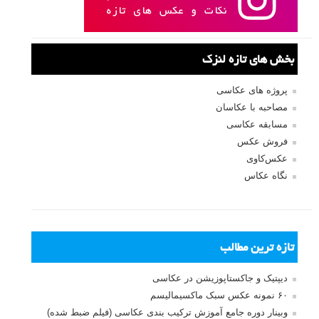
بخش های تازه لنزک
پروژه های عکاسی
مصاحبه با عکاسان
مسابقه عکاسی
فروش عکس
عکس‌کاوی
نگاه عکاس
تازه ترین مطالب
دیپتیک و جاکستا‌پوزیشن در عکاسی
۶۰ نمونه عکس سبک ماکسیمالیسم
وبینار دوره جامع آموزش ترکیب بندی عکاسی (فیلم ضبط شده)