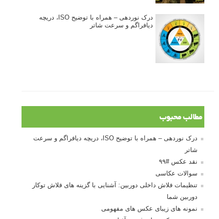
درک نوردهی – همراه با توضیح ISO، دریچه
دیافراگم و سرعت شاتر
مطالب محبوب
درک نوردهی – همراه با توضیح ISO، دریچه دیافراگم و سرعت
شاتر
نقد عکس #۹۹
سوالات عکاسی
تنظیمات فلاش داخلی دوربین: آشنایی با گزینه های فلاش توکار
دوربین شما
نمونه های زیبای عکس های مفهومی