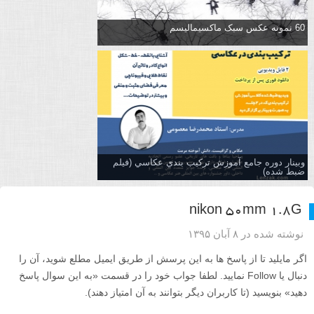
60 نمونه عکس سبک ماکسیمالیسم
وبینار دوره جامع آموزش تركيب بندي عكاسي (فیلم
ضبط شده)
nikon 50mm 1.8G
نوشته شده در ۸ آبان ۱۳۹۵
اگر مایلید تا از پاسخ ها به این پرسش از طریق ایمیل مطلع شوید، آن را
دنبال یا Follow نمایید. لطفا جواب خود را در قسمت «به این سوال پاسخ
دهید» بنویسید (تا کاربران دیگر بتوانند به آن امتیاز دهند).