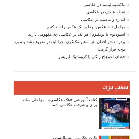
ماکسیمالیسم در عکاسی
نقطه عطف در عکاسی
اندازه و تناسب در عکاسی
مراحل نقد عکس: چطور یک عکس را نقد کنیم
استودیوم یا پونکتوم؟ هر یک در عکاسی چه مفهومی دارند
پرتره دختر افغان اثر استیو مک‌کری: چرا اینقدر معروف شد و مورد
توجه قرار گرفت
خطای اعوجاج رنگی یا کروماتیک ابریشن
انتخاب لنزک
کتاب آموزشی «هک عکاسی» - مراحلی ساده
برای پیشرفت عکاسی شما
نکات عکاسی مینیمالیستی