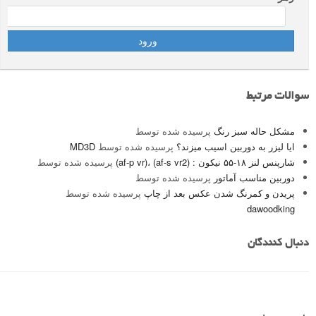
سوالات مرتبط
مشکل حاله سبز رنگ
پرسیده شده توسط
ایا لیزر به دوربین اسیب میزند؟
پرسیده شده توسط
MD3D
شارپنس لنز ۱۸-۵۵ نیکون : (af-s vr2) ،(af-p vr)
پرسیده شده توسط
دوربین مناسب آماتور
پرسیده شده توسط
پریدن و کمرنگ شدن عکس بعد از چاپ
پرسیده شده توسط
dawoodking
دنبال کنندگان