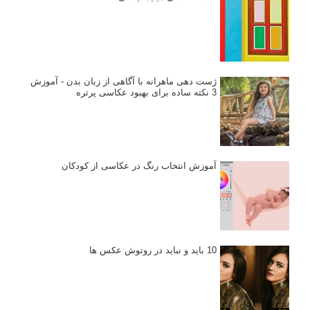
ژست دهی ماهرانه با آگاهی از زبان بدن - آموزش
3 نکته ساده برای بهبود عکاسی پرتره
آموزش انتخاب رنگ در عکاسی از کودکان
10 باید و نباید در روتوش عکس ها