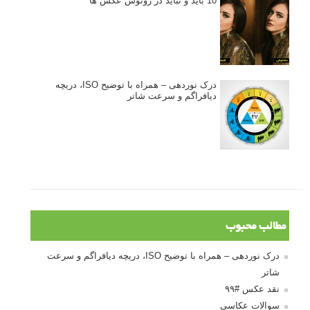
10 باید و نباید در روتوش عکس ها
درک نوردهی – همراه با توضیح ISO، دریچه
دیافراگم و سرعت شاتر
مطالب محبوب
درک نوردهی – همراه با توضیح ISO، دریچه دیافراگم و سرعت
شاتر
نقد عکس #۹۹
سوالات عکاسی