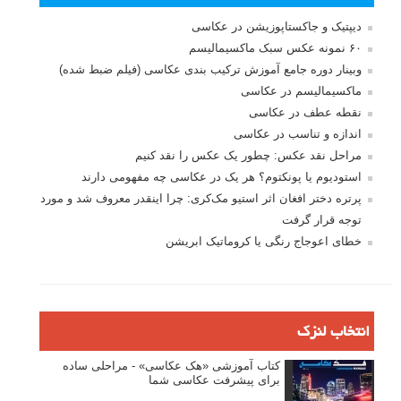
دیپتیک و جاکستا‌پوزیشن در عکاسی
۶۰ نمونه عکس سبک ماکسیمالیسم
وبینار دوره جامع آموزش ترکیب بندی عکاسی (فیلم ضبط شده)
ماکسیمالیسم در عکاسی
نقطه عطف در عکاسی
اندازه و تناسب در عکاسی
مراحل نقد عکس: چطور یک عکس را نقد کنیم
استودیوم یا پونکتوم؟ هر یک در عکاسی چه مفهومی دارند
پرتره دختر افغان اثر استیو مک‌کری: چرا اینقدر معروف شد و مورد
توجه قرار گرفت
خطای اعوجاج رنگی یا کروماتیک ابریشن
انتخاب لنزک
کتاب آموزشی «هک عکاسی» - مراحلی ساده
برای پیشرفت عکاسی شما