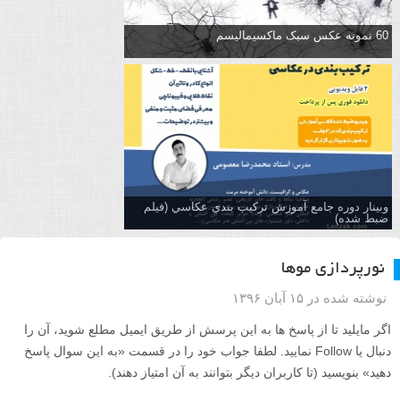
60 نمونه عکس سبک ماکسیمالیسم
وبینار دوره جامع آموزش تركيب بندي عكاسي (فیلم
ضبط شده)
نورپردازی موها
نوشته شده در ۱۵ آبان ۱۳۹۶
اگر مایلید تا از پاسخ ها به این پرسش از طریق ایمیل مطلع شوید، آن را
دنبال یا Follow نمایید. لطفا جواب خود را در قسمت «به این سوال پاسخ
دهید» بنویسید (تا کاربران دیگر بتوانند به آن امتیاز دهند).