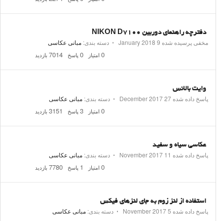
دفترچه راهنمای دوربین NIKON D7100
مخفی پرسیده شده
9 January 2018
⋅
دسته بندی:
مبانی عکاسی
7014
0
0
امتیاز
پاسخ
بازدید
وایت بالانس
پاسخ داده شده
27 December 2017
⋅
دسته بندی:
مبانی عکاسی
3151
3
0
امتیاز
پاسخ
بازدید
عکاسی سیاه و سفید
پاسخ داده شده
11 November 2017
⋅
دسته بندی:
مبانی عکاسی
7780
1
0
امتیاز
پاسخ
بازدید
استفاده از لنز زوم به جای لنزهای فیکس
پاسخ داده شده
5 November 2017
⋅
دسته بندی:
مبانی عکاسی