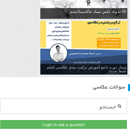
60 نمونه عکس سبک ماکسیمالیسم
وبینار دوره جامع آموزش تركيب بندي عكاسي (فیلم
ضبط شده)
سوالات عکاسی
Login to ask a question