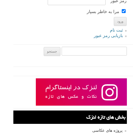
رمز عبور
مرا به خاطر بسپار
ثبت نام
بازیابی رمز عبور
جستجو یرای:
بخش های تازه لنزک
پروژه های عکاسی