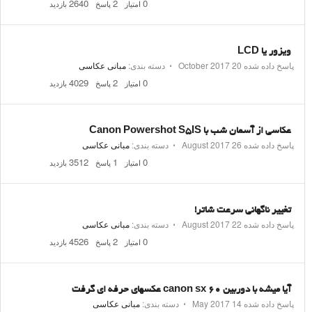
2640
2
0
امتیاز
پاسخ
بازدید
ویزور یا LCD
پاسخ داده شده
20 October 2017
⋅
دسته بندی:
مبانی عکاسی
4029
2
0
امتیاز
پاسخ
بازدید
عکاسی از آسمان شب با Canon Powershot S5IS
پاسخ داده شده
26 August 2017
⋅
دسته بندی:
مبانی عکاسی
3512
1
0
امتیاز
پاسخ
بازدید
تغییر ناگهانی سرعت شاتر!
پاسخ داده شده
22 August 2017
⋅
دسته بندی:
مبانی عکاسی
4526
2
0
امتیاز
پاسخ
بازدید
آیا میشه با دوربین canon sx 60 عکسهای حرفه ای گرفت
پاسخ داده شده
14 May 2017
⋅
دسته بندی:
مبانی عکاسی