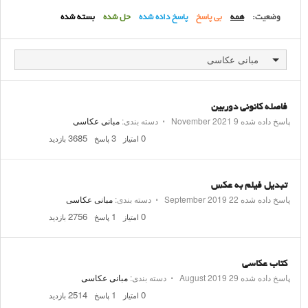
وضعیت:
همه
بی پاسخ
پاسخ داده شده
حل شده
بسته شده
مبانی عکاسی
فاصله کانونی دوربین
پاسخ داده شده
9 November 2021
⋅
دسته بندی:
مبانی عکاسی
3685
3
0
امتیاز
پاسخ
بازدید
تبدیل فیلم به عکس
پاسخ داده شده
22 September 2019
⋅
دسته بندی:
مبانی عکاسی
2756
1
0
امتیاز
پاسخ
بازدید
کتاب عکاسی
پاسخ داده شده
29 August 2019
⋅
دسته بندی:
مبانی عکاسی
2514
1
0
امتیاز
پاسخ
بازدید