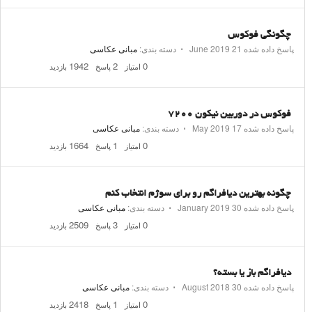
چگونگی فوکوس
پاسخ داده شده
21 June 2019
⋅
دسته بندی:
مبانی عکاسی
1942
2
0
امتیاز
پاسخ
بازدید
فوکوس در دوربین نیکون ۷۲۰۰
پاسخ داده شده
17 May 2019
⋅
دسته بندی:
مبانی عکاسی
1664
1
0
امتیاز
پاسخ
بازدید
چگونه بهترین دیافراگم رو برای سوژم انتخاب کنم
پاسخ داده شده
30 January 2019
⋅
دسته بندی:
مبانی عکاسی
2509
3
0
امتیاز
پاسخ
بازدید
دیافراگم باز یا بسته؟
پاسخ داده شده
30 August 2018
⋅
دسته بندی:
مبانی عکاسی
2418
1
0
امتیاز
پاسخ
بازدید