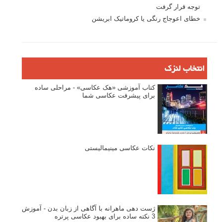
توجه قرار گرفت
خطای اعوجاج رنگی یا کروماتیک ابریشن
انتخاب لنزک
کتاب آموزشی «هک عکاسی» - مراحلی ساده
برای پیشرفت عکاسی شما
نکات عکاسی مینیمالیستی
ژست دهی ماهرانه با آگاهی از زبان بدن - آموزش
3 نکته ساده برای بهبود عکاسی پرتره