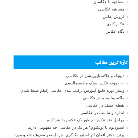
مصاحبه با عکاسان
مسابقه عکاسی
فروش عکس
عکس‌کاوی
نگاه عکاس
تازه ترین مطالب
دیپتیک و جاکستا‌پوزیشن در عکاسی
۶۰ نمونه عکس سبک ماکسیمالیسم
وبینار دوره جامع آموزش ترکیب بندی عکاسی (فیلم ضبط شده)
ماکسیمالیسم در عکاسی
نقطه عطف در عکاسی
اندازه و تناسب در عکاسی
مراحل نقد عکس: چطور یک عکس را نقد کنیم
استودیوم یا پونکتوم؟ هر یک در عکاسی چه مفهومی دارند
پرتره دختر افغان اثر استیو مک‌کری: چرا اینقدر معروف شد و مورد