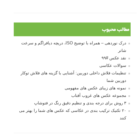
مطالب محبوب
درک نوردهی – همراه با توضیح ISO، دریچه دیافراگم و سرعت
شاتر
نقد عکس #۹۹
سوالات عکاسی
تنظیمات فلاش داخلی دوربین: آشنایی با گزینه های فلاش توکار
دوربین شما
نمونه های زیبای عکس های مفهومی
مجموعه عکس های غروب آفتاب
۳ روش برای درجه بندی و تنظیم دقیق رنگ در فتوشاپ
۲۰ تکنیک ترکیب بندی در عکاسی که عکس های شما را بهتر می
کنند