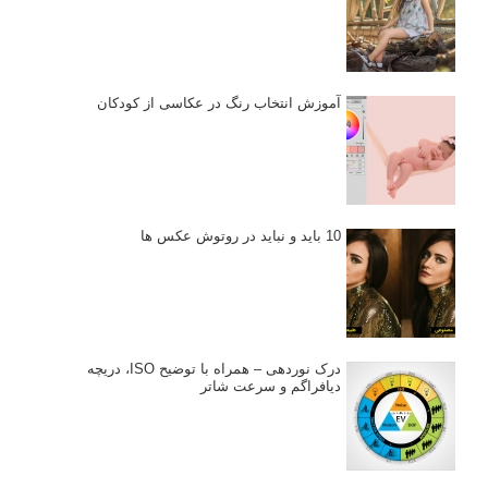
آموزش انتخاب رنگ در عکاسی از کودکان
10 باید و نباید در روتوش عکس ها
درک نوردهی – همراه با توضیح ISO، دریچه
دیافراگم و سرعت شاتر