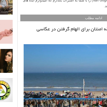
خواهم چند ایده از نقاش معروف ون گوگ (Van Gogh) را با شما به اشتراک بگذارم که امیدوارم ایده های
د.
ادامه مطلب