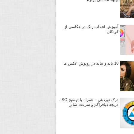
آموزش انتخاب رنگ در عکاسی از
کودکان
10 باید و نباید در روتوش عکس ها
درک نوردهی – همراه با توضیح ISO،
دریچه دیافراگم و سرعت شاتر