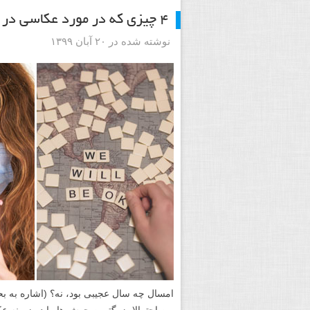
۴ چیزی که در مورد عکاسی در سال ۲۰۲۰ (تا کنون) یاد گرفته ام
نوشته شده در ۲۰ آبان ۱۳۹۹
امسال چه سال عجیبی بود، نه؟ (اشاره به بح
من احتمالا بزرگترین جهش ها را در زمینه ع