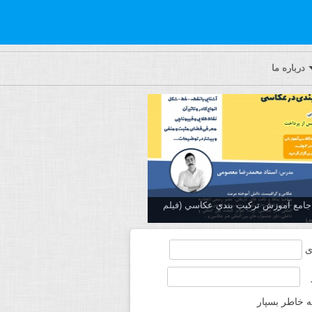
درباره ما
ه جامع آموزش تركيب بندي عكاسي (فیلم
ی
ه خاطر بسپار