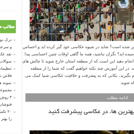
مطالب م
آور شده است؟ شاید در شیوه عکاسی خود گیر کرده اید و احساس
و سرعت
سیده اید؟ نگران نباشید، همه ما گاهی اوقات چنین احساسی پیدا
نقد عکس
 انجام دهید این است که از منطقه امنتان خارج شوید تا چالش های
سوالات
ید. در این آموزش چند نکته خواهیم گفت که شما را از منطقه
تنظیمات
هام بگیرید، نکاتی که به پیشرفت و خلاقیت عکاسی شما کمک می
فلاش تو
ه شوید.
نمونه 
مجموعه
۳ روش 
ادامه مطلب
فتوشاپ
 بهترین ها، در عکاسی پیشرفت کنید
۲۰ تک
را بهتر 