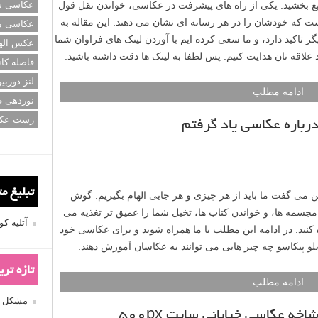
ع بخشید. یکی از راه های پیشرفت در عکاسی، خواندن نقل قول
عکاسی سی
 است که خودشان را در هر رسانه ای نشان می دهند. این مقاله به
عکاسی م
ر تاکید دارد، و ما سعی کرده ایم با آوردن لینک های فراوان شما
عکس اله
لاقه تان هدایت کنیم. پس لطفا به لینک ها دقت داشته باشید.
فاصله کان
لنز دوربی
ادامه مطلب
نوردهی ط
ژست عک
تبلیغ م
آتلیه 
تازه تر
مشکل فکوس