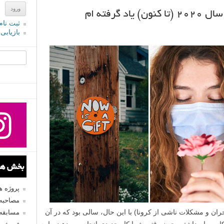
ثبت نام
بازیابی
جستجو یرا
بخش های
پروژه 
مصاحبه 
ران و مشکلات ناشی از کرونا) با این حال، سالی بود که در آن
مسابقه
کاسی ام داشتم. چون وقتی شما کار جدیدی انجام می دهید، یا به