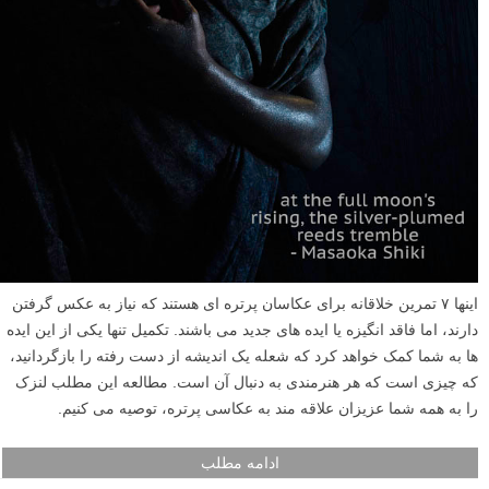
اینها ۷ تمرین خلاقانه برای عکاسان پرتره ای هستند که نیاز به عکس گرفتن
دارند، اما فاقد انگیزه یا ایده های جدید می باشند. تکمیل تنها یکی از این ایده
ها به شما کمک خواهد کرد که شعله یک اندیشه از دست رفته را بازگردانید،
که چیزی است که هر هنرمندی به دنبال آن است. مطالعه این مطلب لنزک
را به همه شما عزیزان علاقه مند به عکاسی پرتره، توصیه می کنیم.
ادامه مطلب