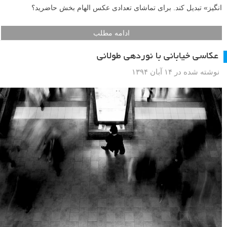
ادامه مطلب
چتر رنگارنگ و ایده های عکاسی بیشمار
نوشته شده در ۲۷ آبان ۱۳۹۴
اگر چتر رنگارنگ در لیست تجهیزات عکاسی شگفت انگیز شما وجود ندارد،
شاید باید به فکر اضافه کردنش باشید. و زمانیکه تهیه اش کردید، در ابتدای
لیست قرارش دهید. هیچ چیز به اندازه یک چتر رنگارنگ، عکسی مینیمال و
تقریبا تک رنگ را جذاب نمی کند. چتر رنگارنگ، مثل یک توت فرنگی قرمز
وسط کیکی سفید، می تواند یک عکس «معمولی» را به چیزی «شگفت
انگیز» تبدیل کند. برای تماشای تعدادی عکس الهام بخش حاضرید؟
ادامه مطلب
عکاسی خیابانی با نوردهی طولانی
نوشته شده در ۱۴ آبان ۱۳۹۴