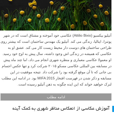
آتیلیو بیکسیو (Attilio Bixio) عکاسی خود آموخته و مشتاق است که در شهر
پوتنزا، ایتالیا، زندگی می کند. آتیلیو یک مهندس ساختمان است که بیشتر روی
طراحی ساختمان های دوست دار محیط زیست کار می کند. عشق او به
عکاسی که همیشه در زندگی اش وجود داشته، سال پیش به اوج خود رسید.
او معمولا عکاسی معماری و منظره شهری انجام می داد، اما چند ماه پیش
در مسابقه بین المللی عکاسی مسکو ۲۰۱۵ شرکت کرد و تنها عکس اجسام
بی جانی که تا آن موقع گرفته بود را شرکت داد. نتیجه موفقیت در این
مسابقه و ذکر شدن در فهرست افتخار MIFA 2015 بود. در ادامه این مطلب
لنزک خواهید خواند که این ایده چگونه به ذهن آتیلیو رسیده است.
ادامه مطلب
آموزش عکاسی از انعکاس مناظر شهری به کمک آینه