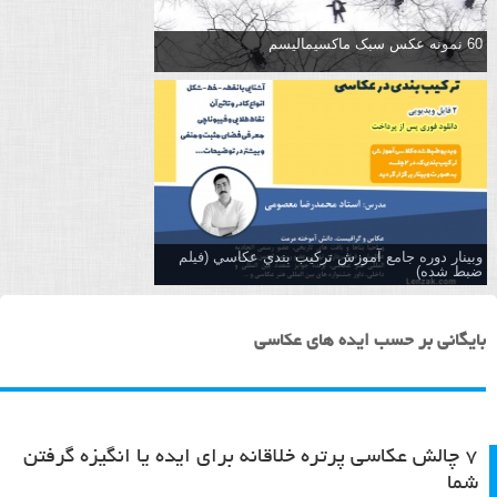
60 نمونه عکس سبک ماکسیمالیسم
وبینار دوره جامع آموزش تركيب بندي عكاسي (فیلم
ضبط شده)
بایگانی بر حسب ایده های عکاسی
۷ چالش عکاسی پرتره خلاقانه برای ایده یا انگیزه گرفتن
شما