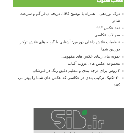
درک نوردهی – همراه با توضیح ISO، دریچه
دیافراگم و سرعت شاتر
مطالب محبوب
درک نوردهی – همراه با توضیح ISO، دریچه دیافراگم و سرعت
شاتر
نقد عکس #۹۹
سوالات عکاسی
تنظیمات فلاش داخلی دوربین: آشنایی با گزینه های فلاش توکار
دوربین شما
نمونه های زیبای عکس های مفهومی