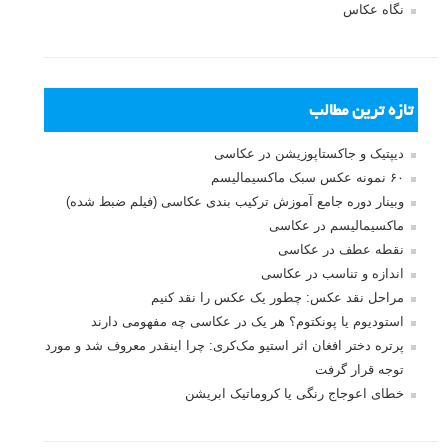
بخش های تازه لنزک
پروژه های عکاسی
مصاحبه با عکاسان
مسابقه عکاسی
فروش عکس
عکس‌کاوی
نگاه عکاس
تازه ترین مطالب
دیپتیک و جاکستا‌پوزیشن در عکاسی
۶۰ نمونه عکس سبک ماکسیمالیسم