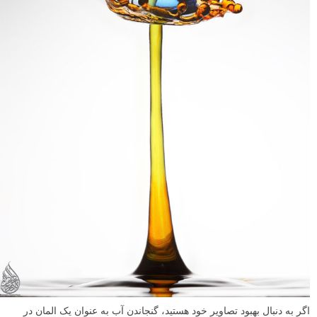
اگر به دنبال بهبود تصاویر خود هستید، گنجاندن آب به عنوان یک المان در