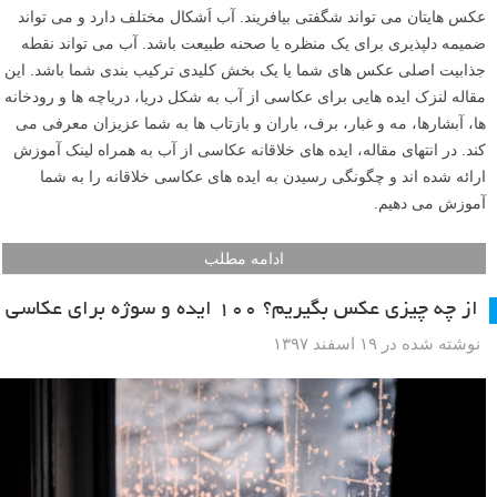
عکس هایتان می تواند شگفتی بیافریند. آب اَشکال مختلف دارد و می تواند
ضمیمه دلپذیری برای یک منظره یا صحنه طبیعت باشد. آب می تواند نقطه
جذابیت اصلی عکس های شما یا یک بخش کلیدی ترکیب بندی شما باشد. این
مقاله لنزک ایده هایی برای عکاسی از آب به شکل دریا، دریاچه ها و رودخانه
ها، آبشارها، مه و غبار، برف، باران و بازتاب ها به شما عزیزان معرفی می
کند. در انتهای مقاله، ایده های خلاقانه عکاسی از آب به همراه لینک آموزش
ارائه شده اند و چگونگی رسیدن به ایده های عکاسی خلاقانه را به شما
آموزش می دهیم.
ادامه مطلب
از چه چیزی عکس بگیریم؟ ۱۰۰ ایده و سوژه برای عکاسی
نوشته شده در ۱۹ اسفند ۱۳۹۷