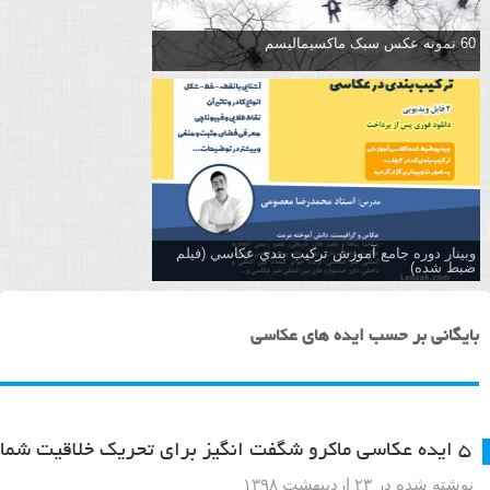
60 نمونه عکس سبک ماکسیمالیسم
وبینار دوره جامع آموزش تركيب بندي عكاسي (فیلم
ضبط شده)
بایگانی بر حسب ایده های عکاسی
۵ ایده عکاسی ماکرو شگفت انگیز برای تحریک خلاقیت شما
نوشته شده در ۲۳ اردیبهشت ۱۳۹۸