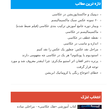
تازه ترین مطالب
دیپتیک و جاکستا‌پوزیشن در عکاسی
۶۰ نمونه عکس سبک ماکسیمالیسم
وبینار دوره جامع آموزش ترکیب بندی عکاسی (فیلم ضبط شده)
ماکسیمالیسم در عکاسی
نقطه عطف در عکاسی
اندازه و تناسب در عکاسی
مراحل نقد عکس: چطور یک عکس را نقد کنیم
استودیوم یا پونکتوم؟ هر یک در عکاسی چه مفهومی دارند
پرتره دختر افغان اثر استیو مک‌کری: چرا اینقدر معروف شد و مورد
توجه قرار گرفت
خطای اعوجاج رنگی یا کروماتیک ابریشن
انتخاب لنزک
کتاب آموزشی «هک عکاسی» - مراحلی ساده