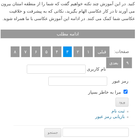
کنید. در این آموزش چند نکته خواهیم گفت که شما را از منطقه امنتان بیرون
می آورند تا در کار عکاسی الهام بگیرید، نکاتی که به پیشرفت و خلاقیت
عکاسی شما کمک می کنند. در ادامه این آموزش عکاسی با ما همراه شوید.
ادامه مطلب
صفحات:
قبلی
۱
۲
۳
۴
۵
۶
۷
۸
۹
بعدی
نام کاربری
رمز عبور
مرا به خاطر بسپار
ثبت نام
بازیابی رمز عبور
جستجو یرای: