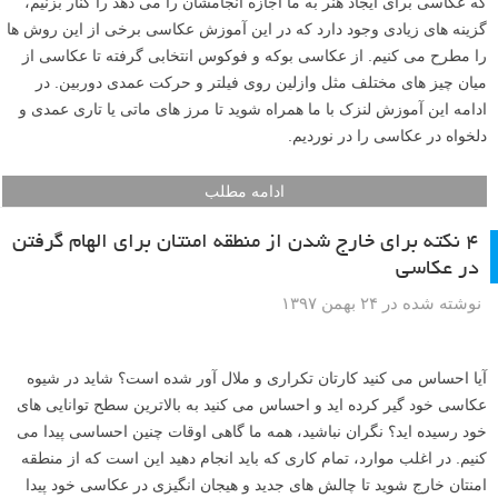
که عکاسی برای ایجاد هنر به ما اجازه انجامشان را می دهد را کنار بزنیم،
گزینه های زیادی وجود دارد که در این آموزش عکاسی برخی از این روش ها
را مطرح می کنیم. از عکاسی بوکه و فوکوس انتخابی گرفته تا عکاسی از
میان چیز های مختلف مثل وازلین روی فیلتر و حرکت عمدی دوربین. در
ادامه این آموزش لنزک با ما همراه شوید تا مرز های ماتی یا تاری عمدی و
دلخواه در عکاسی را در نوردیم.
ادامه مطلب
۴ نکته برای خارج شدن از منطقه امنتان برای الهام گرفتن
در عکاسی
نوشته شده در ۲۴ بهمن ۱۳۹۷
آیا احساس می کنید کارتان تکراری و ملال آور شده است؟ شاید در شیوه
عکاسی خود گیر کرده اید و احساس می کنید به بالاترین سطح توانایی های
خود رسیده اید؟ نگران نباشید، همه ما گاهی اوقات چنین احساسی پیدا می
کنیم. در اغلب موارد، تمام کاری که باید انجام دهید این است که از منطقه
امنتان خارج شوید تا چالش های جدید و هیجان انگیزی در عکاسی خود پیدا