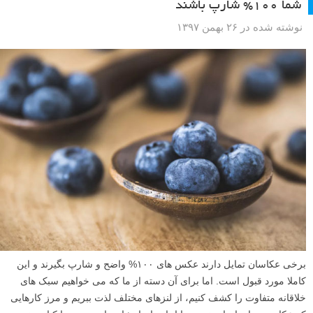
شما ۱۰۰% شارپ باشند
نوشته شده در ۲۶ بهمن ۱۳۹۷
برخی عکاسان تمایل دارند عکس های ۱۰۰% واضح و شارپ بگیرند و این
کاملا مورد قبول است. اما برای آن دسته از ما که می خواهیم سبک های
خلاقانه متفاوت را کشف کنیم، از لنزهای مختلف لذت ببریم و مرز کارهایی