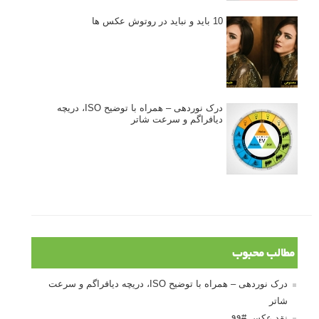
10 باید و نباید در روتوش عکس ها
درک نوردهی – همراه با توضیح ISO، دریچه
دیافراگم و سرعت شاتر
مطالب محبوب
درک نوردهی – همراه با توضیح ISO، دریچه دیافراگم و سرعت
شاتر
نقد عکس #۹۹