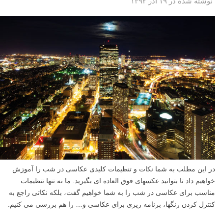
آب از جهات مختلفی مایه حیات است .در عکاسی میتوانیم آب را به طرق
مختلف نشان بدهیم. عکاسی از آب چه به صورت آب در حال حرکت یک
آبشار باشد، یا دریاچه ای آرام، و یا موج سواری که به سوی ساحل میرود،
موضوعی جالب برای عکاسی است. اگر به این موضوع علاقه مند هستید،
فنونی هستند که به موفقیت شما کمک میکنند.
ادامه مطلب
تنظیمات دوربین برای عکاسی در شب
نوشته شده در ۱۹ آذر ۱۳۹۲