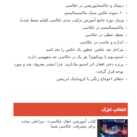
جستجو یرای:
بخش های تازه لنزک
پروژه های عکاسی
مصاحبه با عکاسان
مسابقه عکاسی
فروش عکس
عکس‌کاوی
نگاه عکاس