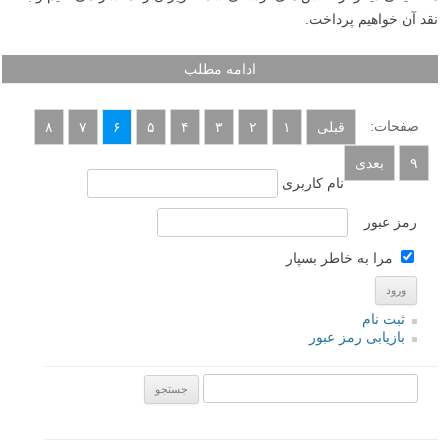
بتواند عکسهای حرفه ای و با کیفیتی از کودکان بگیرد
ادامه مطلب
نقد عکس #۲ – عکاسی از منظره
نوشته شده در ۸ آذر ۱۳۹۲