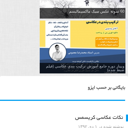
60 نمونه عکس سبک ماکسیمالیسم
وبینار دوره جامع آموزش تركيب بندي عكاسي (فیلم
ضبط شده)
بایگانی بر حسب ایزو
نکات عکاسی کریسمس
نوشته شده در ۱ دی ۱۳۹۲