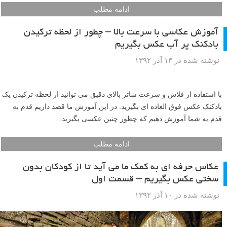
در این مطلب به شما نکات و تنظیمات کلیدی عکاسی در شب را آموزش
خواهیم داد تا بتوانید عکسهای فوق العاده ای بگیرید. ما نه تنها تنظیمات
مناسب برای عکاسی در شب را به شما خواهیم گفت، بلکه نکاتی راجع به
کنترل کردن رنگها، برنامه ریزی برای عکاسی و… را هم بررسی می کنیم.
ادامه مطلب
آموزش عکاسی با سرعت بالا – چطور از لحظه ترکیدن
بادکنک پر آب عکس بگیریم
نوشته شده در ۱۳ آذر ۱۳۹۲