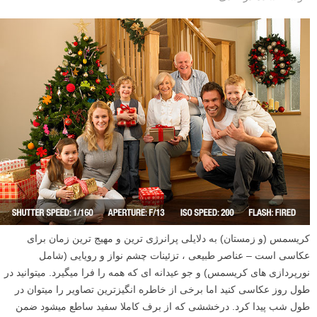
کریسمس (و زمستان) به دلایلی پرانرژی ترین و مهیج ترین زمان برای
عکاسی است – عناصر طبیعی ، تزئینات چشم نواز و رویایی (شامل
نورپردازی های کریسمس) و جو عیدانه ای که همه را فرا میگیرد. میتوانید در
طول روز عکاسی کنید اما برخی از خاطره انگیزترین تصاویر را میتوان در
طول شب پیدا کرد. درخششی که از برف کاملا سفید ساطع میشود ضمن