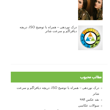
انتخاب لنزک
کتاب آموزشی «هک عکاسی» - مراحلی ساده
برای پیشرفت عکاسی شما
نکات عکاسی مینیمالیستی
ژست دهی ماهرانه با آگاهی از زبان بدن - آموزش
3 نکته ساده برای بهبود عکاسی پرتره
آموزش انتخاب رنگ در عکاسی از کودکان