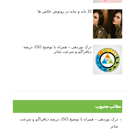
10 باید و نباید در روتوش عکس ها
درک نوردهی – همراه با توضیح ISO، دریچه
دیافراگم و سرعت شاتر
مطالب محبوب
درک نوردهی – همراه با توضیح ISO، دریچه دیافراگم و سرعت
شاتر