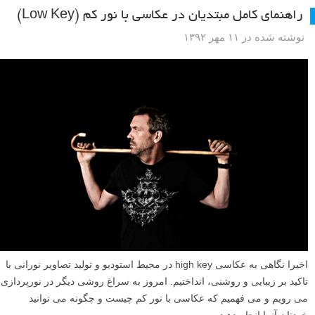
راهنمای کامل مبتدیان در عکاسی با نور کم (Low Key)
نوشته شده در ۱۱ مهر ۱۳۹۲
اخیرا نگاهی به عکاسی high key در محیط استودیو و تولید تصاویر نورانی با
تاکید بر زیبایی و روشنی، انداختیم. امروز به سراغ روشی دیگر در نورپردازی
می رویم و می فهمیم که عکاسی با نور کم چیست و چگونه می توانید