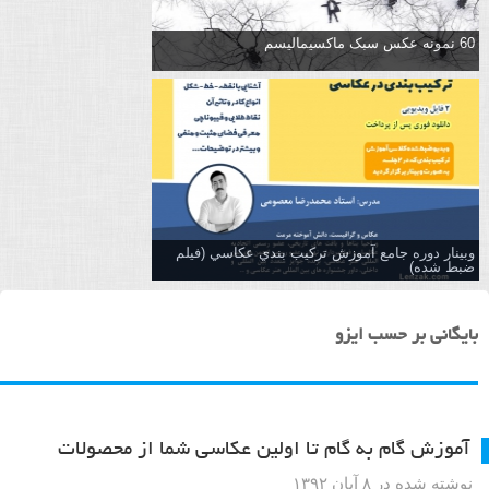
60 نمونه عکس سبک ماکسیمالیسم
وبینار دوره جامع آموزش تركيب بندي عكاسي (فیلم
ضبط شده)
بایگانی بر حسب ایزو
آموزش گام به گام تا اولین عکاسی شما از محصولات
نوشته شده در ۸ آبان ۱۳۹۲