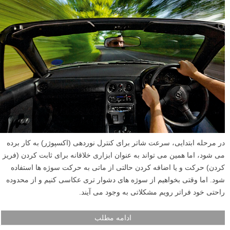
در مرحله ابتدایی، سرعت شاتر برای کنترل نوردهی (اکسپوژر) به کار برده
می شود، اما همین می تواند به عنوان ابزاری خلاقانه برای ثابت کردن (فریز
کردن) حرکت و یا اضافه کردن حالتی از ماتی به حرکت سوژه ها استفاده
شود. اما وقتی بخواهیم از سوژه های دشوار تری عکاسی کنیم و از محدوده
راحتی خود فراتر رویم مشکلاتی به وجود می آیند.
ادامه مطلب