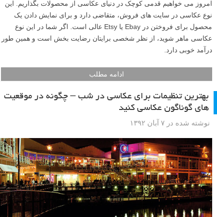
امروز می خواهیم قدمی کوچک در دنیای عکاسی از محصولات بگذاریم. این
نوع عکاسی در سایت های فروش، متقاضی دارد و برای نمایش دادن یک
محصول برای فروختن در Ebay یا Etsy عالی است. اگر شما در این نوع
عکاسی ماهر شوید، از نظر شخصی برایتان رضایت بخش است و همین طور
درآمد خوبی دارد.
ادامه مطلب
بهترین تنظیمات برای عکاسی در شب – چگونه در موقعیت
های گوناگون عکاسی کنید
نوشته شده در ۷ آبان ۱۳۹۲