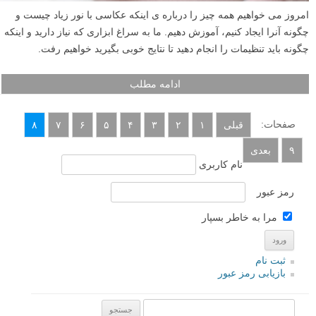
امروز می خواهیم همه چیز را درباره ی اینکه عکاسی با نور زیاد چیست و
چگونه آنرا ایجاد کنیم، آموزش دهیم. ما به سراغ ابزاری که نیاز دارید و اینکه
چگونه باید تنظیمات را انجام دهید تا نتایج خوبی بگیرید خواهیم رفت.
ادامه مطلب
صفحات:
قبلی
۱
۲
۳
۴
۵
۶
۷
۸
۹
بعدی
نام کاربری
رمز عبور
مرا به خاطر بسپار
ثبت نام
بازیابی رمز عبور
جستجو یرای: