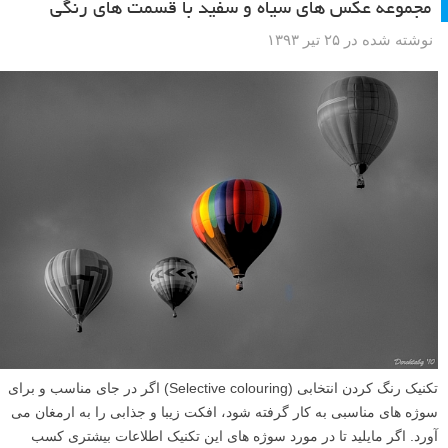
مجموعه عکس های سیاه و سفید با قسمت های رنگی
نوشته شده در ۲۵ تیر ۱۳۹۳
تکنیک رنگ کردن انتخابی (Selective colouring) اگر در جای مناسب و برای
سوژه های مناسبی به کار گرفته شود، افکت زیبا و جذابی را به ارمغان می
آورد. اگر مایلید تا در مورد سوژه های این تکنیک اطلاعات بیشتری کسب