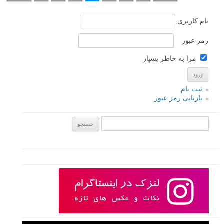
یکی از تکنیک های جذاب عکاسی «نوردهی طولانی» است و یکی از سوژه
های محبوب این نوع عکاسی، چرخ فلک. نقد امروز لنزک روی یکی از عکس
های ارسالی شما در این زمینه فوکوس دارد. در ادامه مطلب با هم به نقد و
بررسی این عکس خواهیم پرداخت.
ادامه مطلب
صفحات:
قبلی
۱
۲
۳
۴
۵
۶
۷
بعدی
نام کاربری
رمز عبور
مرا به خاطر بسپار