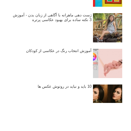
انتخاب لنزک
کتاب آموزشی «هک عکاسی» - مراحلی ساده
برای پیشرفت عکاسی شما
نکات عکاسی مینیمالیستی
ژست دهی ماهرانه با آگاهی از زبان بدن - آموزش
3 نکته ساده برای بهبود عکاسی پرتره
آموزش انتخاب رنگ در عکاسی از کودکان