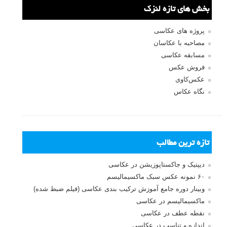
ثبت نام
بازیابی رمز عبور
جستجو یرای:
بخش های تازه لنزک
پروژه های عکاسی
مصاحبه با عکاسان
مسابقه عکاسی
فروش عکس
عکس‌کاوی