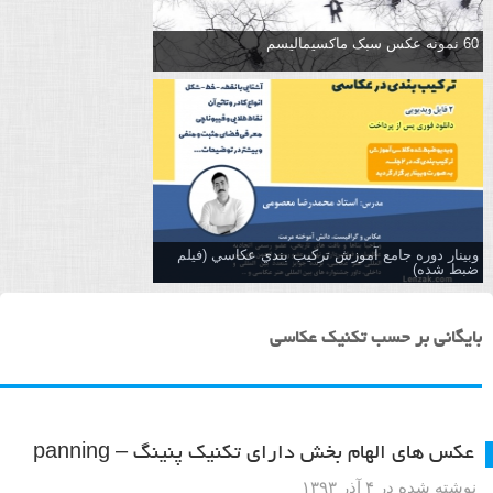
60 نمونه عکس سبک ماکسیمالیسم
وبینار دوره جامع آموزش تركيب بندي عكاسي (فیلم
ضبط شده)
بایگانی بر حسب تکنیک عکاسی
عکس های الهام بخش دارای تکنیک پنینگ – panning
نوشته شده در ۴ آذر ۱۳۹۳