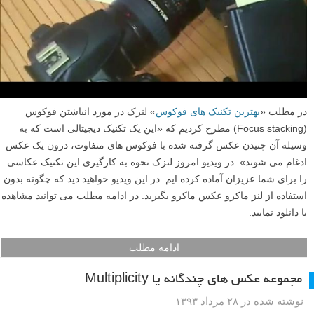
در مطلب «
بهترین تکنیک های فوکوس
» لنزک در مورد انباشتن فوکوس
(Focus stacking) مطرح کردیم که «این یک تکنیک دیجیتالی است که به
وسیله آن چنیدن عکس گرفته شده با فوکوس های متفاوت، درون یک عکس
ادغام می شوند». در ویدیو امروز لنزک نحوه به کارگیری این تکنیک عکاسی
را برای شما عزیزان آماده کرده ایم. در این ویدیو خواهید دید که چگونه بدون
استفاده از لنز ماکرو عکس ماکرو بگیرید. در ادامه مطلب می توانید مشاهده
یا دانلود نمایید.
ادامه مطلب
مجموعه عکس های چندگانه یا Multiplicity
نوشته شده در ۲۸ مرداد ۱۳۹۳