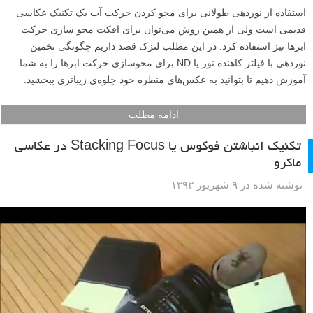
استفاده از نوردهی طولانی برای محو کردن حرکت آب یک تکنیک عکاسی
قدیمی است ولی از همین روش می‌توان برای افکت محو سازی حرکت
ابرها نیز استفاده کرد. در این مطلب لنزک قصد داریم چگونگی تخمین
نوردهی با فیلتر کاهنده نور یا ND برای محوسازی حرکت ابرها را به شما
آموزش دهیم تا بتوانید به عکس‌های منظره خود جلوه‌ی زیباتری ببخشید.
ادامه مطلب
تکنیک انباشتن فوکوس یا Stacking Focus در عکاسی
ماکرو
نوشته شده در ۹ شهریور ۱۳۹۳