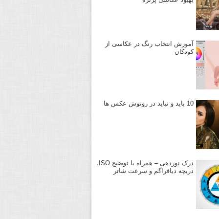
آموزش انتخاب رنگ در عکاسی از
کودکان
10 باید و نباید در روتوش عکس ها
درک نوردهی – همراه با توضیح ISO،
دریچه دیافراگم و سرعت شاتر