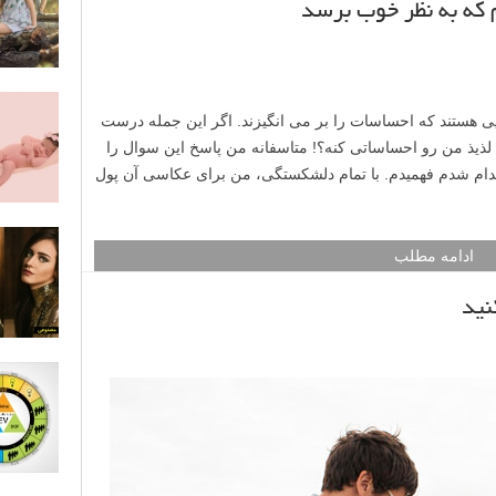
 که به نظر خوب برسد
ی هستند که احساسات را بر می انگیزند. اگر این جمله درست
 لذیذ من رو احساساتی کنه؟! متاسفانه من پاسخ این سوال را
دام شدم فهمیدم. با تمام دلشکستگی، من برای عکاسی آن پول
ادامه مطلب