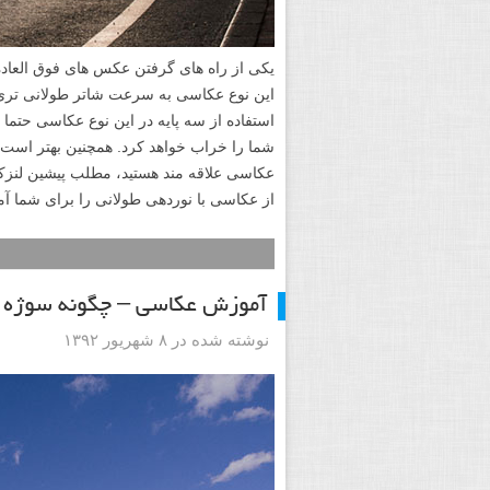
این نوع عکاسی به سرعت شاتر طولانی تری نی
استفاده از سه پایه در این نوع عکاسی حتما
شما را خراب خواهد کرد. همچنین بهتر است از 
عکاسی علاقه مند هستید، مطلب پیشین لنزک در
از عکاسی با نوردهی طولانی را برای شما آما
آموزش عکاسی – چگونه سوژه را
نوشته شده در ۸ شهریور ۱۳۹۲