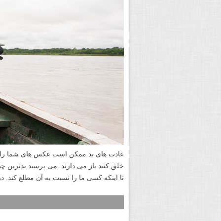
عادت های بد ممکن است عکس های شما را کامل
خلق کنید باز می دارند. می پرسید بدترین چیز
تا اینکه کسی ما را نسبت به آن مطلع کند. در ادامه به ۶ عادت بد 