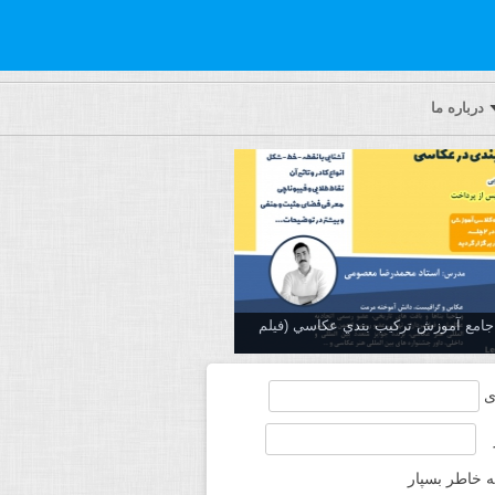
درباره ما
ه جامع آموزش تركيب بندي عكاسي (فیلم
ی
ه خاطر بسپار