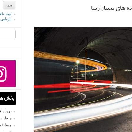
ه های بسیار زیبا
ثبت نام
بازیابی
جستجو یرا
بخش های
پروژه 
مصاحبه 
مسابقه