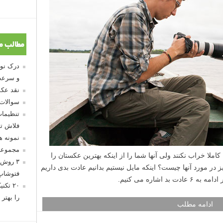
مطالب م
و سرعت
نقد عکس
سوالات
تنظیمات
فلاش تو
نمونه 
مجموعه
ا خراب نکنند ولی آنها شما را از اینکه بهترین عکستان را
۳ روش 
 در مورد آنها چیست؟ اینکه مایل نیستیم بدانیم عادت بدی داریم
فتوشاپ
اشاره می کنیم.
۲۰ تک
را بهتر 
ادامه مطلب