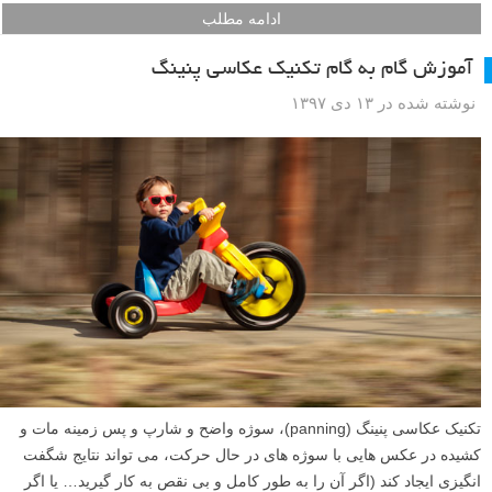
ادامه مطلب
آموزش گام به گام تکنیک عکاسی پنینگ
نوشته شده در ۱۳ دی ۱۳۹۷
تکنیک عکاسی پنینگ (panning)، سوژه واضح و شارپ و پس زمینه مات و
کشیده در عکس هایی با سوژه های در حال حرکت، می تواند نتایج شگفت
انگیزی ایجاد کند (اگر آن را به طور کامل و بی نقص به کار گیرید… یا اگر