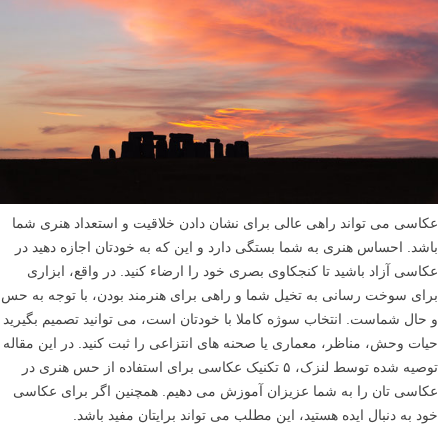
عکاسی می تواند راهی عالی برای نشان دادن خلاقیت و استعداد هنری شما
باشد. احساس هنری به شما بستگی دارد و این که به خودتان اجازه دهید در
عکاسی آزاد باشید تا کنجکاوی بصری خود را ارضاء کنید. در واقع، ابزاری
برای سوخت رسانی به تخیل شما و راهی برای هنرمند بودن، با توجه به حس
و حال شماست. انتخاب سوژه کاملا با خودتان است، می توانید تصمیم بگیرید
حیات وحش، مناظر، معماری یا صحنه های انتزاعی را ثبت کنید. در این مقاله
توصیه شده توسط لنزک، ۵ تکنیک عکاسی برای استفاده از حس هنری در
عکاسی تان را به شما عزیزان آموزش می دهیم. همچنین اگر برای عکاسی
خود به دنبال ایده هستید، این مطلب می تواند برایتان مفید باشد.