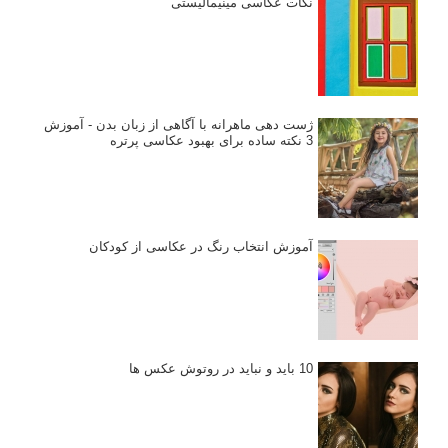
نکات عکاسی مینیمالیستی
ژست دهی ماهرانه با آگاهی از زبان بدن - آموزش
3 نکته ساده برای بهبود عکاسی پرتره
آموزش انتخاب رنگ در عکاسی از کودکان
10 باید و نباید در روتوش عکس ها