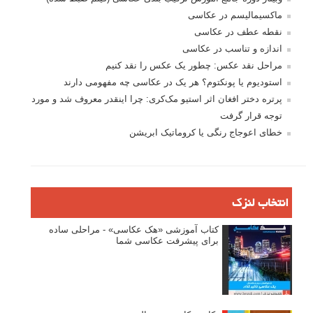
ماکسیمالیسم در عکاسی
نقطه عطف در عکاسی
اندازه و تناسب در عکاسی
مراحل نقد عکس: چطور یک عکس را نقد کنیم
استودیوم یا پونکتوم؟ هر یک در عکاسی چه مفهومی دارند
پرتره دختر افغان اثر استیو مک‌کری: چرا اینقدر معروف شد و مورد
توجه قرار گرفت
خطای اعوجاج رنگی یا کروماتیک ابریشن
انتخاب لنزک
کتاب آموزشی «هک عکاسی» - مراحلی ساده
برای پیشرفت عکاسی شما