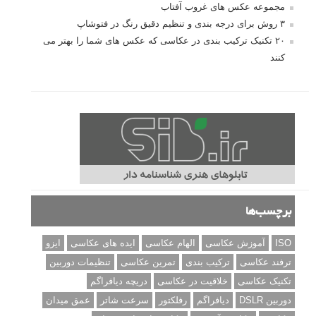
مجموعه عکس های غروب آفتاب
۳ روش برای درجه بندی و تنظیم دقیق رنگ در فتوشاپ
۲۰ تکنیک ترکیب بندی در عکاسی که عکس های شما را بهتر می
کنند
برچسب‌ها
ISO
آموزش عکاسی
الهام عکاسی
ایده های عکاسی
ایزو
ترفند عکاسی
ترکیب بندی
تمرین عکاسی
تنظیمات دوربین
تکنیک عکاسی
خلاقیت در عکاسی
دریچه دیافراگم
دوربین DSLR
دیافراگم
رفلکتور
سرعت شاتر
عمق میدان