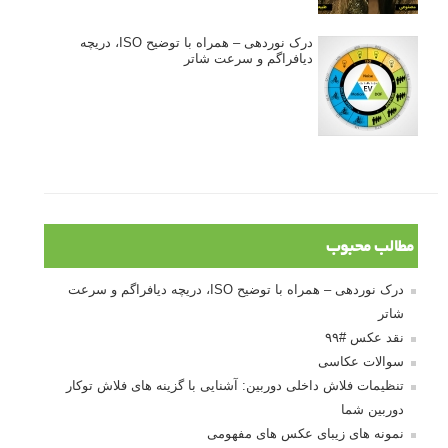
درک نوردهی – همراه با توضیح ISO، دریچه
دیافراگم و سرعت شاتر
مطالب محبوب
درک نوردهی – همراه با توضیح ISO، دریچه دیافراگم و سرعت
شاتر
نقد عکس #۹۹
سوالات عکاسی
تنظیمات فلاش داخلی دوربین: آشنایی با گزینه های فلاش توکار
دوربین شما
نمونه های زیبای عکس های مفهومی