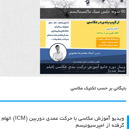
60 نمونه عکس سبک ماکسیمالیسم
وبینار دوره جامع آموزش تركيب بندي عكاسي (فیلم
ضبط شده)
بایگانی بر حسب تکنیک عکاسی
ویدیو آموزش عکاسی با حرکت عمدی دوربین (ICM) الهام
گرفته از امپرسیونیسم