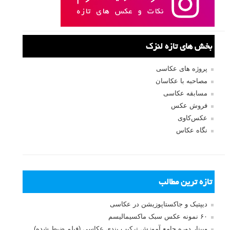
بخش های تازه لنزک
پروژه های عکاسی
مصاحبه با عکاسان
مسابقه عکاسی
فروش عکس
عکس‌کاوی
نگاه عکاس
تازه ترین مطالب
دیپتیک و جاکستا‌پوزیشن در عکاسی
۶۰ نمونه عکس سبک ماکسیمالیسم
وبینار دوره جامع آموزش ترکیب بندی عکاسی (فیلم ضبط شده)