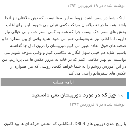
نوشته شده در ۱۹ فروردین ۱۳۹۳
اینکه شما در سفر باشید لزوما به این معنا نیست که ذهن خلاقتان نیز آنجا
باشد. همه ما در تعطیلاتمان مرتکب کمی تنبلی می شویم. این برای اغلب
بخش های سفر بدک نیست چرا که همه به کمی استراحت و بی خیالی نیاز
داریم، اما اغلب نیز به پشیمانی ختم می شود. شاید وقتی از بین منظره ها و
صحنه های فوق العاده عبور می کنیم دوربینمان را درون اتاق جا گذاشته
باشیم. شاید هم خیلی سهل انگارانه عکاسی کنیم و وقتی متوجه شویم می
توانسته ایم بهتر عکاسی کنیم که در خانه به مرور عکس ها می پردازیم. من
در این آموزش روشم را به شما خواهم گفت، روشی که مرا همواره از
عکس های سفرهایم راضی می کند.
ادامه مطلب
۱۰ چیز که در مورد دوربینتان نمی دانستید
نوشته شده در ۹ فروردین ۱۳۹۳
با رایج شدن دوربین های DSLR، امکاناتی که مختص حرفه ای ها بود اکنون