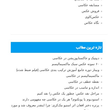
بازیابی رمز عبور
جستجو یرای:
بخش های تازه لنزک
پروژه های عکاسی
مصاحبه با عکاسان
مسابقه عکاسی
فروش عکس
عکس‌کاوی
نگاه عکاس