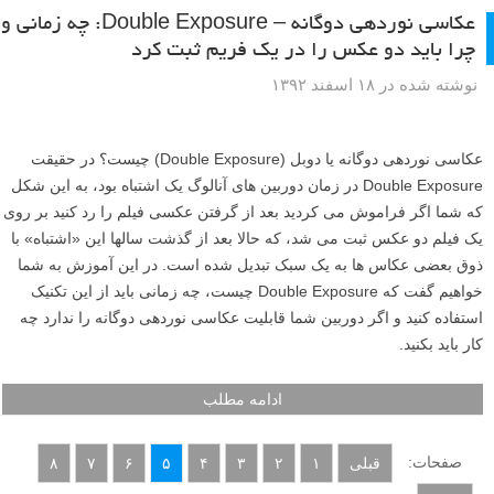
تار گرفتن عکس به صورت عمدی؟! ممکن است توهین به اصول عکاسی به
نظر بیاید، اما گاهی اوقات خوب است که قوانین عکاسی را بشکنید. در این
آموزش به شما یاد خواهیم داد که چگونه عکس پرتره از خود بگیرید که شما
را یک نابغه نشان بدهد، نابغه ای که هستید.
ادامه مطلب
عکاسی نوردهی دوگانه – Double Exposure: چه زمانی و
چرا باید دو عکس را در یک فریم ثبت کرد
نوشته شده در ۱۸ اسفند ۱۳۹۲
عکاسی نوردهی دوگانه یا دوبل (Double Exposure) چیست؟ در حقیقت
Double Exposure در زمان دوربین های آنالوگ یک اشتباه بود، به این شکل