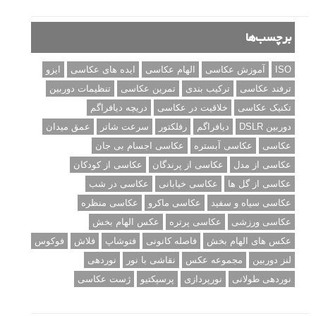
درک نوردهی – همراه با توضیح ISO، دریچه دیافراگم و سرعت
شاتر
نقد عکس #۹۹
سوالات عکاسی
تنظیمات فلاش داخلی دوربین: آشنایی با گزینه های فلاش توکار
دوربین شما
نمونه های زیبای عکس های مفهومی
مجموعه عکس های غروب آفتاب
۳ روش برای درجه بندی و تنظیم دقیق رنگ در فتوشاپ
۲۰ تکنیک ترکیب بندی در عکاسی که عکس های شما را بهتر می
کنند
برچسب‌ها
ISO
آموزش عکاسی
الهام عکاسی
ایده های عکاسی
ایزو