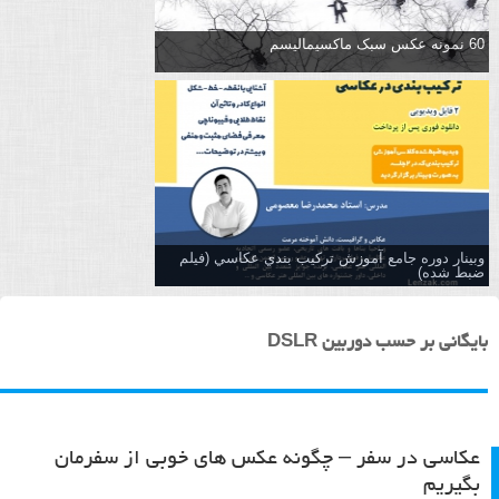
60 نمونه عکس سبک ماکسیمالیسم
وبینار دوره جامع آموزش تركيب بندي عكاسي (فیلم
ضبط شده)
بایگانی بر حسب دوربین DSLR
عکاسی در سفر – چگونه عکس های خوبی از سفرمان
بگیریم