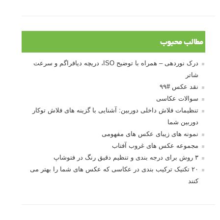
10 باید و نباید در روتوش عکس ها
درک نوردهی – همراه با توضیح ISO، دریچه
دیافراگم و سرعت شاتر
مطالب محبوب