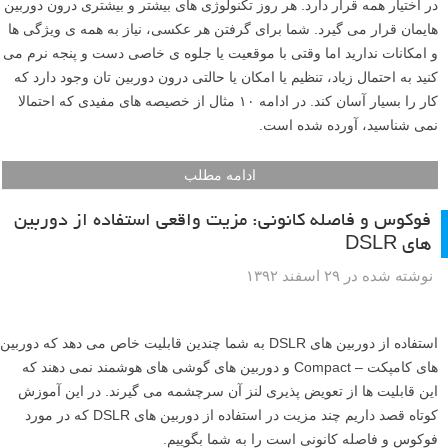
در اختیار همه قرار دارد. هر روز تکنولوژی های بیشتر و بیشتری درون دوربین
هایمان قرار می گیرد. شما برای گرفتن هر عکسی، نیاز به همه ی ویژگی ها
و امکانات ندارید اما وقتی با موقعیت یا جلوه ی خاصی دست و پنجه نرم می
کنید به احتمال زیاد، تنظیم یا امکان یا حالتی درون دوربین تان وجود دارد که
کار را بسیار آسان کند. در ادامه ۱۰ مثال از خصیصه های مفیدی که احتمالا
نمی شناسید، آورده شده است.
ادامه مطلب
فوکوس و فاصله کانونی: مزیت واقعی استفاده از دوربین
های DSLR
نوشته شده در ۲۹ اسفند ۱۳۹۲
استفاده از دوربین های DSLR به شما چندین قابلیت خاص می دهد که دوربین
های کامپکت – Compact و دوربین های گوشی های هوشمند نمی دهند که
این قابلیت ها از تعویض پذیری لنز آن سرچشمه می گیرند. در این آموزش
کوتاه قصد داریم چند مزیت در استفاده از دوربین های DSLR که در مورد
فوکوس و فاصله کانونی است را به شما بگوییم.