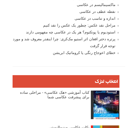
ماکسیمالیسم در عکاسی
نقطه عطف در عکاسی
اندازه و تناسب در عکاسی
مراحل نقد عکس: چطور یک عکس را نقد کنیم
استودیوم یا پونکتوم؟ هر یک در عکاسی چه مفهومی دارند
پرتره دختر افغان اثر استیو مک‌کری: چرا اینقدر معروف شد و مورد
توجه قرار گرفت
خطای اعوجاج رنگی یا کروماتیک ابریشن
انتخاب لنزک
کتاب آموزشی «هک عکاسی» - مراحلی ساده
برای پیشرفت عکاسی شما
نکات عکاسی مینیمالیستی