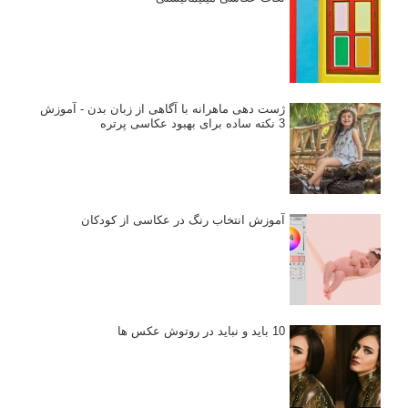
ژست دهی ماهرانه با آگاهی از زبان بدن - آموزش
3 نکته ساده برای بهبود عکاسی پرتره
آموزش انتخاب رنگ در عکاسی از کودکان
10 باید و نباید در روتوش عکس ها