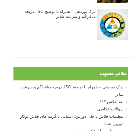
درک نوردهی – همراه با توضیح ISO، دریچه
دیافراگم و سرعت شاتر
مطالب محبوب
درک نوردهی – همراه با توضیح ISO، دریچه دیافراگم و سرعت
شاتر
نقد عکس #۹۹
سوالات عکاسی
تنظیمات فلاش داخلی دوربین: آشنایی با گزینه های فلاش توکار
دوربین شما
نمونه های زیبای عکس های مفهومی