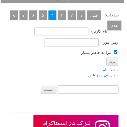
صفحات:
قبلی
۱
۲
۳
۴
۵
۶
۷
۸
بعدی
نام کاربری
رمز عبور
مرا به خاطر بسپار
ثبت نام
بازیابی رمز عبور
جستجو یرای: