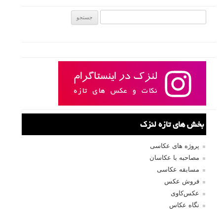
جستجو یرای:
بخش های تازه لنزک
پروژه های عکاسی
مصاحبه با عکاسان
مسابقه عکاسی
فروش عکس
عکس‌کاوی
نگاه عکاس