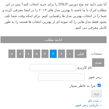
آیا نمی دانید چه نوع دوربین DSLR را برای خرید انتخاب کنید؟ پس در این
مطلب لنزک با ما باشید تا بهترین مدل های ۲۰۱۴ را در اینجا معرفی کرده و
شما را در انتخاب بهترین مدل ها راهنمایی کنیم. برای اینکه وقت شما تلف
نشود فقط مدل هایی را که نمونه ای از بهترین انتخاب ها هستند را به طور
کامل معرفی می کنیم.
ادامه مطلب
صفحات:
قبلی
۱
۲
۳
۴
۵
۶
۷
۸
بعدی
نام کاربری
رمز عبور
مرا به خاطر بسپار
ثبت نام
بازیابی رمز عبور