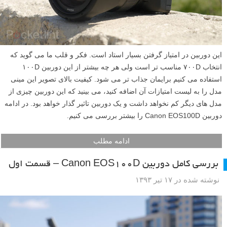
این دوربین در امتیاز گرفتن بسیار استاد است. فکر و قلب ما می گوید که
انتخاب ۷۰۰D مناسب تر است ولی هر چه بیشتر از این دوربین ۱۰۰D
استفاده می کنیم برایمان جذاب تر می شود. کیفیت بالای تصویر این مینی
مدل را به لیست امتیازات آن اضافه کنید، می بینید که این دوربین چیزی از
مدل های دیگر کم نخواهد داشت و یک دوربین تاثیر گذار خواهد بود. در ادامه
دوربین Canon EOS100D را بیشتر بررسی می کنیم.
ادامه مطلب
بررسی کامل دوربین Canon EOS100D – قسمت اول
نوشته شده در ۱۷ تیر ۱۳۹۳