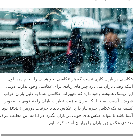
عکاسی در باران کاری نیست که هر عکاسی بخواهد آن را انجام دهد. اول
اینکه وقتی باران می بارد چیز های زیادی برای عکاسی وجود ندارند. دوما،
این ریسک همیشه وجود دارد که تجهیزات عکاسی شما به دلیل باران خراب
شوند یا آسیب ببینند. اینکه بتوان ماهیت قطرات باران را به خوبی به تصویر
کشید، به یک عکاس خبره نیاز دارد. عکاس باید با جزئیات دوربین DSLR خود
آشنا باشد تا بتواند عکس های خوبی در باران بگیرد. در ادامه این مطلب لنزک
تعدادی عکس زیر باران را برایتان آماده کرده ایم.