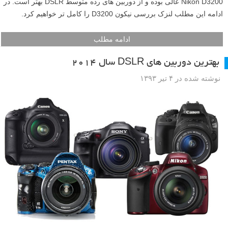
Nikon D3200 عالی بوده و از دوربین های رده متوسط DSLR بهتر است. در
ادامه این مطلب لنزک بررسی نیکون D3200 را کامل تر خواهیم کرد.
ادامه مطلب
بهترین دوربین های DSLR سال ۲۰۱۴
نوشته شده در ۴ تیر ۱۳۹۳