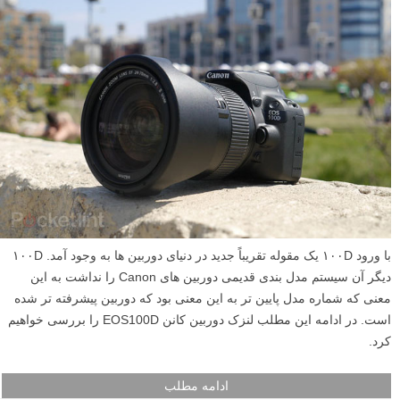
با ورود ۱۰۰D یک مقوله تقریباً جدید در دنیای دوربین ها به وجود آمد. ۱۰۰D
دیگر آن سیستم مدل بندی قدیمی دوربین های Canon را نداشت به این
معنی که شماره مدل پایین تر به این معنی بود که دوربین پیشرفته تر شده
است. در ادامه این مطلب لنزک دوربین کانن EOS100D را بررسی خواهیم
کرد.
ادامه مطلب