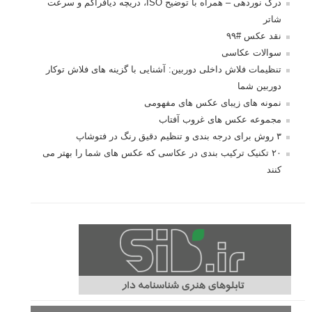
درک نوردهی – همراه با توضیح ISO، دریچه دیافراگم و سرعت
شاتر
نقد عکس #۹۹
سوالات عکاسی
تنظیمات فلاش داخلی دوربین: آشنایی با گزینه های فلاش توکار
دوربین شما
نمونه های زیبای عکس های مفهومی
مجموعه عکس های غروب آفتاب
۳ روش برای درجه بندی و تنظیم دقیق رنگ در فتوشاپ
۲۰ تکنیک ترکیب بندی در عکاسی که عکس های شما را بهتر می
کنند