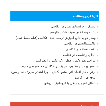
تازه ترین مطالب
دیپتیک و جاکستا‌پوزیشن در عکاسی
۶۰ نمونه عکس سبک ماکسیمالیسم
وبینار دوره جامع آموزش ترکیب بندی عکاسی (فیلم ضبط شده)
ماکسیمالیسم در عکاسی
نقطه عطف در عکاسی
اندازه و تناسب در عکاسی
مراحل نقد عکس: چطور یک عکس را نقد کنیم
استودیوم یا پونکتوم؟ هر یک در عکاسی چه مفهومی دارند
پرتره دختر افغان اثر استیو مک‌کری: چرا اینقدر معروف شد و مورد
توجه قرار گرفت
خطای اعوجاج رنگی یا کروماتیک ابریشن