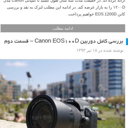
ارائه کرده اند. در حقیقت مدت سه سال طول کشید تا کمپانی Canon مدل
۱۲۰۰D را به بازار عرضه کند. در ادامه این مطلب لنزک به نقد و بررسی
کانن EOS 1200D خواهیم پرداخت.
ادامه مطلب
بررسی کامل دوربین Canon EOS100D – قسمت دوم
نوشته شده در ۱۸ تیر ۱۳۹۳