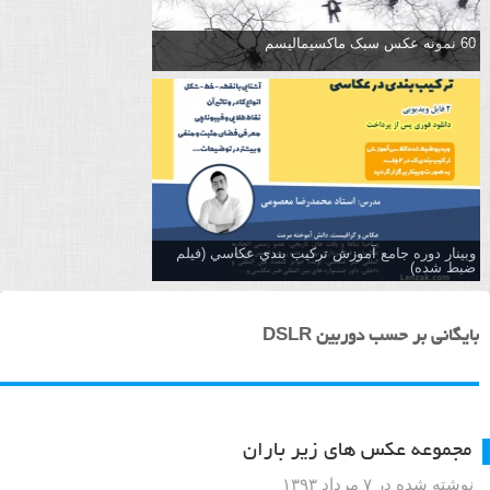
60 نمونه عکس سبک ماکسیمالیسم
وبینار دوره جامع آموزش تركيب بندي عكاسي (فیلم
ضبط شده)
بایگانی بر حسب دوربین DSLR
مجموعه عکس های زیر باران
نوشته شده در ۷ مرداد ۱۳۹۳