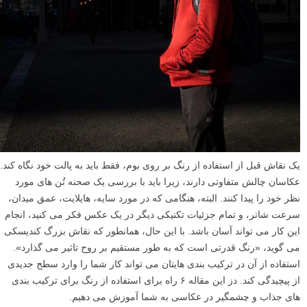
یک نقاش قبل از استفاده از رنگ بر روی بوم، فقط باید به پالت خود نگاه کند.
عکاسان چالش متفاوتی دارند، زیرا باید با بررسی یک صحنه تُن های مورد
نظر خود را پیدا کنند. البته، هنگامی که در مورد سایه، هایلایت، عمق میدان،
سرعت شاتر، و تمام جزئیات تکنیکی دیگر در یک عکس فکر می کنید، انجام
این کار می تواند آسان باشد. با این حال، همانطور که نقاش بزرگ کندیسکی
می گوید، «رنگ قدرتی است که به طور مستقیم بر روح تاثیر می گذارد».
استفاده از آن در ترکیب بندی هایتان می تواند کار شما را وارد سطح جدیدی
از پیچیدگی کند. دز این مقاله ۶ راه برای استفاده از رنگ برای ترکیب بندی
های جذاب و چشمگیر در عکاسی به شما آموزش می دهیم.