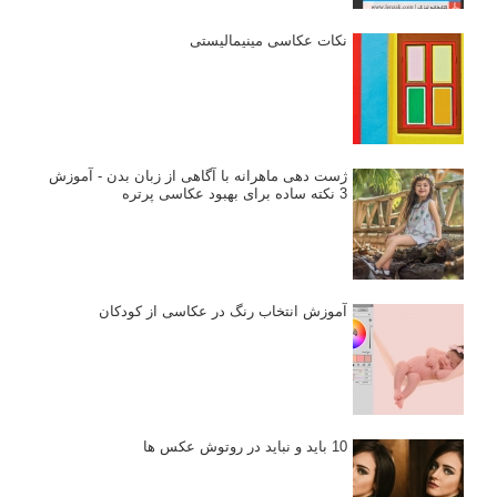
نکات عکاسی مینیمالیستی
ژست دهی ماهرانه با آگاهی از زبان بدن - آموزش
3 نکته ساده برای بهبود عکاسی پرتره
آموزش انتخاب رنگ در عکاسی از کودکان
10 باید و نباید در روتوش عکس ها