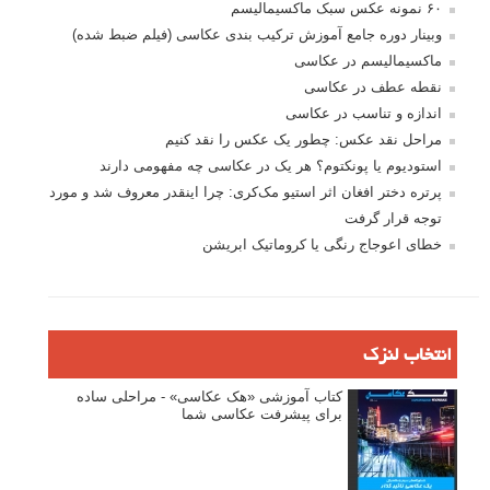
۶۰ نمونه عکس سبک ماکسیمالیسم
وبینار دوره جامع آموزش ترکیب بندی عکاسی (فیلم ضبط شده)
ماکسیمالیسم در عکاسی
نقطه عطف در عکاسی
اندازه و تناسب در عکاسی
مراحل نقد عکس: چطور یک عکس را نقد کنیم
استودیوم یا پونکتوم؟ هر یک در عکاسی چه مفهومی دارند
پرتره دختر افغان اثر استیو مک‌کری: چرا اینقدر معروف شد و مورد
توجه قرار گرفت
خطای اعوجاج رنگی یا کروماتیک ابریشن
انتخاب لنزک
کتاب آموزشی «هک عکاسی» - مراحلی ساده
برای پیشرفت عکاسی شما