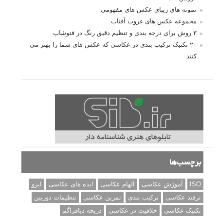
نمونه های زیبای عکس های مفهومی
مجموعه عکس های غروب آفتاب
۳ روش برای درجه بندی و تنظیم دقیق رنگ در فتوشاپ
۲۰ تکنیک ترکیب بندی در عکاسی که عکس های شما را بهتر می
کنند
برچسب‌ها
ISO
آموزش عکاسی
الهام عکاسی
ایده های عکاسی
ایزو
ترفند عکاسی
ترکیب بندی
تمرین عکاسی
تنظیمات دوربین
تکنیک عکاسی
خلاقیت در عکاسی
دریچه دیافراگم