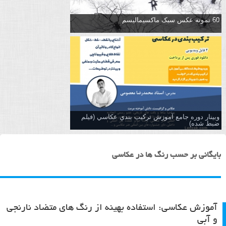
60 نمونه عکس سبک ماکسیمالیسم
وبینار دوره جامع آموزش تركيب بندي عكاسي (فیلم
ضبط شده)
بایگانی بر حسب رنگ ها در عکاسی
آموزش عکاسی: استفاده بهینه از رنگ های متضاد نارنجی
و آبی