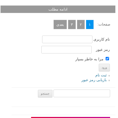
ادامه مطلب
صفحات:
۱
۲
۳
بعدی
نام کاربری
رمز عبور
مرا به خاطر بسپار
ثبت نام
بازیابی رمز عبور
جستجو یرای: