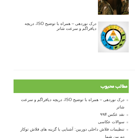
درک نوردهی – همراه با توضیح ISO، دریچه
دیافراگم و سرعت شاتر
مطالب محبوب
درک نوردهی – همراه با توضیح ISO، دریچه دیافراگم و سرعت
شاتر
نقد عکس #۹۹
سوالات عکاسی
تنظیمات فلاش داخلی دوربین: آشنایی با گزینه های فلاش توکار
دوربین شما