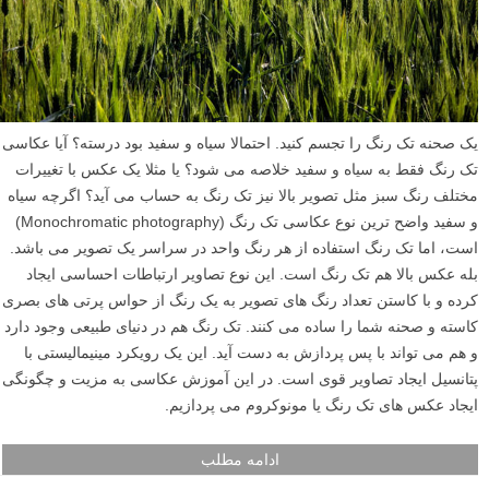
یک صحنه تک رنگ را تجسم کنید. احتمالا سیاه و سفید بود درسته؟ آیا عکاسی
تک رنگ فقط به سیاه و سفید خلاصه می شود؟ یا مثلا یک عکس با تغییرات
مختلف رنگ سبز مثل تصویر بالا نیز تک رنگ به حساب می آید؟ اگرچه سیاه
و سفید واضح ترین نوع عکاسی تک رنگ (Monochromatic photography)
است، اما تک رنگ استفاده از هر رنگ واحد در سراسر یک تصویر می باشد.
بله عکس بالا هم تک رنگ است. این نوع تصاویر ارتباطات احساسی ایجاد
کرده و با کاستن تعداد رنگ های تصویر به یک رنگ از حواس پرتی های بصری
کاسته و صحنه شما را ساده می کنند. تک رنگ هم در دنیای طبیعی وجود دارد
و هم می تواند با پس پردازش به دست آید. این یک رویکرد مینیمالیستی با
پتانسیل ایجاد تصاویر قوی است. در این آموزش عکاسی به مزیت و چگونگی
ایجاد عکس های تک رنگ یا مونوکروم می پردازیم.
ادامه مطلب