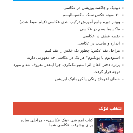
مرا به خاطر بسپار
ثبت نام
بازیابی رمز عبور
جستجو یرای:
بخش های تازه لنزک
پروژه های عکاسی
مصاحبه با عکاسان