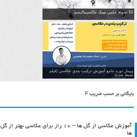
60 نمونه عکس سبک ماکسیمالیسم
وبینار دوره جامع آموزش تركيب بندي عكاسي (فیلم
ضبط شده)
بایگانی بر حسب ضریب F
آموزش عکاسی از گل ها – ۱۰ راز برای عکاسی بهتر از گل
ها