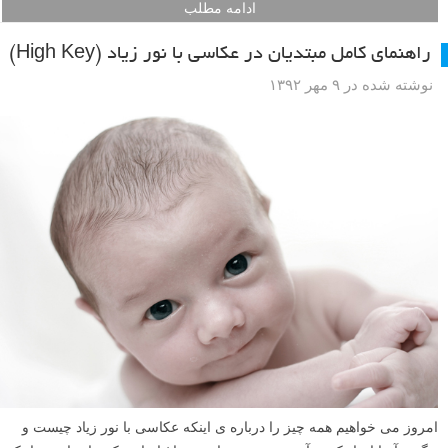
اولین قانونی که من درباره عکاسی یاد گرفتم این بود که هنگام عکاسی
خورشید را پشت سرم قرار دهم تا هم سوژه را روشن کند و هم باعث چیزی
که بعدا فهمیدم به آن نور پس زمینه (backlighting) می گویند نشود. ولی این