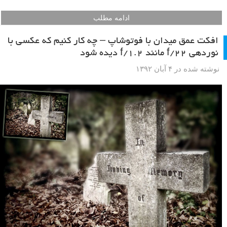
ادامه مطلب
افکت عمق میدان با فوتوشاپ – چه کار کنیم که عکسی با
نوردهی f/22 مانند f/1.2 دیده شود
نوشته شده در ۴ آبان ۱۳۹۲