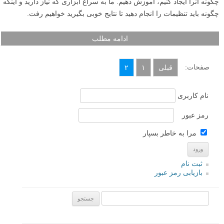
کار هم مشکلاتی ایجاد می کند – مهم تر از همه اینکه اگر سوژه شما انسان
باشد، در نور شدید چشمانش نیمه بسته خواهد شد.
برخی اوقات عکاسی با نور خورشید در پشت سرتان بهترین جواب قابل قبول
را ارائه می کند. من عاشق عکاسی از مردم هنگام غروب با خورشید پشت
سرم هستم، در این حالت چهره های آنها با درخششی طلایی روشن می شود.
پس بیایید درباره مشکلات مختلف عکاسی در نور خورشید بحث کنیم.
ادامه مطلب
راهنمای کامل مبتدیان در عکاسی با نور زیاد (High Key)
نوشته شده در ۹ مهر ۱۳۹۲