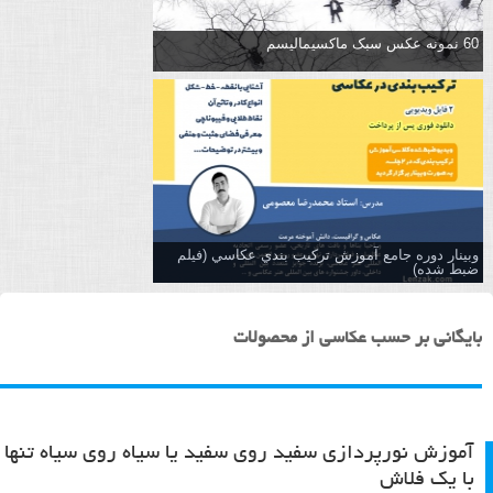
60 نمونه عکس سبک ماکسیمالیسم
وبینار دوره جامع آموزش تركيب بندي عكاسي (فیلم
ضبط شده)
بایگانی بر حسب عکاسی از محصولات
آموزش نورپردازی سفید روی سفید یا سیاه روی سیاه تنها
با یک فلاش