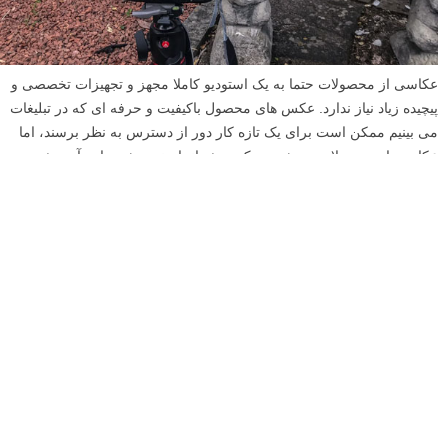
عکاسی از محصولات حتما به یک استودیو کاملا مجهز و تجهیزات تخصصی و
پیچیده زیاد نیاز ندارد. عکس های محصول باکیفیت و حرفه ای که در تبلیغات
می بینیم ممکن است برای یک تازه کار دور از دسترس به نظر برسند، اما
عکاسی از محصولات همیشه به یک روش انجام نمی شود. این آموزش
عکاسی گام به گام شما را به سمت روند بسیار ساده تری هدایت می کند که
به شما کمک می کند تا شروع به عکس گرفتن از محصولات با حداقل
تجهیزات کنید. تجهیزات پایه، مهارت عکاسی پایه و توجه به جزئیات و البته
تمرین می تواند شما را در این مسیر به پیش برده و نتایجی به شما بدهد که
عکس های عالی برای فروش تهیه کنید.
ادامه مطلب
عکاسی از چیزهای کوچک به سبک عکاسی از محصولات –
یک سفر شخصی
نوشته شده در ۱۶ مرداد ۱۳۹۸