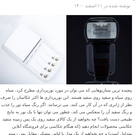
نوشته شده در ۱۱ اسفند ۱۴۰۰
پیچیده ترین سناریوهایی که می توان در مورد نورپردازی مطرح کرد، سیاه
روی سیاه و سفید روی سفید هستند. این نورپردازی ها اکثر عکاسان را صرف
نظر از ژانری که در آن کار می کنند، می ترسانند. اگر رنگ سیاه نور را جذب
و رنگ سفید آن را منعکس می کند، چطور می توان تنها با یک نور به نتایج
طبیعی دست یافت؟ چه بخواهید از یک کالای سفید روی یک پس زمینه سفید
عکاسی محصولات انجام دهید (که هنگام عکاسی برای فروشگاه آنلاین
متداول است) و چه بخواهید از یک مدل با لباس مشکی مقابل پس زمینه