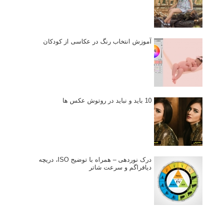
آموزش انتخاب رنگ در عکاسی از کودکان
10 باید و نباید در روتوش عکس ها
درک نوردهی – همراه با توضیح ISO، دریچه
دیافراگم و سرعت شاتر