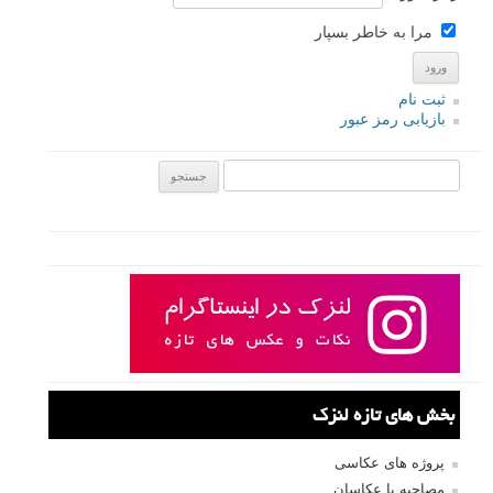
مرا به خاطر بسپار
ثبت نام
بازیابی رمز عبور
جستجو یرای:
بخش های تازه لنزک
پروژه های عکاسی
مصاحبه با عکاسان