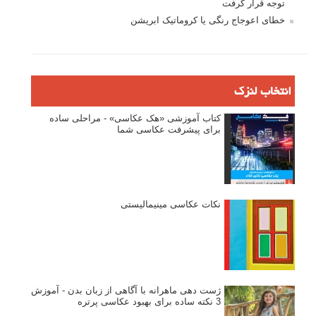
توجه قرار گرفت
خطای اعوجاج رنگی یا کروماتیک ابریشن
انتخاب لنزک
کتاب آموزشی «هک عکاسی» - مراحلی ساده
برای پیشرفت عکاسی شما
نکات عکاسی مینیمالیستی
ژست دهی ماهرانه با آگاهی از زبان بدن - آموزش
3 نکته ساده برای بهبود عکاسی پرتره