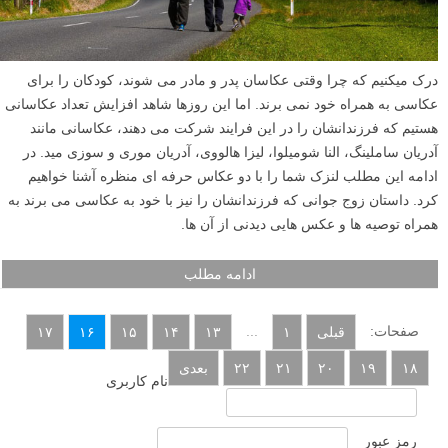
درک میکنیم که چرا وقتی عکاسان پدر و مادر می شوند، کودکان را برای
عکاسی به همراه خود نمی برند. اما این روزها شاهد افزایش تعداد عکاسانی
هستیم که فرزندانشان را در این فرایند شرکت می دهند، عکاسانی مانند
آدریان ساملینگ، النا شومیلوا، لیزا هالووی، آدریان موری و سوزی مید. در
ادامه این مطلب لنزک شما را با دو عکاس حرفه ای منظره آشنا خواهیم
کرد. داستان زوج جوانی که فرزندانشان را نیز با خود به عکاسی می برند به
همراه توصیه ها و عکس هایی دیدنی از آن ها.
ادامه مطلب
صفحات:
...
قبلی
۱
۱۳
۱۴
۱۵
۱۶
۱۷
۱۸
۱۹
۲۰
۲۱
۲۲
بعدی
نام کاربری
رمز عبور