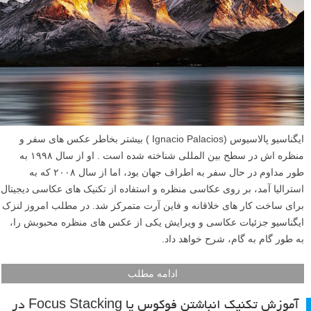
ایگناسیو پالاسیوس (Ignacio Palacios ) بیشتر بخاطر عکس های سفر و
منظره اش در سطح بین المللی شناخته شده است . او از سال ۱۹۹۸ به
طور مداوم در حال سفر به اطراف جهان بود، اما از سال ۲۰۰۸ که به
استرالیا آمد، بر روی عکاسی منظره و استفاده از تکنیک های عکاسی دیجیتال
برای ساخت کار های خلاقانه و فاین آرت متمرکز شد. در مطلب امروز لنزک
ایگناسیو جزئیات عکاسی و ویرایش یکی از عکس های منظره محبوبش را،
به طور گام به گام، شرح خواهد داد.
ادامه مطلب
آموزش تکنیک انباشتن فوکوس یا Focus Stacking در