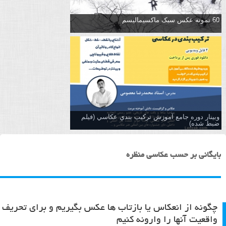
60 نمونه عکس سبک ماکسیمالیسم
وبینار دوره جامع آموزش تركيب بندي عكاسي (فیلم
ضبط شده)
بایگانی بر حسب عکاسی منظره
چگونه از انعکاس یا بازتاب ها عکس بگیریم و برای تحریف
واقعیت آنها را وارونه کنیم