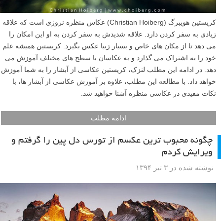
کریستین هویبرگ (Christian Hoiberg) عکاس منظره نروژی است که علاقه
زیادی به سفر کردن دارد. علاقه شدیدش به سفر کردن به او این امکان را
می دهد تا از مکان های خاص و بسیار زیبا عکس بگیرد. کریستین همیشه علم
خود را به اشتراک می گذارد و به عکاسان با سطح های مختلف آموزش می
دهد. در ادامه این مطلب لنزک، کریستین عکاسی از آبشار را به شما آموزش
خواهد داد. با مطالعه این مطلب، علاوه بر آموزش عکاسی از آبشار ها، با
نکات مفیدی در عکاسی منظره آشنا خواهید شد.
ادامه مطلب
چگونه محبوب ترین عکسم از تورس دل پین را گرفتم و
ویرایش کردم
نوشته شده در ۳ تیر ۱۳۹۴