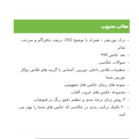
مطالب محبوب
درک نوردهی – همراه با توضیح ISO، دریچه دیافراگم و سرعت
شاتر
نقد عکس #۹۹
سوالات عکاسی
تنظیمات فلاش داخلی دوربین: آشنایی با گزینه های فلاش توکار
دوربین شما
نمونه های زیبای عکس های مفهومی
مجموعه عکس های غروب آفتاب
۳ روش برای درجه بندی و تنظیم دقیق رنگ در فتوشاپ
۲۰ تکنیک ترکیب بندی در عکاسی که عکس های شما را بهتر می
کنند