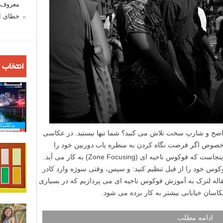
معروف ش
خطای اع
انتخاب 
اضح و شارپ سخت تلاش می کنید؟ شما تنها نیستید. در عکاسی
خصوص اگر فرصت نگاه کردن به منظره یاب دوربین خود را
نداشته باشید، می تواند بسیار دشوار باشد. اینجاست که فوکوس ناحیه ای (Zone Focusing) به کار می آید.
کوس خود را از قبل تنظیم کنید: و سپس، وقتی سوژه وارد کادر
اله لنزک به آموزش فوکوس ناحیه ای می پردازیم که در بسیاری
اسان خیابانی بیشتر به کار برده می شود.
ادامه مطلب