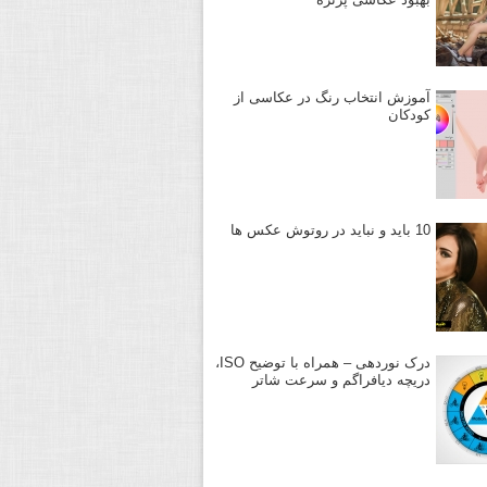
آموزش انتخاب رنگ در عکاسی از
کودکان
10 باید و نباید در روتوش عکس ها
درک نوردهی – همراه با توضیح ISO،
دریچه دیافراگم و سرعت شاتر