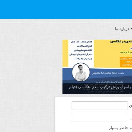
درباره ما
ه جامع آموزش تركيب بندي عكاسي (فیلم
ی
ه خاطر بسپار