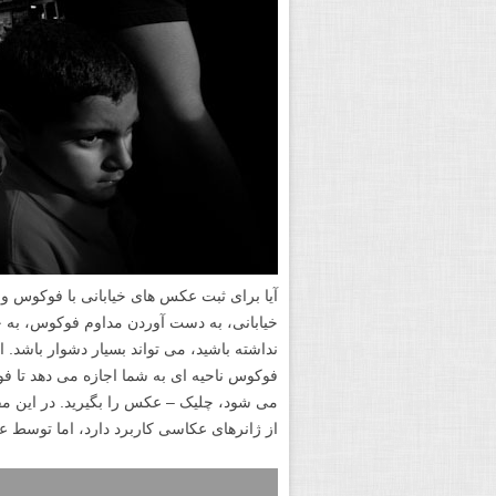
آیا برای ثبت عکس های خیابانی با فوکوس و
خیابانی، به دست آوردن مداوم فوکوس، به 
فوکوس ناحیه ای به شما اجازه می دهد تا فو
می شود، چلیک – عکس را بگیرید. در این مق
از ژانرهای عکاسی کاربرد دارد، اما توسط عک