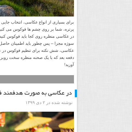
برای بسیاری از انواع عکاسی، انتخاب جایی
پرتره، شما بر روی چشم ها فوکوس می کنید
در عکاسی منظره روی کجا باید فوکوس کنید
سوژه مجزا – پس چطور باید اطمینان حاصل ک
عکاسی، شش نکته برای تنظیم فوکوس در عکس
دفعه بعد که با یک صحنه منظره سخت روبرو 
آورید!
در عکاسی به صورت هدفمند فو
نوشته شده در ۲ دی ۱۳۹۹