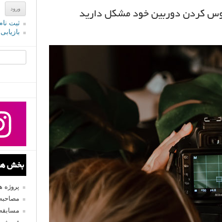
ثبت نام
بازیابی
جستجو یرا
بخش های
پروژه 
مصاحبه 
مسابقه