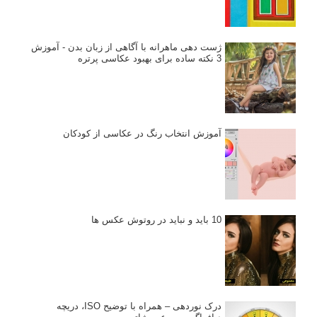
ژست دهی ماهرانه با آگاهی از زبان بدن - آموزش
3 نکته ساده برای بهبود عکاسی پرتره
آموزش انتخاب رنگ در عکاسی از کودکان
10 باید و نباید در روتوش عکس ها
درک نوردهی – همراه با توضیح ISO، دریچه