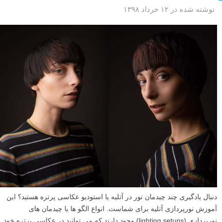
نوشته شده در ۱۲ خرداد ۱۳۹۸
دنبال یادگیری چند چیدمان نور در آتلیه یا استودیو عکاسی پرتره هستید؟ این
آموزش نورپردازی آتلیه برای شماست. انواع الگو ها یا چیدمان های
نورپردازی (lighting setups) وجود دارند که می توانید در عکاسی پرتره خود