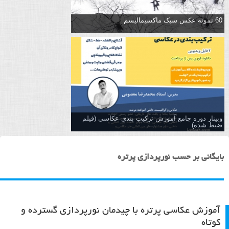
60 نمونه عکس سبک ماکسیمالیسم
وبینار دوره جامع آموزش تركيب بندي عكاسي (فیلم
ضبط شده)
بایگانی بر حسب نورپردازی پرتره
آموزش عکاسی پرتره با چیدمان نورپردازی گسترده و
کوتاه