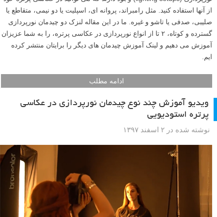
از آنها استفاده کنید. مثل رامبراند، پروانه ای، اسپلیت یا دو نیمی، متقاطع یا
صلیبی، صدفی یا تاشو و غیره. ما در این مقاله لنزک دو چیدمان نورپردازی
گسترده و کوتاه، ۲ تا از انواع نورپردازی در عکاسی پرتره، را به شما عزیزان
آموزش می دهیم و لینک آموزش چیدمان های دیگر را برایتان منتشر کرده
ایم.
ادامه مطلب
ویدیو آموزش چند نوع چیدمان نورپردازی در عکاسی
پرتره استودیویی
نوشته شده در ۲ اسفند ۱۳۹۷