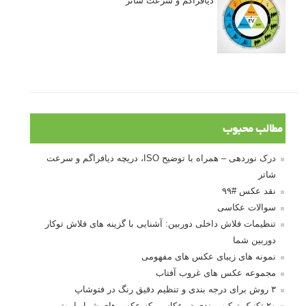
دیافراگم و سرعت شاتر
مطالب محبوب
درک نوردهی – همراه با توضیح ISO، دریچه دیافراگم و سرعت
شاتر
نقد عکس #۹۹
سوالات عکاسی
تنظیمات فلاش داخلی دوربین: آشنایی با گزینه های فلاش توکار
دوربین شما
نمونه های زیبای عکس های مفهومی
مجموعه عکس های غروب آفتاب
۳ روش برای درجه بندی و تنظیم دقیق رنگ در فتوشاپ
۲۰ تکنیک ترکیب بندی در عکاسی که عکس های شما را بهتر می