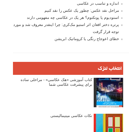
اندازه و تناسب در عکاسی
مراحل نقد عکس: چطور یک عکس را نقد کنیم
استودیوم یا پونکتوم؟ هر یک در عکاسی چه مفهومی دارند
پرتره دختر افغان اثر استیو مک‌کری: چرا اینقدر معروف شد و مورد
توجه قرار گرفت
خطای اعوجاج رنگی یا کروماتیک ابریشن
انتخاب لنزک
کتاب آموزشی «هک عکاسی» - مراحلی ساده
برای پیشرفت عکاسی شما
نکات عکاسی مینیمالیستی