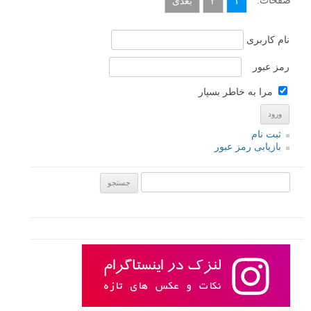
۱
۲
بعدی
نام کاربری
رمز عبور
مرا به خاطر بسپار
ثبت نام
بازیابی رمز عبور
جستجو یرای: