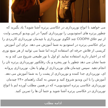
می خواهید با انواع نورپردازی در عکاسی پرتره آشنا شوید؟ یاد بگیرید که
چطور پرتره های استودیویی را نورپردازی کنیم؟ در این ویدیو کریسی وایت
از تیم خلاق COOPH چند الگوی نورپردازی یا چیدمان نورپردازی کاربردی را
برای عکاسی پرتره در استودیو به شما آموزش می دهد. برای این آموزش
کریسی از فلاش حرفه ای استفاده کرده اما شما می توانید از هر منبع نوری
که در اختیار دارید استفاده نمایید. او اول با نور طبیعی شروع می کند و به
شما نشان می دهد چطور با نور پنجره و یک رفلکتور نورپردازی پرتره تان را
انجام دهید. سپس چیدمان های نورپردازی از پهلو یا بغل، نورپردازی پروانه
ای، نورپردازی جدا کننده و نورپردازی از پشت را به شما آموزش می دهد.
آموزش را با این ویدیو شروع کنید و سپس به کمک راهنمای «۲۴ چیدمان
نورپردازی عکاسی پرتره استودیویی» که در همین مطلب آورده ایم با انواع
نورپردازی در عکاسی پرتره آشنا شوید و حتما آن ها را تمرین کنید.
ادامه مطلب