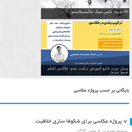
60 نمونه عکس سبک ماکسیمالیسم
وبینار دوره جامع آموزش تركيب بندي عكاسي (فیلم
ضبط شده)
بایگانی بر حسب پروژه عکاسی
۷ پروژه عکاسی برای شکوفا سازی خلاقیت
نوشته شده در ۸ بهمن ۱۳۹۳