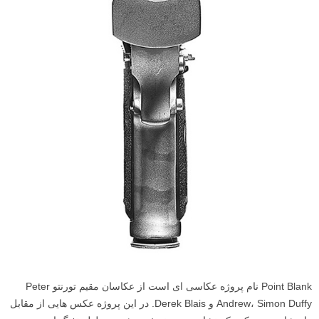
Point Blank نام پروژه عکاسی ای است از عکاسان مقیم تورنتو Peter
Andrew، Simon Duffy و Derek Blais. در این پروژه عکس هایی از مقابل