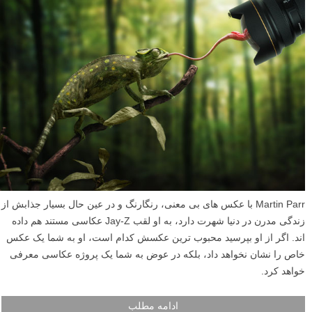
Martin Parr با عکس های بی معنی، رنگارنگ و در عین حال بسیار جذابش از
زندگی مدرن در دنیا شهرت دارد، به او لقب Jay-Z عکاسی مستند هم داده
اند. اگر از او بپرسید محبوب ترین عکسش کدام است، او به شما یک عکس
خاص را نشان نخواهد داد، بلکه در عوض به شما یک پروژه عکاسی معرفی
خواهد کرد.
ادامه مطلب