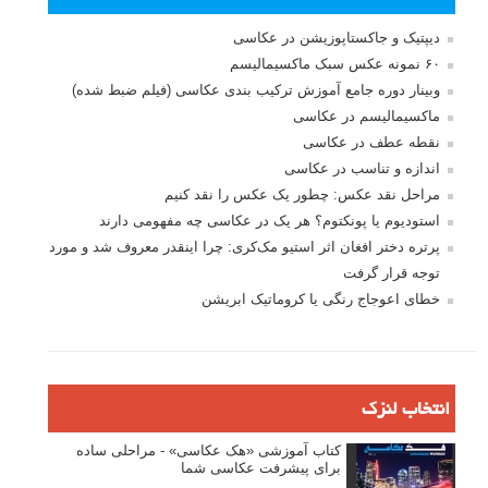
بخش های تازه لنزک
پروژه های عکاسی
مصاحبه با عکاسان
مسابقه عکاسی
فروش عکس
عکس‌کاوی
نگاه عکاس
تازه ترین مطالب