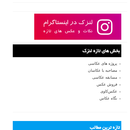
مشاهده خواهید کرد.
ادامه مطلب
صفحات:
قبلی
۱
۲
۳
۴
۵
بعدی
نام کاربری
رمز عبور
مرا به خاطر بسپار
ثبت نام
بازیابی رمز عبور
جستجو یرای: