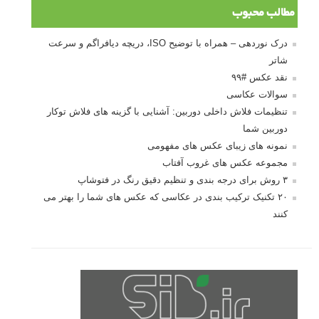
مطالب محبوب
درک نوردهی – همراه با توضیح ISO، دریچه دیافراگم و سرعت
شاتر
نقد عکس #۹۹
سوالات عکاسی
تنظیمات فلاش داخلی دوربین: آشنایی با گزینه های فلاش توکار
دوربین شما
نمونه های زیبای عکس های مفهومی
مجموعه عکس های غروب آفتاب
۳ روش برای درجه بندی و تنظیم دقیق رنگ در فتوشاپ
۲۰ تکنیک ترکیب بندی در عکاسی که عکس های شما را بهتر می
کنند