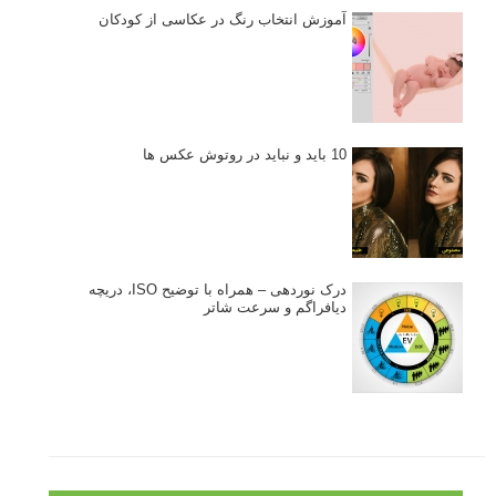
آموزش انتخاب رنگ در عکاسی از کودکان
10 باید و نباید در روتوش عکس ها
درک نوردهی – همراه با توضیح ISO، دریچه
دیافراگم و سرعت شاتر