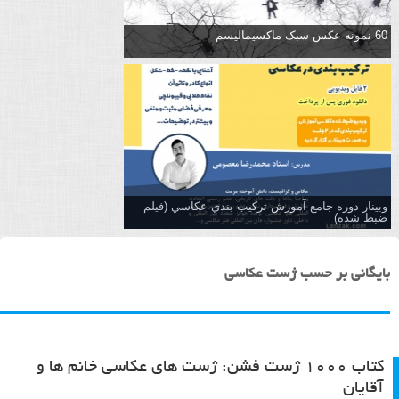
60 نمونه عکس سبک ماکسیمالیسم
وبینار دوره جامع آموزش تركيب بندي عكاسي (فیلم
ضبط شده)
بایگانی بر حسب ژست عکاسی
کتاب ۱۰۰۰ ژست فشن: ژست های عکاسی خانم ها و
آقایان