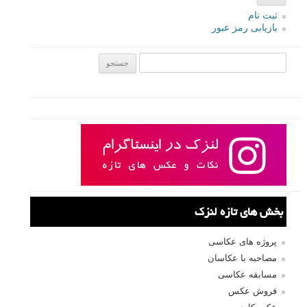
ثبت نام
بازیابی رمز عبور
جستجو یرای:
بخش های تازه لنزک
پروژه های عکاسی
مصاحبه با عکاسان
مسابقه عکاسی
فروش عکس