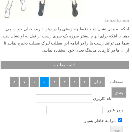
اینکه به مدل نشان دهید دقیقا چه ژستی را در ذهن دارید، خیلی جواب می
دهد. یا اینکه برای الهام بیشتر سوژه یک سری ژست از قبل به او نشان دهید.
شما می توانید ژست ها را در ادامه این مطلب لنزک مطلب ذخیره نمایید تا
از آن ها در کارهای مدلینگ بعدی خود استفاده نمایید.
ادامه مطلب
صفحات:
قبلی
۱
۲
۳
۴
۵
۶
۷
۸
بعدی
نام کاربری
رمز عبور
مرا به خاطر بسپار