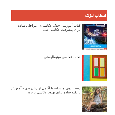
انتخاب لنزک
کتاب آموزشی «هک عکاسی» - مراحلی ساده
برای پیشرفت عکاسی شما
نکات عکاسی مینیمالیستی
ژست دهی ماهرانه با آگاهی از زبان بدن - آموزش
3 نکته ساده برای بهبود عکاسی پرتره