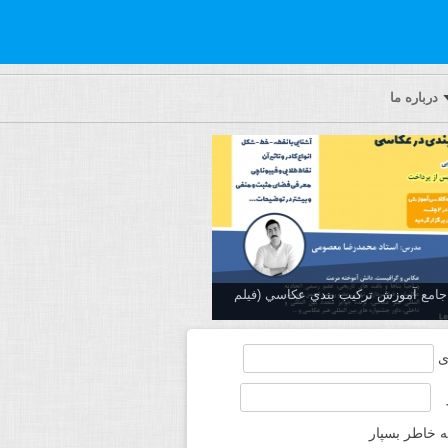
درباره ما
ه جامع آموزش تركيب بندي عكاسي (فیلم
ی
ه خاطر بسپار