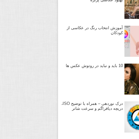
آموزش انتخاب رنگ در عکاسی از
کودکان
10 باید و نباید در روتوش عکس ها
درک نوردهی – همراه با توضیح ISO،
دریچه دیافراگم و سرعت شاتر