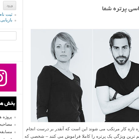
ثبت نام
بازیابی
جستجو یرا
بخش های
پروژه 
مصاحبه 
ره تازه کار مرتکب می شوند این است که آنقدر بر درست انجام
مسابقه
هم ترین ویژگی یک پرتره را کاملا فراموش می کنند – شخصی که