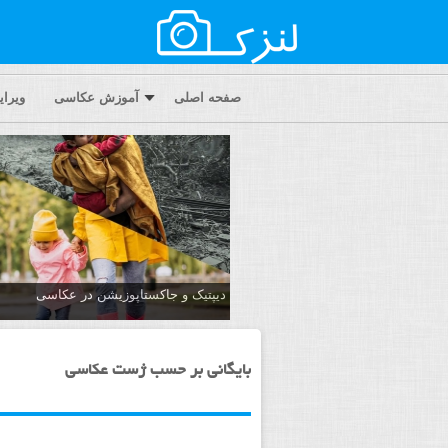
صفحه اصلی
آموزش عکاسی
ویرا
دیپتیک و جاکستا‌پوزیشن در عکاسی
بایگانی بر حسب ژست عکاسی