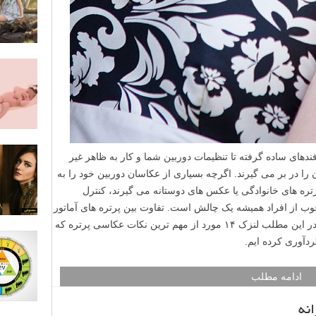
دهای ساده گرفته تا تنظیمات دوربین شما و کار به ظاهر غیر
را در بر می گیرند. اگرچه بسیاری از عکاسان دوربین خود را به
تی پرتره های خانوادگی یا عکس های دوستانه می گیرند، کنترل
وب از افراد همیشه یک چالش است. تفاوت بین پرتره های آماتور
و حرفه ای می تواند گسترده باشد. بنابراین در این مطلب لنزک ۱۴ مورد از مهم ترین نکات عکاسی پرتره که
ردآوری کرده ایم.
ادامه مطلب
نه