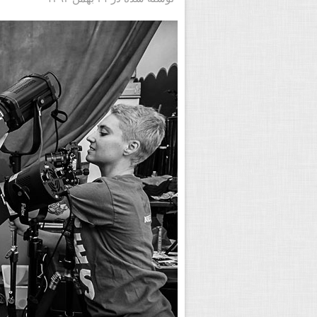
می خواهید بدانید که دقیقا چطور باید به 
شماست. این مطلب برای ژست دادن به دختر ها
با مثال تصویری به آموزش هر یک از این ایده
عکاسی پرتره توسط Alexandria Huff
نوشته شده در ۲۱ بهمن ۱۳۹۳