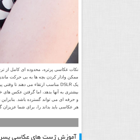
نکات عکاسی پرتره، محدوده ای کامل از ترفن
ممکن وادار کردن بچه ها به بی حرکت ماندن 
یک DSLR مناسب ارتقاء می دهند تا وق
بیشتری به آنها بدهد، اما گرفتن عکس های خ
هر عکاسی باید بداند را، برای شما عزیزان گ
آموزش ژست های عکاسی پسرا