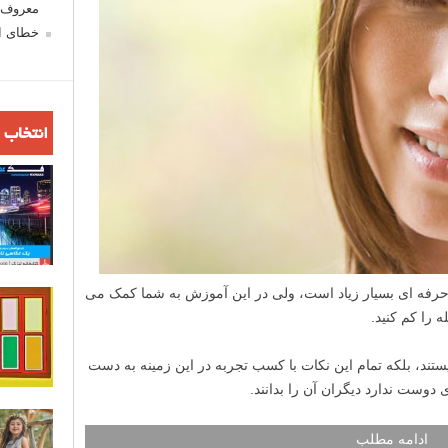
معروف ش
خطای اع
انتخاب 
رفه ای بسیار زیاد است، ولی در این آموزش به شما کمک می
یستند، بلکه تمام این نکات با کسب تجربه در این زمینه به دست
وست ندارد دیگران آن را بدانند.
ادامه مطلب