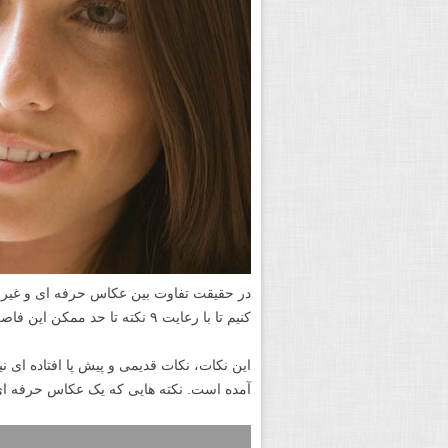
در حقیقت تفاوت بین عکاس حرفه ای و غیرح
کنیم تا با رعایت ۹ نکته تا حد ممکن این فاصله را کم کنید.
این نکات، نکات قدیمی و پیش پا افتاده ای ن
آمده است. نکته هایی که یک عکاس حرفه ای د