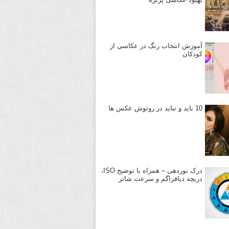
آموزش انتخاب رنگ در عکاسی از
کودکان
10 باید و نباید در روتوش عکس ها
درک نوردهی – همراه با توضیح ISO،
دریچه دیافراگم و سرعت شاتر