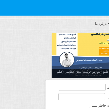
درباره ما
ه جامع آموزش تركيب بندي عكاسي (فیلم
ی
ه خاطر بسپار