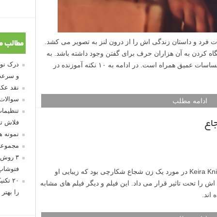
فرد و داستان زندگی اش را از درون لنز به تصویر می کشد.
مطالب م
گاه کردن به آن هزاران حرف برای گفتن وجود داشته باشد. به
همین علت است که عکاسی پرتره با ثبت احساسات عمیق همراه است. در ادامه به ۱۰ نکته آموزنده در
و سرعت
نقد عکس
سوالات
ادامه مطلب
تنظیمات
اع
فلاش تو
نمونه 
مجموعه
۳ روش 
فتوشاپ
۲۰ تک
را بهتر 