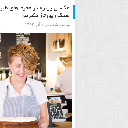
عکاسی پرتره در محیط های طبی
سبک رپورتاژ بگیریم
نوشته شده در ۲ آذر ۱۳۹۲