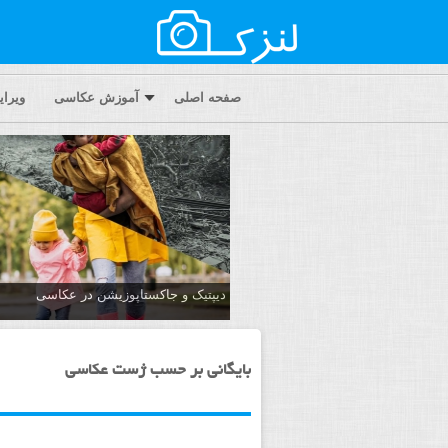
صفحه اصلی
آموزش عکاسی
ویرا
دیپتیک و جاکستا‌پوزیشن در عکاسی
بایگانی بر حسب ژست عکاسی