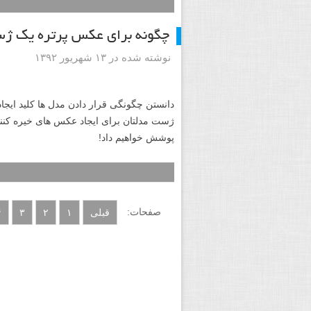
مهارت های نظامی و رفتار خشن و مجرمانه اش
در این سبک الهام بخش این نوع عکاسی شده 
چگونه برای عکس پرتره یک ژس