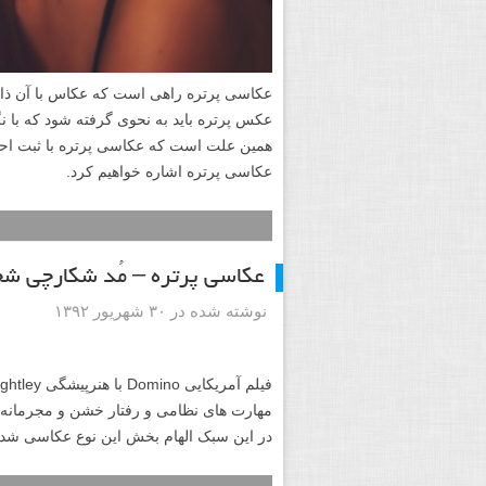
عکاسی پرتره راهی است که عکاس با آن ذات 
عکس پرتره باید به نحوی گرفته شود که با ن
عکاسی پرتره اشاره خواهیم کرد.
عکاسی پرتره – مُد شکارچی شج
نوشته شده در ۳۰ شهریور ۱۳۹۲