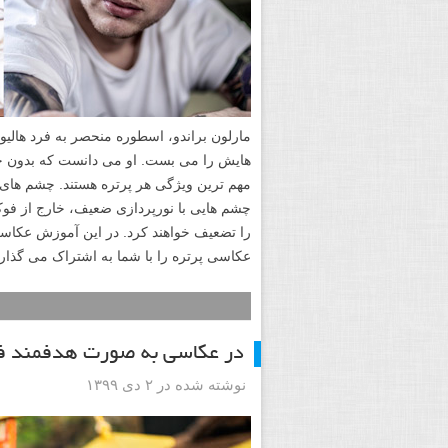
مارلون براندو، اسطوره منحصر به فرد هالی
هایش را می بست. او می دانست که بدون چ
مهم ترین ویژگی هر پرتره هستند. چشم های زیب
چشم هایی با نورپردازی ضعیف، خارج از فوکو
را تضعیف خواهند کرد. در این آموزش عکاسی
عکاسی پرتره را با شما به اشتراک می گذار
در عکاسی به صورت هدفمند فو
نوشته شده در ۲ دی ۱۳۹۹