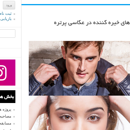
ثبت نام
بازیابی
جستجو یرا
بخش های
پروژه 
مصاحبه 
مسابقه