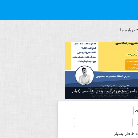
درباره ما
ه جامع آموزش تركيب بندي عكاسي (فیلم
ی
ه خاطر بسپار