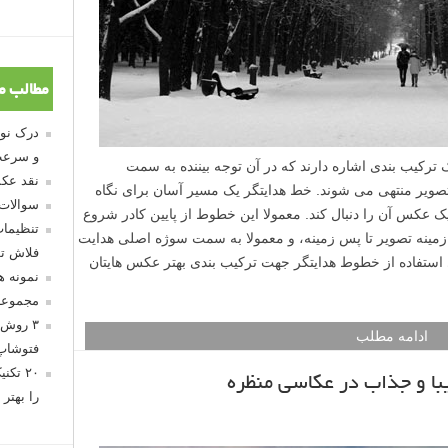
مطالب م
و سرعت
Leading li) به یک تکنیک ترکیب بندی اشاره دارند که در آن توجه بیننده به سمت
نقد عکس
ر منتهی می شوند. خط هدایتگر یک مسیر آسان برای نگاه
سوالات
یک عکس آن را دنبال کند. معمولا این خطوط از پایین کادر شروع
تنظیمات
 زمینه تصویر تا پس زمینه، و معمولا به سمت سوژه اصلی هدایت
فلاش تو
استفاده از خطوط هدایتگر جهت ترکیب بندی بهتر عکس هایتان
نمونه 
مجموعه
۳ روش 
ادامه مطلب
فتوشاپ
۲۰ تک
را بهتر 