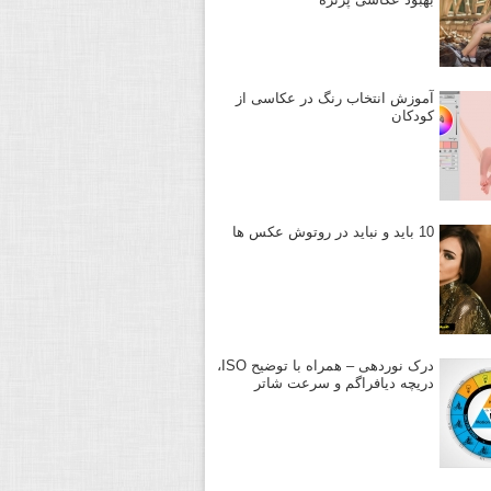
آموزش انتخاب رنگ در عکاسی از
کودکان
10 باید و نباید در روتوش عکس ها
درک نوردهی – همراه با توضیح ISO،
دریچه دیافراگم و سرعت شاتر