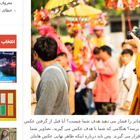
معروف ش
خطای اع
انتخاب 
اتر را فشار می دهید هدف شما چیست؟ آیا قبل از گرفتن عکس
برسد؟ هنگامی که شما با هدف عکس می گیرید، تصاویر شما
 قرار می گیرند. پس باید درباره اینکه ظاهر نهایی عکس هایتان