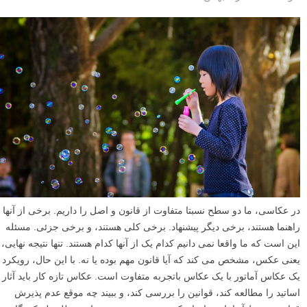
در عکاسی، ما دو سطح نسبتا متفاوت از قانون و اصل را داریم. برخی از آنها
راهنما هستند، برخی دیگر پیشنهاد. برخی کلی هستند، و برخی جزئی. مسئله
این است که ما واقعا نمی دانیم کدام یک از آنها کدام هستند. تنها نتیجه نهایی،
یعنی عکس، مشخص می کند که آیا قانون مهم بوده یا نه. با این حال، رویکرد
یک عکاس آماتور با یک عکاس باتجربه متفاوت است. عکاس تازه کار باید آثار
اساتید را مطالعه کند، قوانین را بررسی کند، و ببیند چه موقع عدم پذیرش