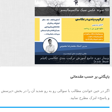
60 نمونه عکس سبک ماکسیمالیسم
وبینار دوره جامع آموزش تركيب بندي عكاسي (فیلم
ضبط شده)
بایگانی بر حسب مقدماتی
اگر در حین خواندن مطالب با سوالی رو به رو شدید آن را در بخش «پرسش
و پاسخ» لنزک مطرح نمایید.