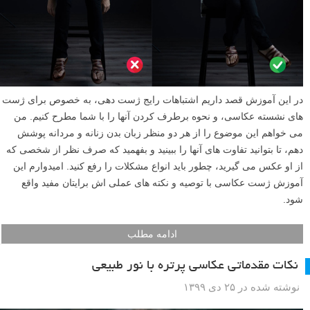
در این آموزش قصد داریم اشتباهات رایج ژست دهی، به خصوص برای ژست
های نشسته عکاسی، و نحوه برطرف کردن آنها را با شما مطرح کنیم. من
می خواهم این موضوع را از هر دو منظر زبان بدن زنانه و مردانه پوشش
دهم، تا بتوانید تفاوت های آنها را ببینید و بفهمید که صرف نظر از شخصی که
از او عکس می گیرید، چطور باید انواع مشکلات را رفع کنید. امیدوارم این
آموزش ژست عکاسی با توصیه و نکته های عملی اش برایتان مفید واقع
شود.
ادامه مطلب
نکات مقدماتی عکاسی پرتره با نور طبیعی
نوشته شده در ۲۵ دی ۱۳۹۹