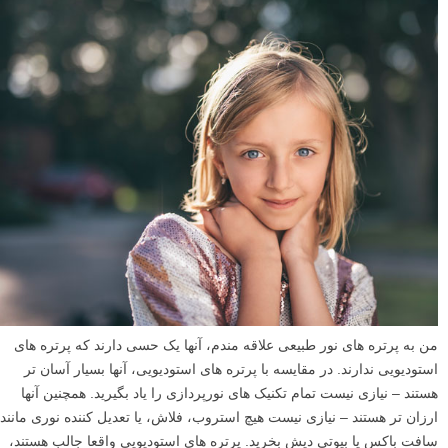
من به پرتره های نور طبیعی علاقه مندم، آنها یک حسی دارند که پرتره های
استودیویی ندارند. در مقایسه با پرتره های استودیویی، آنها بسیار آسان تر
هستند – نیازی نیست تمام تکنیک های نورپردازی را یاد بگیرید. همچنین آنها
ارزان تر هستند – نیازی نیست هیچ استروب، فلاش، یا تعدیل کننده نوری مانند
سافت باکس یا بیوتی دیش بخرید. پرتره های استودیویی واقعا جالب هستند،