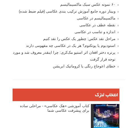
پروژه های عکاسی
مصاحبه با عکاسان
مسابقه عکاسی
فروش عکس
عکس‌کاوی
نگاه عکاس
تازه ترین مطالب
دیپتیک و جاکستا‌پوزیشن در عکاسی
۶۰ نمونه عکس سبک ماکسیمالیسم
وبینار دوره جامع آموزش ترکیب بندی عکاسی (فیلم ضبط شده)
ماکسیمالیسم در عکاسی
نقطه عطف در عکاسی
اندازه و تناسب در عکاسی
مراحل نقد عکس: چطور یک عکس را نقد کنیم
استودیوم یا پونکتوم؟ هر یک در عکاسی چه مفهومی دارند