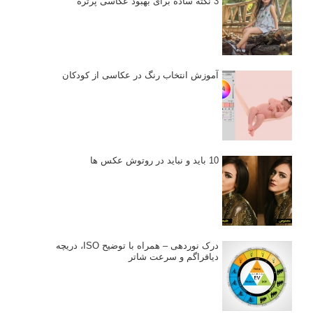
3 نکته ساده برای بهبود عکاسی پرتره
آموزش انتخاب رنگ در عکاسی از کودکان
10 باید و نباید در روتوش عکس ها
درک نوردهی – همراه با توضیح ISO، دریچه
دیافراگم و سرعت شاتر