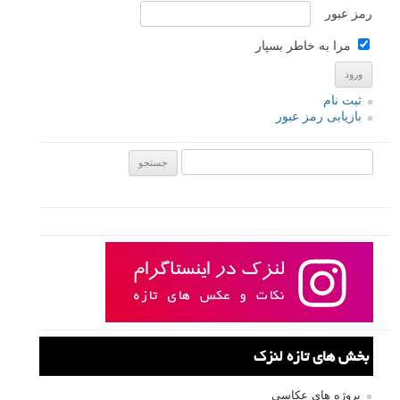
رمز عبور
مرا به خاطر بسپار
ثبت نام
بازیابی رمز عبور
جستجو یرای:
بخش های تازه لنزک
پروژه های عکاسی