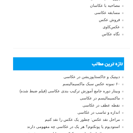
مصاحبه با عکاسان
مسابقه عکاسی
فروش عکس
عکس‌کاوی
نگاه عکاس
تازه ترین مطالب
دیپتیک و جاکستا‌پوزیشن در عکاسی
۶۰ نمونه عکس سبک ماکسیمالیسم
وبینار دوره جامع آموزش ترکیب بندی عکاسی (فیلم ضبط شده)
ماکسیمالیسم در عکاسی
نقطه عطف در عکاسی
اندازه و تناسب در عکاسی
مراحل نقد عکس: چطور یک عکس را نقد کنیم
استودیوم یا پونکتوم؟ هر یک در عکاسی چه مفهومی دارند