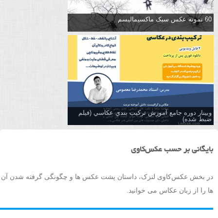
60 نمونه عکس سبک ماکسیمالیسم
وبینار دوره جامع آموزش تركيب بندي عكاسي (فیلم
ضبط شده)
بایگانی بر حسب عکس‌کاوی
در بخش عکس‌کاوی لنزک، داستان پشت عکس ها و چگونگی گرفته شدن آن
ها را از زبان عکاس می خوانید.