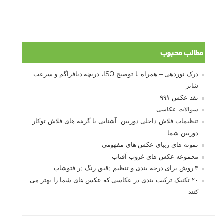
مطالب محبوب
درک نوردهی – همراه با توضیح ISO، دریچه دیافراگم و سرعت
شاتر
نقد عکس #۹۹
سوالات عکاسی
تنظیمات فلاش داخلی دوربین: آشنایی با گزینه های فلاش توکار
دوربین شما
نمونه های زیبای عکس های مفهومی
مجموعه عکس های غروب آفتاب
۳ روش برای درجه بندی و تنظیم دقیق رنگ در فتوشاپ
۲۰ تکنیک ترکیب بندی در عکاسی که عکس های شما را بهتر می
کنند