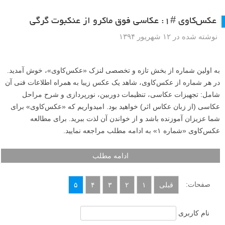
عکس‌کاوی #۱: عکاسی فوق ماکرو از عنکبوت گرگی
نوشته شده در ۱۲ شهریور ۱۳۹۴
به اولین شماره از بخش تازه و تخصصی لنزک «عکس‌کاوی»، خوش آمدید.
در هر شماره از عکس‌کاوی، شاهد یک عکس زیبا به همراه اطلاعات فنی آن
شامل: تجهیزات عکاسی، تنظیمات دوربین، نورپردازی و شرح مراحل
عکاسی (از زبان عکاس اثر) خواهید بود. امیدواریم که «عکس‌کاوی» برای
شما عزیزان آموزنده باشد و از خواندن آن لذت ببرید. برای مطالعه
عکس‌کاوی «شماره ۱» به ادامه مطلب مراجعه نمایید.
ادامه مطلب
صفحات:
قبلی
۱
۲
۳
۴
۵
نام کاربری