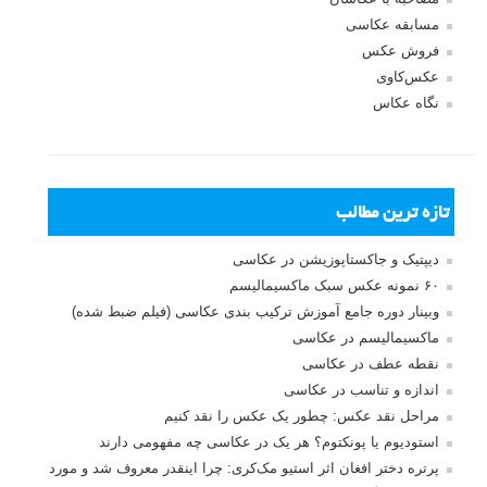
مسابقه عکاسی
فروش عکس
عکس‌کاوی
نگاه عکاس
تازه ترین مطالب
دیپتیک و جاکستا‌پوزیشن در عکاسی
۶۰ نمونه عکس سبک ماکسیمالیسم
وبینار دوره جامع آموزش ترکیب بندی عکاسی (فیلم ضبط شده)
ماکسیمالیسم در عکاسی
نقطه عطف در عکاسی
اندازه و تناسب در عکاسی
مراحل نقد عکس: چطور یک عکس را نقد کنیم
استودیوم یا پونکتوم؟ هر یک در عکاسی چه مفهومی دارند
پرتره دختر افغان اثر استیو مک‌کری: چرا اینقدر معروف شد و مورد