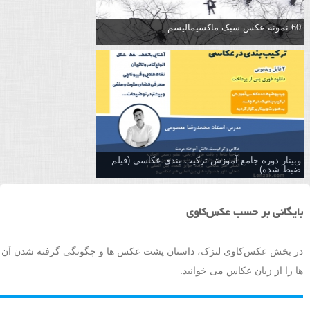
60 نمونه عکس سبک ماکسیمالیسم
وبینار دوره جامع آموزش تركيب بندي عكاسي (فیلم
ضبط شده)
بایگانی بر حسب عکس‌کاوی
در بخش عکس‌کاوی لنزک، داستان پشت عکس ها و چگونگی گرفته شدن آن
ها را از زبان عکاس می خوانید.