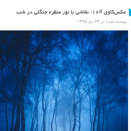
عکس‌کاوی #۱۲: نقاشی با نور منظره جنگلی در شب
نوشته شده در ۲۳ دی ۱۳۹۵