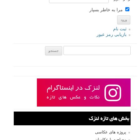
مرا به خاطر بسپار
ثبت نام
بازیابی رمز عبور
جستجو یرای:
بخش های تازه لنزک
پروژه های عکاسی
مصاحبه با عکاسان