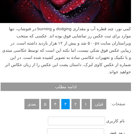
کمی نور، چند قطره آب و مقداری dodging و burning در فتوشاپ، تنها
موارد برای ثبت عکس رز تماشایی فوق بوده اند. عکسی که منتخب
ویراستاران سایت ۵۰۰px شد و بیش از ۱۲ هزار بازدید داشته است. در
زیبایی عکس فوق شکی نیست، اما نکته این است که توسط عکاسی مبتدی
و با تکنیک و تجهیزات عکاسی ساده به تصویر کشیده شده است. در این
شماره از عکس کاوی لنزک، داستان پشت این عکس را از زبان عکاس اثر
خواهید خواند.
ادامه مطلب
صفحات:
قبلی
۱
۲
۳
۴
۵
بعدی
نام کاربری
رمز عبور