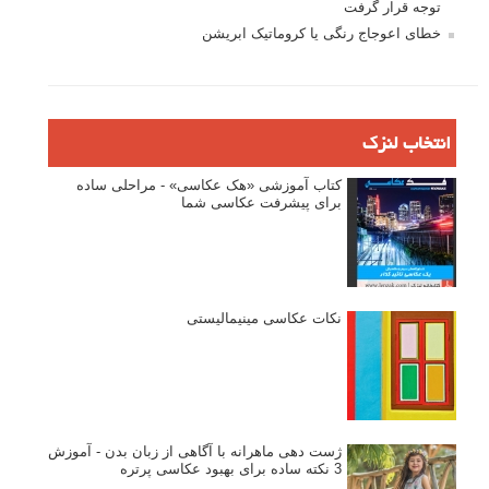
توجه قرار گرفت
خطای اعوجاج رنگی یا کروماتیک ابریشن
انتخاب لنزک
کتاب آموزشی «هک عکاسی» - مراحلی ساده
برای پیشرفت عکاسی شما
نکات عکاسی مینیمالیستی
ژست دهی ماهرانه با آگاهی از زبان بدن - آموزش
3 نکته ساده برای بهبود عکاسی پرتره