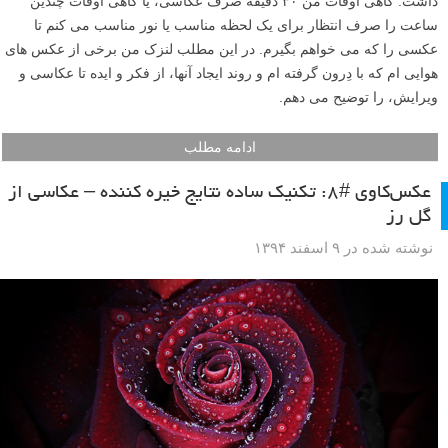
داشت. گاهی اوقات من ۳۰ دقیقه صرف عکاسی، یا گاهی اوقات چندین
ساعت را صرف انتظار برای یک لحظه مناسب یا نور مناسب می کنم تا
عکسی را که می خواهم بگیرم. در این مطلب لنزک من برخی از عکس های
هوایی ام که با دِرون گرفته ام و روند ایجاد آنها، از فکر و ایده تا عکاسی و
ویرایش، را توضیح می دهم.
ادامه مطلب
عکس‌کاوی #۸: تکنیک ساده نتایج خیره کننده – عکاسی از
گل رز
نوشته شده در ۹ اسفند ۱۳۹۴